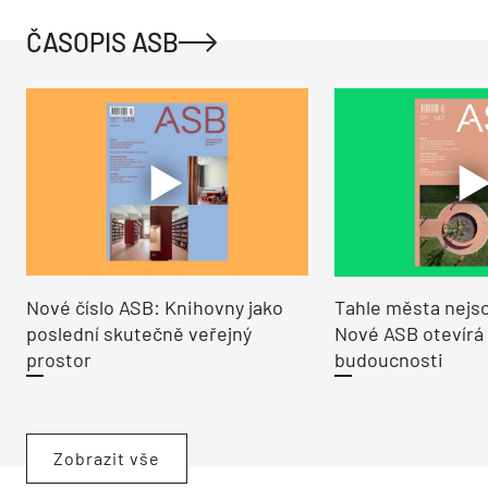
ČASOPIS ASB
Nové číslo ASB: Knihovny jako
Tahle města nejso
poslední skutečně veřejný
Nové ASB otevírá
prostor
budoucnosti
Zobrazit vše