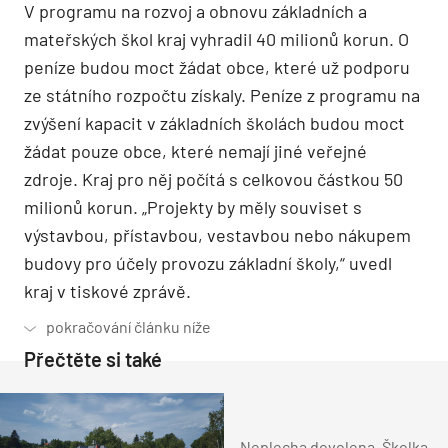
V programu na rozvoj a obnovu základních a
mateřských škol kraj vyhradil 40 milionů korun. O
peníze budou moct žádat obce, které už podporu
ze státního rozpočtu získaly. Peníze z programu na
zvýšení kapacit v základních školách budou moct
žádat pouze obce, které nemají jiné veřejné
zdroje. Kraj pro něj počítá s celkovou částkou 50
milionů korun. „Projekty by měly souviset s
výstavbou, přístavbou, vestavbou nebo nákupem
budovy pro účely provozu základní školy,“ uvedl
kraj v tiskové zprávě.
Přečtěte si také
Neplecha dovolena. Školka