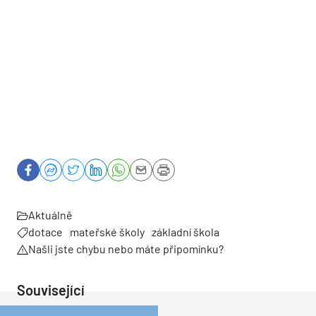
Aktuálně
dotace
mateřské školy
základní škola
Našli jste chybu nebo máte připomínku?
Související