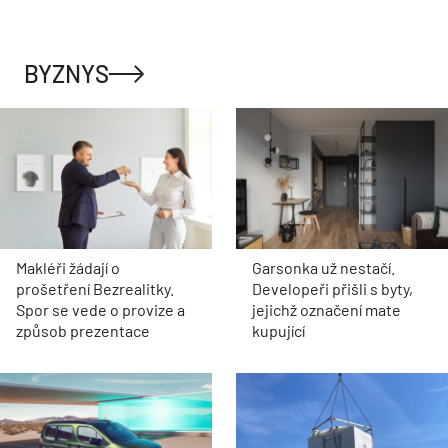
BYZNYS
Makléři žádají o
Garsonka už nestačí.
prošetření Bezrealitky.
Developeři přišli s byty,
Spor se vede o provize a
jejichž označení mate
způsob prezentace
kupující