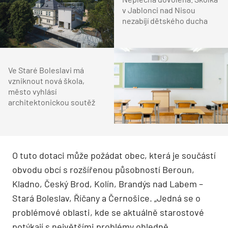
v Jablonci nad Nisou
nezabíjí dětského ducha
Ve Staré Boleslavi má
vzniknout nová škola,
město vyhlásí
architektonickou soutěž
O tuto dotaci může požádat obec, která je součástí
obvodu obcí s rozšířenou působností Beroun,
Kladno, Český Brod, Kolín, Brandýs nad Labem –
Stará Boleslav, Říčany a Černošice. „Jedná se o
problémové oblasti, kde se aktuálně starostové
potýkají s největšími problémy ohledně