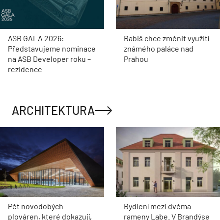
ASB GALA 2026:
Babiš chce změnit využití
Představujeme nominace
známého paláce nad
na ASB Developer roku –
Prahou
rezidence
ARCHITEKTURA
Pět novodobých
Bydlení mezi dvěma
plováren, které dokazují,
rameny Labe. V Brandýse