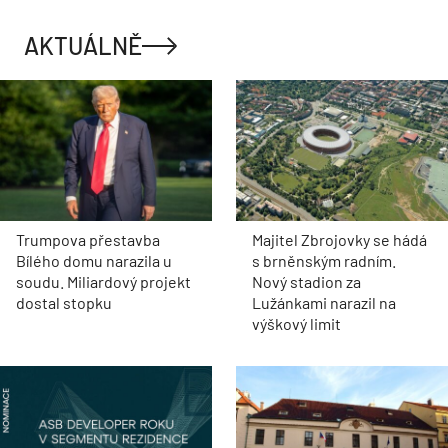
AKTUÁLNĚ
Trumpova přestavba
Majitel Zbrojovky se hádá
Bílého domu narazila u
s brněnským radním.
soudu. Miliardový projekt
Nový stadion za
dostal stopku
Lužánkami narazil na
výškový limit