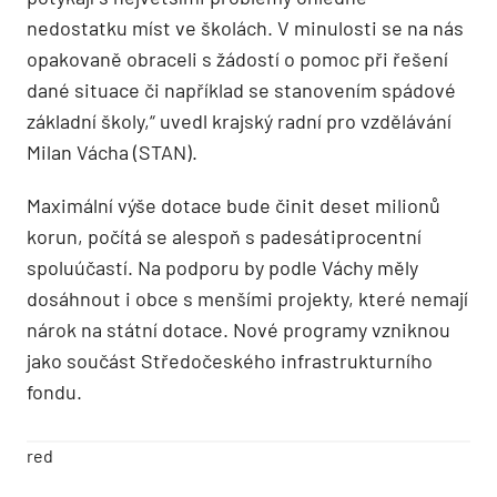
nedostatku míst ve školách. V minulosti se na nás
opakovaně obraceli s žádostí o pomoc při řešení
dané situace či například se stanovením spádové
základní školy,“ uvedl krajský radní pro vzdělávání
Milan Vácha (STAN).
Maximální výše dotace bude činit deset milionů
korun, počítá se alespoň s padesátiprocentní
spoluúčastí. Na podporu by podle Váchy měly
dosáhnout i obce s menšími projekty, které nemají
nárok na státní dotace. Nové programy vzniknou
jako součást Středočeského infrastrukturního
fondu.
red