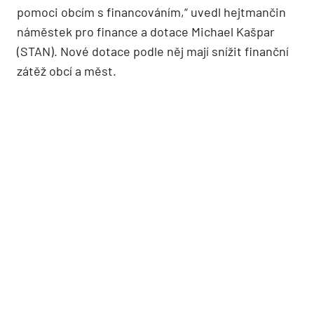
pomoci obcím s financováním,“ uvedl hejtmančin
náměstek pro finance a dotace Michael Kašpar
(STAN). Nové dotace podle něj mají snížit finanční
zátěž obcí a měst.