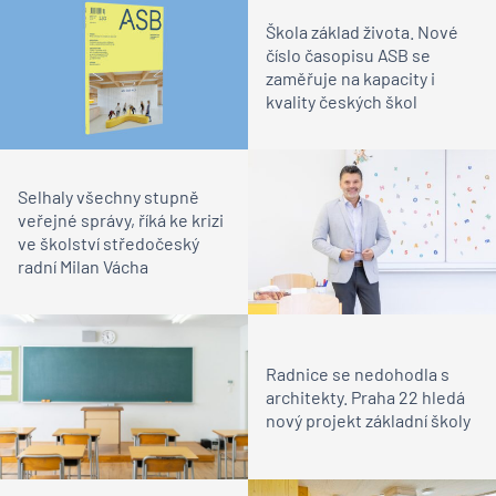
Škola základ života. Nové
číslo časopisu ASB se
zaměřuje na kapacity i
kvality českých škol
Selhaly všechny stupně
veřejné správy, říká ke krizi
ve školství středočeský
radní Milan Vácha
Radnice se nedohodla s
architekty. Praha 22 hledá
nový projekt základní školy