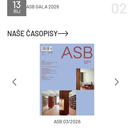
13
ASB GALA 2026
ŘÍJ
NAŠE ČASOPISY
ASB 03/2026