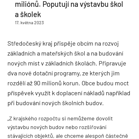
miliónů. Poputují na výstavbu škol
a školek
17. května 2023
Středočeský kraj přispěje obcím na rozvoj
základních a mateřských škol a na budování
nových míst v základních školách. Připravuje
dva nové dotační programy, ze kterých jim
rozdělí až 90 milionů korun. Obce budou moct
příspěvek využít k doplacení nákladů například
při budování nových školních budov.
„Z krajského rozpočtu si nemůžeme dovolit
výstavbu nových budov nebo rozšiřování
stávajících objektů, ale chceme alespoň částečně