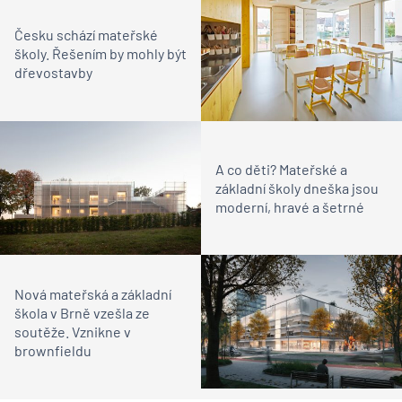
Česku schází mateřské
školy. Řešením by mohly být
dřevostavby
A co děti? Mateřské a
základní školy dneška jsou
moderní, hravé a šetrné
Nová mateřská a základní
škola v Brně vzešla ze
soutěže. Vznikne v
brownfieldu