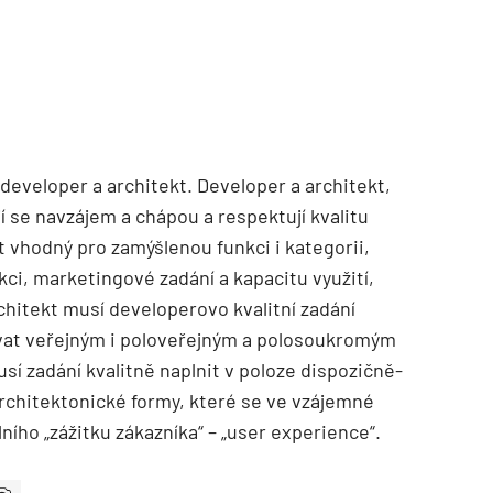
developer a architekt. Developer a architekt,
í se navzájem a chápou a respektují kvalitu
 vhodný pro zamýšlenou funkci i kategorii,
ci, marketingové zadání a kapacitu využití,
chitekt musí developerovo kvalitní zadání
rovat veřejným i poloveřejným a polosoukromým
sí zadání kvalitně naplnit v poloze dispozičně-
rchitektonické formy, které se ve vzájemné
ího „zážitku zákazníka“ – „user experience“.