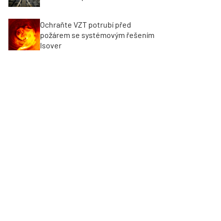
Ochraňte VZT potrubí před
požárem se systémovým řešením
Isover