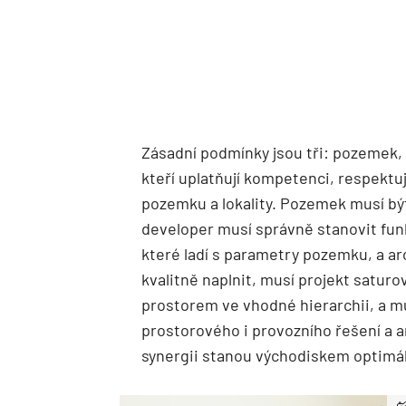
Zásadní podmínky jsou tři: pozemek, 
kteří uplatňují kompetenci, respektuj
pozemku a lokality. Pozemek musí být
developer musí správně stanovit funk
které ladí s parametry pozemku, a ar
kvalitně naplnit, musí projekt satu
prostorem ve vhodné hierarchii, a mu
prostorového i provozního řešení a a
synergii stanou východiskem optimáln