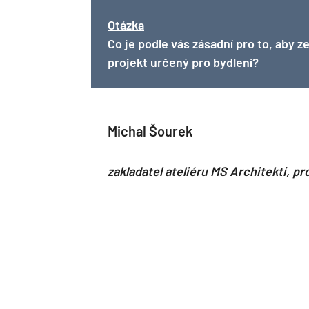
Otázka
Co je podle vás zásadní pro to, aby 
projekt určený pro bydlení?
Michal Šourek
zakladatel ateliéru MS Architekti, p