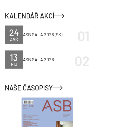
KALENDÁŘ AKCÍ
24
ASB GALA 2026 (SK)
ZÁŘ
13
ASB GALA 2026
ŘÍJ
NAŠE ČASOPISY