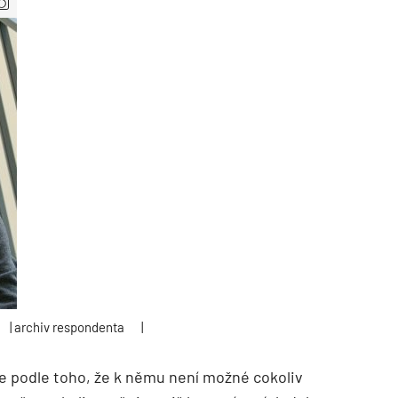
k
| archiv respondenta
|
se podle toho, že k němu není možné cokoliv