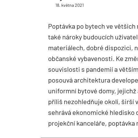
18. května 2021
Poptávka po bytech ve větších 
také nároky budoucích uživatel
materiálech, dobré dispozici, 
občanské vybavenosti. Ke změn
souvislosti s pandemií a větším
posouvá architektura developer
uniformní bytové domy, jejichž
příliš nezohledňuje okolí, širší
sehrává ekonomické hledisko d
projekční kanceláře, poptávka 