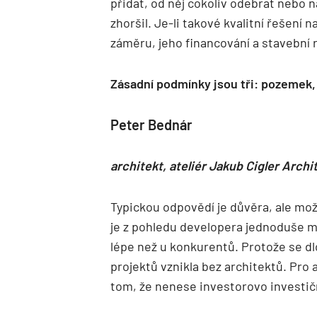
přidat, od něj cokoliv odebrat nebo n
zhoršil. Je-li takové kvalitní řešení 
záměru, jeho financování a stavební re
Zásadní podmínky jsou tři: pozemek, 
Peter Bednár
architekt, ateliér Jakub Cigler Archi
Typickou odpovědí je důvěra, ale mož
je z pohledu developera jednoduše mě
lépe než u konkurentů. Protože se dl
projektů vznikla bez architektů. Pro 
tom, že nenese investorovo investičn