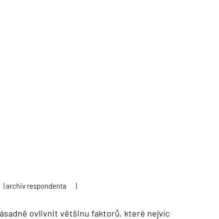
| archiv respondenta
|
sadně ovlivnit většinu faktorů, které nejvíc