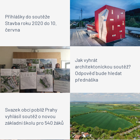
Přihlášky do soutěže
Stavba roku 2020 do 10.
června
Jak vyhrát
architektonickou soutěž?
Odpověď bude hledat
přednáška
Svazek obcí poblíž Prahy
vyhlásil soutěž o novou
základní školu pro 540 žáků