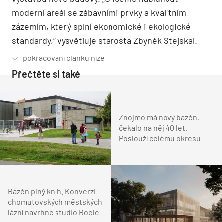
moderní areál se zábavními prvky a kvalitním
zázemím, který splní ekonomické i ekologické
standardy,“ vysvětluje starosta Zbyněk Stejskal.
Přečtěte si také
Znojmo má nový bazén,
čekalo na něj 40 let.
Poslouží celému okresu
Bazén plný knih. Konverzi
chomutovských městských
lázní navrhne studio Boele