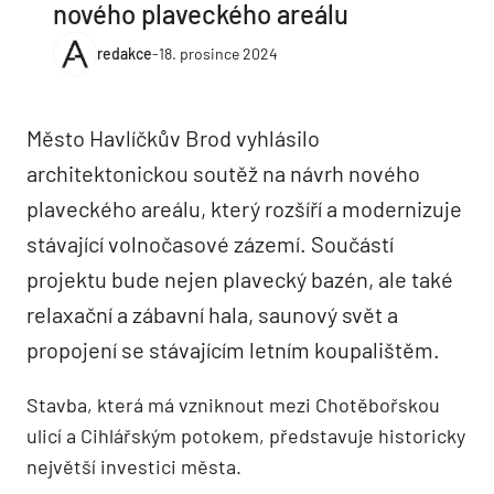
nového plaveckého areálu
redakce
-
18. prosince 2024
Město Havlíčkův Brod vyhlásilo
architektonickou soutěž na návrh nového
plaveckého areálu, který rozšíří a modernizuje
stávající volnočasové zázemí. Součástí
projektu bude nejen plavecký bazén, ale také
relaxační a zábavní hala, saunový svět a
propojení se stávajícím letním koupalištěm.
Stavba, která má vzniknout mezi Chotěbořskou
ulicí a Cihlářským potokem, představuje historicky
největší investici města.