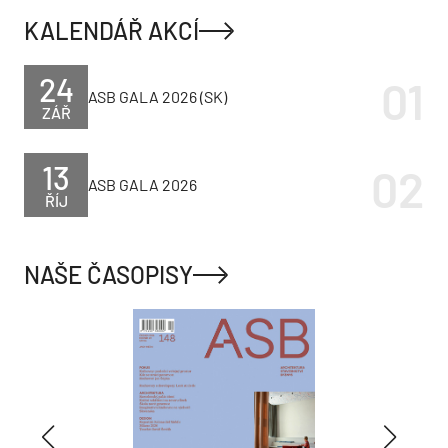
KALENDÁŘ AKCÍ
24
ASB GALA 2026 (SK)
ZÁŘ
13
ASB GALA 2026
ŘÍJ
NAŠE ČASOPISY