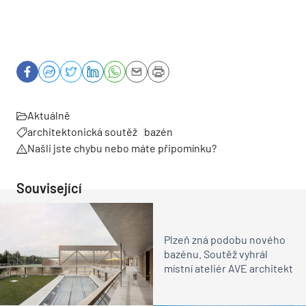
Aktuálně
architektonická soutěž
bazén
Našli jste chybu nebo máte připomínku?
Související
Plzeň zná podobu nového
bazénu. Soutěž vyhrál
místní ateliér AVE architekt