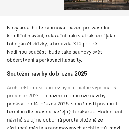
Nový areál bude zahrnovat bazén pro závodní i
kondiční plavání, relaxační halu s atrakcemi jako
tobogán či vířivky, a brouzdaliště pro děti.
Nedílnou součástí bude také saunový svět,
občerstvení a parkovací kapacity.
Soutěžní návrhy do března 2025
Architektonická soutěž byla oficiálně vypsána 13.
prosince 2024.
Uchazeči mohou své návrhy
podávat do 14. března 2025, s možností posunutí
termínu dle pravidel veřejných zakázek. Hodnocení
návrhů se ujme odborná porota složená ze
zástupců města a renomovaných architektů, mezi