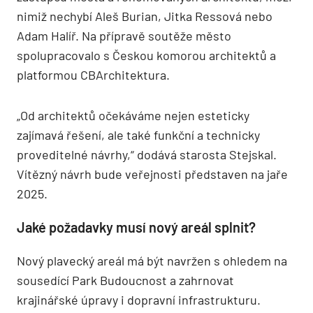
nimiž nechybí Aleš Burian, Jitka Ressová nebo
Adam Halíř. Na přípravě soutěže město
spolupracovalo s Českou komorou architektů a
platformou CBArchitektura.
„Od architektů očekáváme nejen esteticky
zajímavá řešení, ale také funkční a technicky
proveditelné návrhy,“ dodává starosta Stejskal.
Vítězný návrh bude veřejnosti představen na jaře
2025.
Jaké požadavky musí nový areál splnit?
Nový plavecký areál má být navržen s ohledem na
sousedící Park Budoucnost a zahrnovat
krajinářské úpravy i dopravní infrastrukturu.