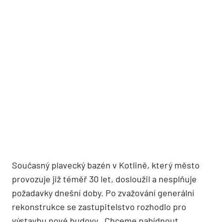
Současný plavecký bazén v Kotlině, který město
provozuje již téměř 30 let, dosloužil a nesplňuje
požadavky dnešní doby. Po zvažování generální
rekonstrukce se zastupitelstvo rozhodlo pro
výstavbu nové budovy. „Chceme nabídnout