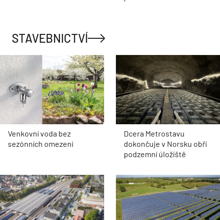
STAVEBNICTVÍ
Venkovní voda bez
Dcera Metrostavu
sezónních omezení
dokončuje v Norsku obří
podzemní úložiště