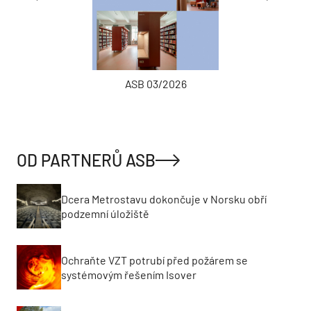
ASB 03/2026
OD PARTNERŮ ASB
Dcera Metrostavu dokončuje v Norsku obří
podzemní úložiště
Ochraňte VZT potrubí před požárem se
systémovým řešením Isover