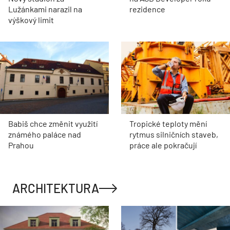
Lužánkami narazil na
rezidence
výškový limit
Babiš chce změnit využití
Tropické teploty mění
známého paláce nad
rytmus silničních staveb,
Prahou
práce ale pokračují
ARCHITEKTURA