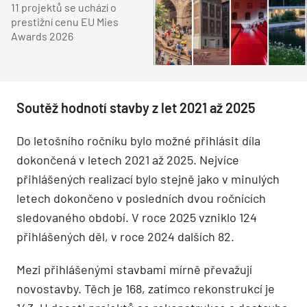
11 projektů se uchází o
prestižní cenu EU Mies
Awards 2026
Soutěž hodnotí stavby z let 2021 až 2025
Do letošního ročníku bylo možné přihlásit díla
dokončená v letech 2021 až 2025. Nejvíce
přihlášených realizací bylo stejně jako v minulých
letech dokončeno v posledních dvou ročnících
sledovaného období. V roce 2025 vzniklo 124
přihlášených děl, v roce 2024 dalších 82.
Mezi přihlášenými stavbami mírně převažují
novostavby. Těch je 168, zatímco rekonstrukcí je