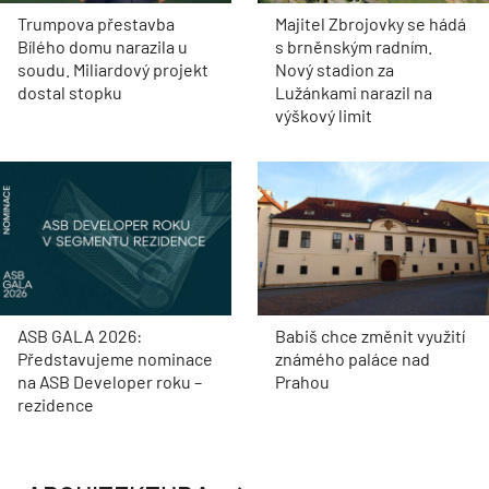
Trumpova přestavba
Majitel Zbrojovky se hádá
Bílého domu narazila u
s brněnským radním.
soudu. Miliardový projekt
Nový stadion za
dostal stopku
Lužánkami narazil na
výškový limit
ASB GALA 2026:
Babiš chce změnit využití
Představujeme nominace
známého paláce nad
na ASB Developer roku –
Prahou
rezidence