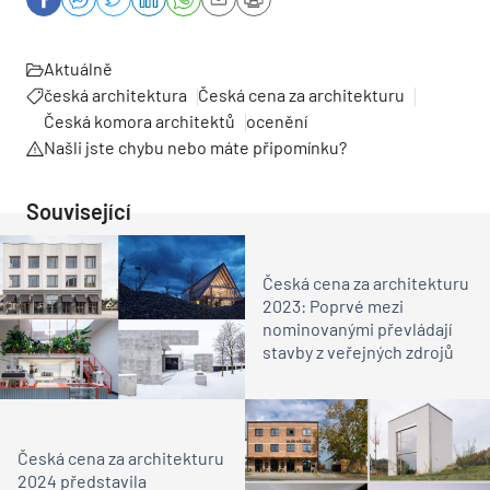
Aktuálně
česká architektura
Česká cena za architekturu
Česká komora architektů
ocenění
Našli jste chybu nebo máte připomínku?
Související
Česká cena za architekturu
2023: Poprvé mezi
nominovanými převládají
stavby z veřejných zdrojů
Česká cena za architekturu
2024 představila