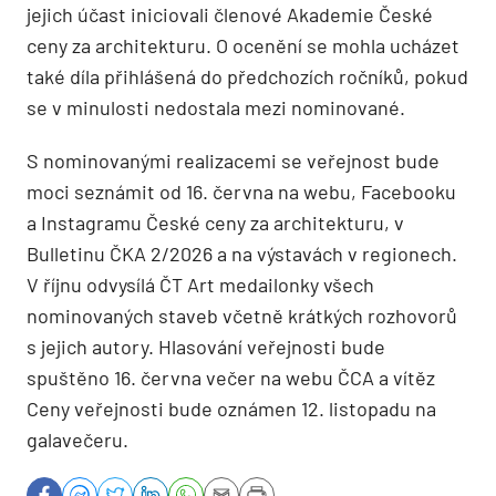
jejich účast iniciovali členové Akademie České
ceny za architekturu. O ocenění se mohla ucházet
také díla přihlášená do předchozích ročníků, pokud
se v minulosti nedostala mezi nominované.
S nominovanými realizacemi se veřejnost bude
moci seznámit od 16. června na webu, Facebooku
a Instagramu České ceny za architekturu, v
Bulletinu ČKA 2/2026 a na výstavách v regionech.
V říjnu odvysílá ČT Art medailonky všech
nominovaných staveb včetně krátkých rozhovorů
s jejich autory. Hlasování veřejnosti bude
spuštěno 16. června večer na webu ČCA a vítěz
Ceny veřejnosti bude oznámen 12. listopadu na
galavečeru.