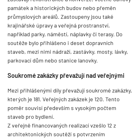
památek a historických budov nebo přeměn
průmyslových areálů. Zastoupeny jsou také
krajinářské úpravy a veřejná prostranství,
například parky, náměstí, náplavky či terasy. Do
soutěže bylo přihlášeno i deset dopravních
staveb, mezi nimi nádraží, zastávky, mosty, lávky,
parkovací dům nebo stanice lanovky.
Soukromé zakázky převažují nad veřejnými
Mezi přihlášenými díly převažují soukromé zakázky,
kterých je 181. Veřejných zakázek je 120. Tento
poměr souvisí především s vysokým počtem
staveb pro bydlení.
Z veřejně financovaných realizací vzešlo 12 z
architektonických soutěží s potvrzením