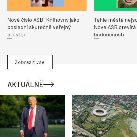
Nové číslo ASB: Knihovny jako
Tahle města nejso
poslední skutečně veřejný
Nové ASB otevírá
prostor
budoucnosti
Zobrazit vše
AKTUÁLNĚ