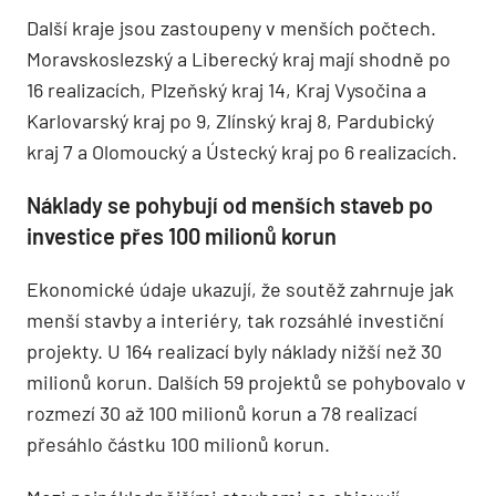
Další kraje jsou zastoupeny v menších počtech.
Moravskoslezský a Liberecký kraj mají shodně po
16 realizacích, Plzeňský kraj 14, Kraj Vysočina a
Karlovarský kraj po 9, Zlínský kraj 8, Pardubický
kraj 7 a Olomoucký a Ústecký kraj po 6 realizacích.
Náklady se pohybují od menších staveb po
investice přes 100 milionů korun
Ekonomické údaje ukazují, že soutěž zahrnuje jak
menší stavby a interiéry, tak rozsáhlé investiční
projekty. U 164 realizací byly náklady nižší než 30
milionů korun. Dalších 59 projektů se pohybovalo v
rozmezí 30 až 100 milionů korun a 78 realizací
přesáhlo částku 100 milionů korun.