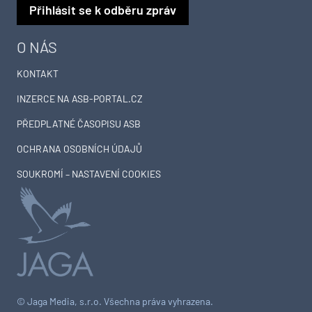
Přihlásit se k odběru zpráv
O NÁS
KONTAKT
INZERCE NA ASB-PORTAL.CZ
PŘEDPLATNÉ ČASOPISU ASB
OCHRANA OSOBNÍCH ÚDAJŮ
SOUKROMÍ – NASTAVENÍ COOKIES
© Jaga Media, s.r.o. Všechna práva vyhrazena.