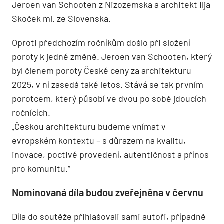
Jeroen van Schooten z Nizozemska a architekt Ilja
Skoček ml. ze Slovenska.
Oproti předchozím ročníkům došlo při složení
poroty k jedné změně. Jeroen van Schooten, který
byl členem poroty České ceny za architekturu
2025, v ní zasedá také letos. Stává se tak prvním
porotcem, který působí ve dvou po sobě jdoucích
ročnících.
„Českou architekturu budeme vnímat v
evropském kontextu – s důrazem na kvalitu,
inovace, poctivé provedení, autentičnost a přínos
pro komunitu.“
Nominovaná díla budou zveřejněna v červnu
Díla do soutěže přihlašovali sami autoři, případně