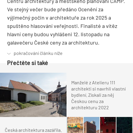
Centru architektury a městského plánování CAMP.
Ve stejný večer bude předáno Ocenění za
výjimečný počin v architektuře za rok 2025 a
spuštěno hlasování veřejnosti. Finalisté a vítěz
hlavní ceny budou vyhlášeni 12. listopadu na
galavečeru České ceny za architekturu.
Přečtěte si také
Manželé z Atelieru 111
architekti si navrhli vlastní
bydlení. Získali za něj
Českou cenu za
architekturu 2022
Česká architektura zazářila.