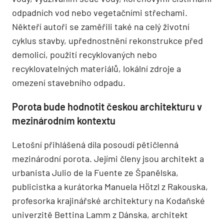
odpadních vod nebo vegetačními střechami.
Někteří autoři se zaměřili také na celý životní
cyklus stavby, upřednostnění rekonstrukce před
demolicí, použití recyklovaných nebo
recyklovatelných materiálů, lokální zdroje a
omezení stavebního odpadu.
Porota bude hodnotit českou architekturu v
mezinárodním kontextu
Letošní přihlášená díla posoudí pětičlenná
mezinárodní porota. Jejími členy jsou architekt a
urbanista Julio de la Fuente ze Španělska,
publicistka a kurátorka Manuela Hötzl z Rakouska,
profesorka krajinářské architektury na Kodaňské
univerzitě Bettina Lamm z Dánska, architekt