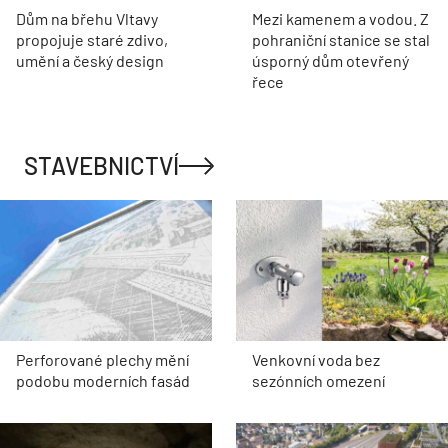
Dům na břehu Vltavy
Mezi kamenem a vodou. Z
propojuje staré zdivo,
pohraniční stanice se stal
umění a český design
úsporný dům otevřený
řece
STAVEBNICTVÍ
Perforované plechy mění
Venkovní voda bez
podobu moderních fasád
sezónních omezení