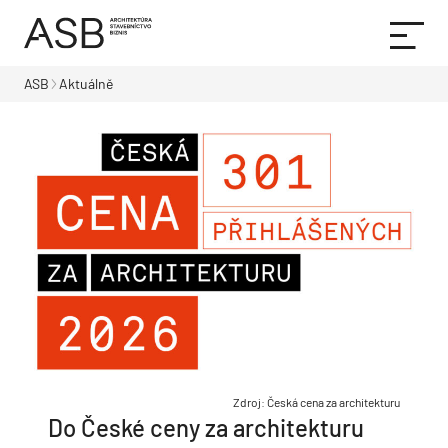
ASB
Aktuálně
Zdroj: Česká cena za architekturu
Do České ceny za architekturu