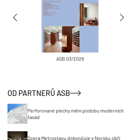
ASB 03/2026
OD PARTNERŮ ASB
Perforované plechy mění podobu moderních
fasád
Dcera Metrostavu dokončuje v Norsku obří