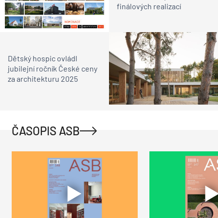
finálových realizací
Dětský hospic ovládl
jubilejní ročník České ceny
za architekturu 2025
ČASOPIS ASB