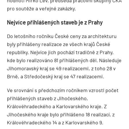
hodnotí Mirko Lev, předseda pracovní skupiny ČKA
pro soutěže a veřejné zakázky.
Nejvíce přihlášených staveb je z Prahy
Do letošního ročníku České ceny za architekturu
byly přihlášeny realizace ze všech krajů České
republiky. Nejvíce jich pochází tradičně z Prahy,
kde bylo realizováno 81 přihlášených děl. Následuje
Jihomoravský kraj se 49 realizacemi, z toho 28 v
Brně, a Středočeský kraj se 47 realizacemi.
Ve srovnání s předchozím ročníkem vzrostl počet
přihlášených staveb z Jihočeského,
Královéhradeckého a Karlovarského kraje. Z
Jihočeského kraje bylo přihlášeno 18 realizací, z
Královéhradeckého 14 a z Karlovarského 9.