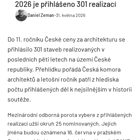
2026 je přihlášeno 301 realizací
Daniel Zeman
-
31. května 2026
Do 11. ročníku České ceny za architekturu se
přihlásilo 301 staveb realizovaných v
posledních pěti letech na území České
republiky. Přehlídku pořádá Česká komora
architektů a letošní ročník patří z hlediska
počtu přihlášených děl k nejsilnějším v historii
soutěže.
Mezinárodní odborná porota vybere z přihlášených
realizací užší okruh 25 nominovaných. Jejich
jména budou oznámena 16. června v pražském