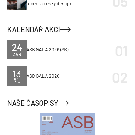
umění a český design
KALENDÁŘ AKCÍ
24
ASB GALA 2026 (SK)
ZÁŘ
13
ASB GALA 2026
ŘÍJ
NAŠE ČASOPISY