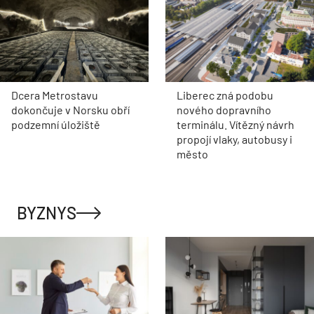
Dcera Metrostavu
Liberec zná podobu
dokončuje v Norsku obří
nového dopravního
podzemní úložiště
terminálu. Vítězný návrh
propojí vlaky, autobusy i
město
BYZNYS