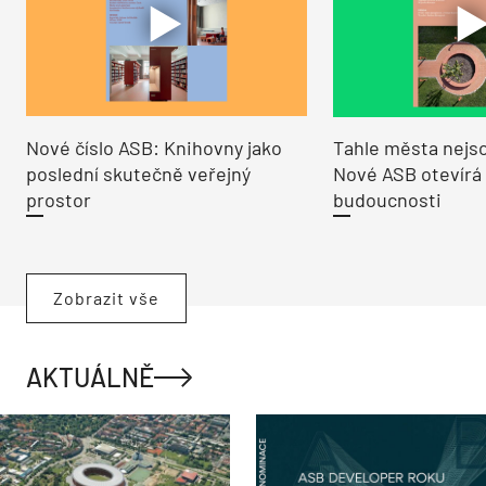
Nové číslo ASB: Knihovny jako
Tahle města nejso
poslední skutečně veřejný
Nové ASB otevírá
prostor
budoucnosti
Zobrazit vše
AKTUÁLNĚ