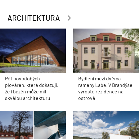
ARCHITEKTURA
Pět novodobých
Bydlení mezi dvěma
plováren, které dokazují,
rameny Labe. V Brandýse
že i bazén může mít
vyroste rezidence na
skvělou architekturu
ostrově