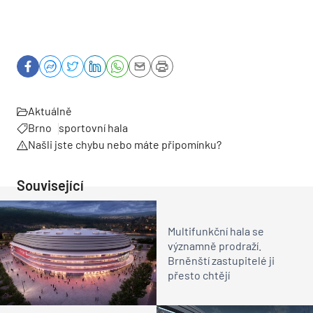
Aktuálně
Brno
sportovní hala
Našli jste chybu nebo máte připomínku?
Související
Multifunkční hala se
významně prodraží.
Brněnští zastupitelé ji
přesto chtějí