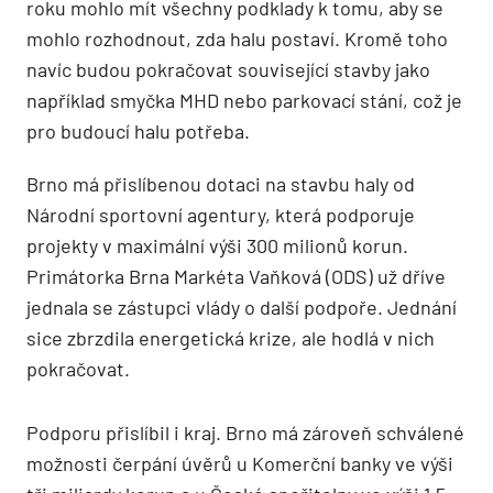
roku mohlo mít všechny podklady k tomu, aby se
mohlo rozhodnout, zda halu postaví. Kromě toho
navíc budou pokračovat související stavby jako
například smyčka MHD nebo parkovací stání, což je
pro budoucí halu potřeba.
Brno má přislíbenou dotaci na stavbu haly od
Národní sportovní agentury, která podporuje
projekty v maximální výši 300 milionů korun.
Primátorka Brna Markéta Vaňková (ODS) už dříve
jednala se zástupci vlády o další podpoře. Jednání
sice zbrzdila energetická krize, ale hodlá v nich
pokračovat.
Podporu přislíbil i kraj. Brno má zároveň schválené
možnosti čerpání úvěrů u Komerční banky ve výši