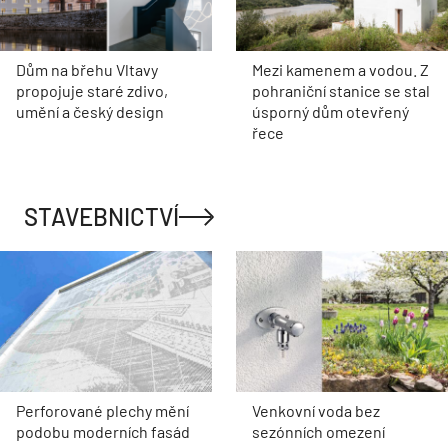
Dům na břehu Vltavy
Mezi kamenem a vodou. Z
propojuje staré zdivo,
pohraniční stanice se stal
umění a český design
úsporný dům otevřený
řece
STAVEBNICTVÍ
Perforované plechy mění
Venkovní voda bez
podobu moderních fasád
sezónních omezení