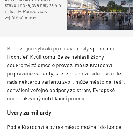
stavbu hokejové haly za 4,4
miliardy. Peníze však
zajištěné nemá
Brno v říjnu vybralo pro stavbu
haly společnost
Hochtief. Kvůli tomu, že se nehlásil žádný
soukromý zájemce o provoz, má už Kratochvíl
připravené varianty, které předloží radě. Jakmile
rada některou variantu zvolí, může město dál řešit
schválení veřejné podpory ze strany Evropské
unie, takzvaný notifikační proces.
Úvěry za miliardy
Podle Kratochvíla by tak město možná i do konce