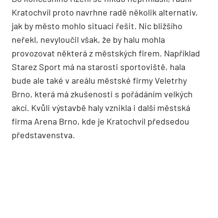
Kratochvíl proto navrhne radě několik alternativ,
jak by město mohlo situaci řešit. Nic bližšího
neřekl, nevyloučil však, že by halu mohla
provozovat některá z městských firem. Například
Starez Sport má na starosti sportoviště, hala
bude ale také v areálu městské firmy Veletrhy
Brno, která má zkušenosti s pořádáním velkých
akcí. Kvůli výstavbě haly vznikla i další městská
firma Arena Brno, kde je Kratochvíl předsedou
představenstva.