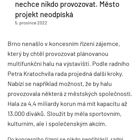
nechce nikdo provozovat. Město
projekt neodpíská
5. prosince 2022
Brno nenašlo v koncesním řízení zájemce,
který by chtěl provozovat plánovanou
multifunkční halu na výstavišti. Podle radního
Petra Kratochvíla rada projedná další kroky.
Nabízí se například možnost, že by halu
provozovala některá z městských společností.
Hala za 4,4 miliardy korun má mít kapacitu až
13.000 diváků. Sloužit by měla sportovním,
kulturním, ale i společenským akcím.
Do koncesního řízení se nikdo nepřihlásil, radní