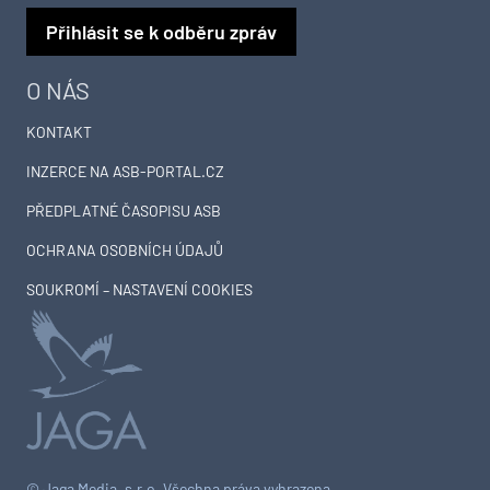
Přihlásit se k odběru zpráv
O NÁS
KONTAKT
INZERCE NA ASB-PORTAL.CZ
PŘEDPLATNÉ ČASOPISU ASB
OCHRANA OSOBNÍCH ÚDAJŮ
SOUKROMÍ – NASTAVENÍ COOKIES
© Jaga Media, s.r.o. Všechna práva vyhrazena.