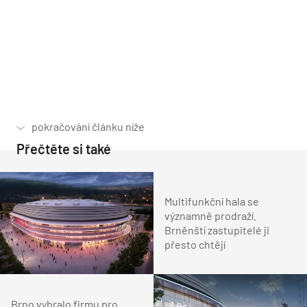
Přečtěte si také
Multifunkční hala se
významně prodraží.
Brněnští zastupitelé ji
přesto chtějí
Brno vybralo firmu pro