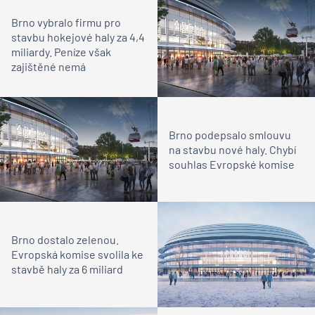
Brno vybralo firmu pro
stavbu hokejové haly za 4,4
miliardy. Peníze však
zajištěné nemá
Brno podepsalo smlouvu
na stavbu nové haly. Chybí
souhlas Evropské komise
Brno dostalo zelenou.
Evropská komise svolila ke
stavbě haly za 6 miliard