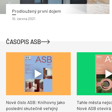
Prodloužený první dojem
10. června 2021
ČASOPIS ASB
Nové číslo ASB: Knihovny jako
Tahle města nejso
poslední skutečně veřejný
Nové ASB otevírá