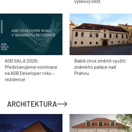
výškový limit
ASB GALA 2026:
Babiš chce změnit využití
Představujeme nominace
známého paláce nad
na ASB Developer roku –
Prahou
rezidence
ARCHITEKTURA