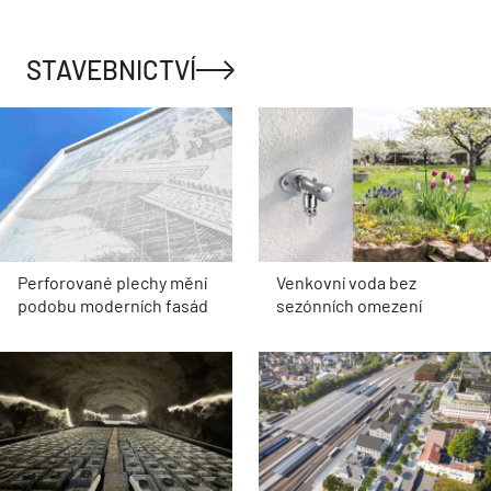
STAVEBNICTVÍ
Perforované plechy mění
Venkovní voda bez
podobu moderních fasád
sezónních omezení