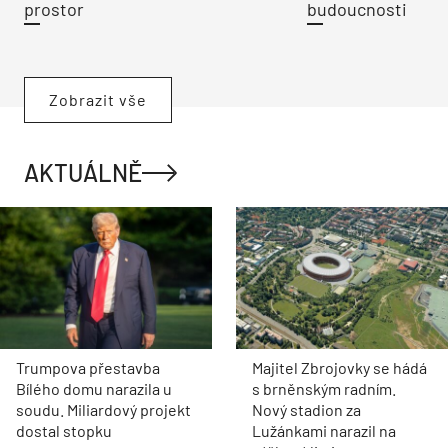
prostor
budoucnosti
Zobrazit vše
AKTUÁLNĚ
Trumpova přestavba
Majitel Zbrojovky se hádá
Bílého domu narazila u
s brněnským radním.
soudu. Miliardový projekt
Nový stadion za
dostal stopku
Lužánkami narazil na