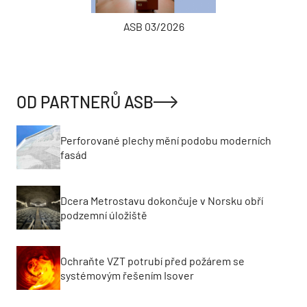
ASB 03/2026
OD PARTNERŮ ASB
Perforované plechy mění podobu moderních
fasád
Dcera Metrostavu dokončuje v Norsku obří
podzemní úložiště
Ochraňte VZT potrubí před požárem se
systémovým řešením Isover