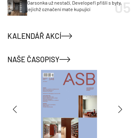
Garsonka už nestačí. Developeři přišli s byty,
jejichž označení mate kupující
KALENDÁŘ AKCÍ
NAŠE ČASOPISY