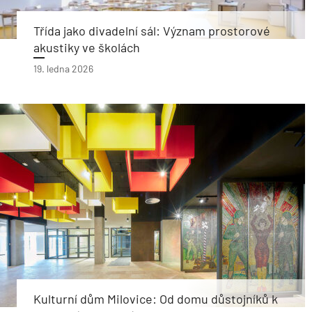
Třída jako divadelní sál: Význam prostorové
akustiky ve školách
19. ledna 2026
Kulturní dům Milovice: Od domu důstojníků k