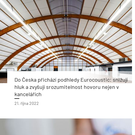
Do Česka přichází podhledy Eurocoustic: snižují
hluk a zvyšují srozumitelnost hovoru nejen v
kancelářích
21. října 2022