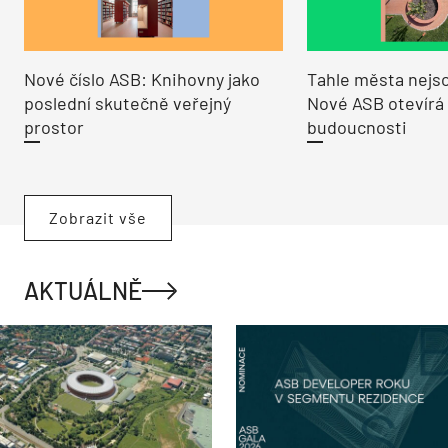
Nové číslo ASB: Knihovny jako
Tahle města nejso
poslední skutečně veřejný
Nové ASB otevírá
prostor
budoucnosti
Zobrazit vše
AKTUÁLNĚ