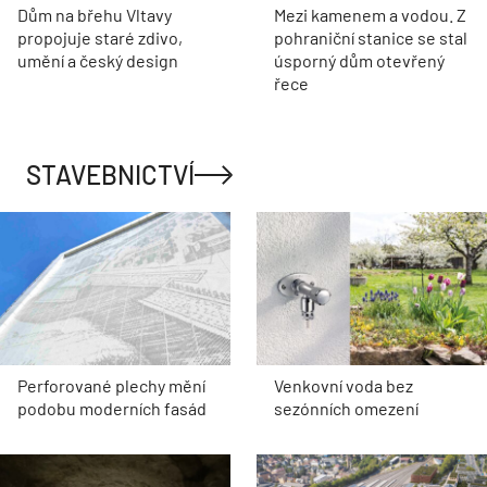
Dům na břehu Vltavy
Mezi kamenem a vodou. Z
propojuje staré zdivo,
pohraniční stanice se stal
umění a český design
úsporný dům otevřený
řece
STAVEBNICTVÍ
Perforované plechy mění
Venkovní voda bez
podobu moderních fasád
sezónních omezení