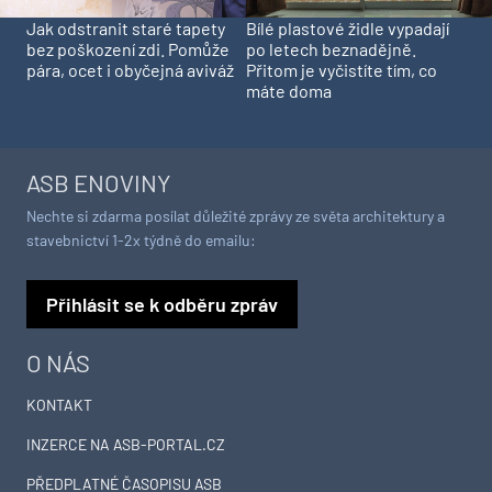
Jak odstranit staré tapety
Bílé plastové židle vypadají
bez poškození zdi. Pomůže
po letech beznadějně.
pára, ocet i obyčejná aviváž
Přitom je vyčistíte tím, co
máte doma
ASB ENOVINY
Nechte si zdarma posílat důležité zprávy ze světa architektury a
stavebnictví 1-2x týdně do emailu:
Přihlásit se k odběru zpráv
O NÁS
KONTAKT
INZERCE NA ASB-PORTAL.CZ
PŘEDPLATNÉ ČASOPISU ASB