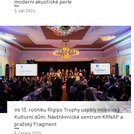
moderní akustické perle
3. září 2024
Ve 13. ročníku Rigips Trophy uspěly milovický
Kulturní dům, Návštěvnické centrum KRNAP a
pražský Fragment
6. června 2024