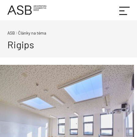
ASB
Články na téma
Rigips