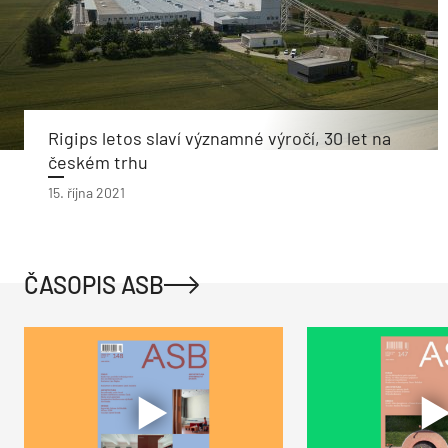
Rigips letos slaví významné výročí, 30 let na
českém trhu
15. října 2021
ČASOPIS ASB