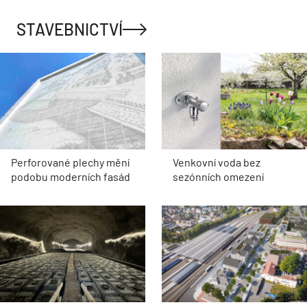
STAVEBNICTVÍ
Perforované plechy mění
Venkovní voda bez
podobu moderních fasád
sezónních omezení