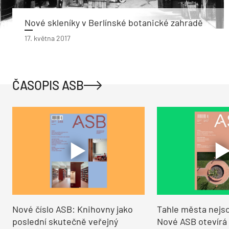
Nové skleníky v Berlínské botanické zahradě
17. května 2017
ČASOPIS ASB
Nové číslo ASB: Knihovny jako
Tahle města nejso
poslední skutečně veřejný
Nové ASB otevírá