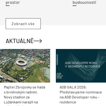
prostor
budoucnosti
Zobrazit vše
AKTUÁLNĚ
Majitel Zbrojovky se hádá
ASB GALA 2026:
s brněnským radním.
Představujeme nominace
Nový stadion za
na ASB Developer roku –
Lužánkami narazil na
rezidence