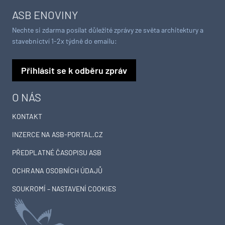
ASB ENOVINY
Nechte si zdarma posílat důležité zprávy ze světa architektury a
stavebnictví 1-2x týdně do emailu:
Přihlásit se k odběru zpráv
O NÁS
KONTAKT
INZERCE NA ASB-PORTAL.CZ
PŘEDPLATNÉ ČASOPISU ASB
OCHRANA OSOBNÍCH ÚDAJŮ
SOUKROMÍ – NASTAVENÍ COOKIES