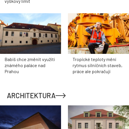
výškový limit
Babiš chce změnit využití
Tropické teploty mění
známého paláce nad
rytmus silničních staveb,
Prahou
práce ale pokračují
ARCHITEKTURA