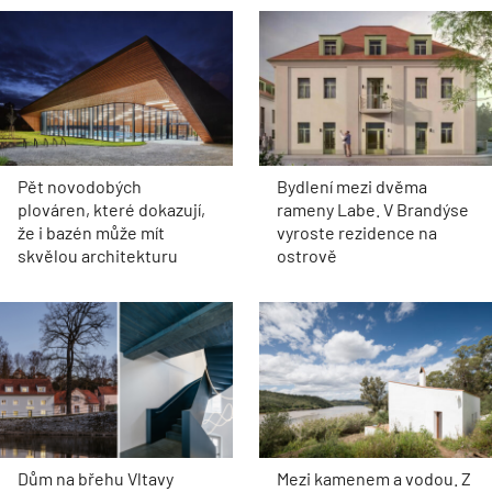
Pět novodobých
Bydlení mezi dvěma
plováren, které dokazují,
rameny Labe. V Brandýse
že i bazén může mít
vyroste rezidence na
skvělou architekturu
ostrově
Dům na břehu Vltavy
Mezi kamenem a vodou. Z