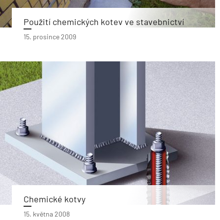
Použití chemických kotev ve stavebnictví
15. prosince 2009
Chemické kotvy
15. května 2008