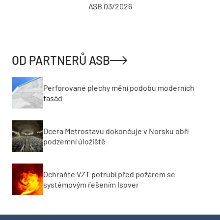
ASB 03/2026
OD PARTNERŮ ASB
Perforované plechy mění podobu moderních
fasád
Dcera Metrostavu dokončuje v Norsku obří
podzemní úložiště
Ochraňte VZT potrubí před požárem se
systémovým řešením Isover