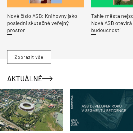
Nové číslo ASB: Knihovny jako
Tahle města nejso
poslední skutečně veřejný
Nové ASB otevírá
prostor
budoucnosti
Zobrazit vše
AKTUÁLNĚ