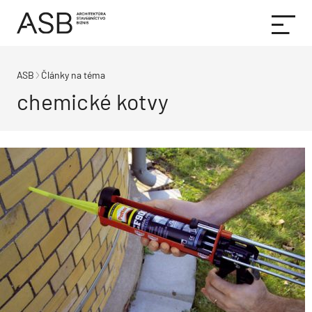
ASB
Články na téma
chemické kotvy