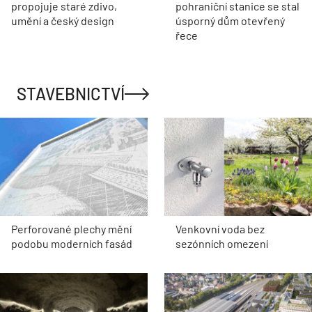
propojuje staré zdivo,
pohraniční stanice se stal
umění a český design
úsporný dům otevřený
řece
STAVEBNICTVÍ
Perforované plechy mění
Venkovní voda bez
podobu moderních fasád
sezónních omezení