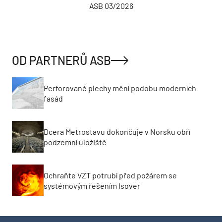
ASB 03/2026
OD PARTNERŮ ASB
Perforované plechy mění podobu moderních
fasád
Dcera Metrostavu dokončuje v Norsku obří
podzemní úložiště
Ochraňte VZT potrubí před požárem se
systémovým řešením Isover