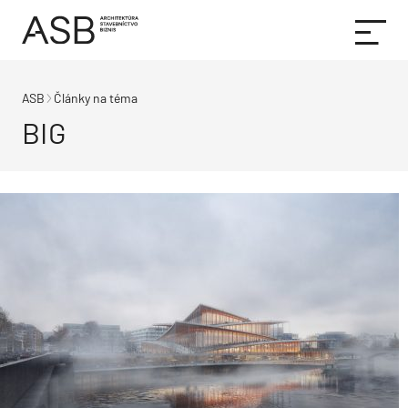
ASB
Články na téma
BIG