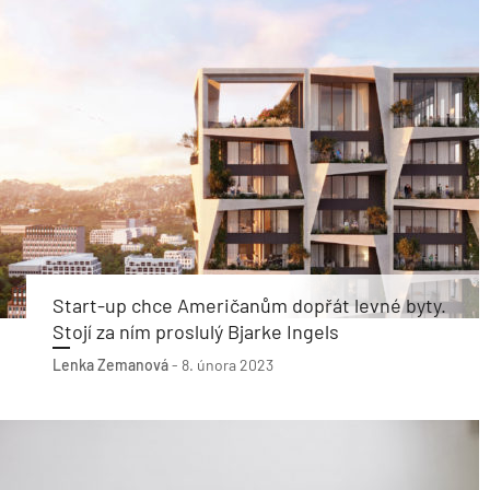
Start-up chce Američanům dopřát levné byty.
Stojí za ním proslulý Bjarke Ingels
Lenka Zemanová
-
8. února 2023