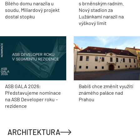
Bílého domu narazila u
s brněnským radním.
soudu. Miliardový projekt
Nový stadion za
dostal stopku
Lužánkami narazil na
výškový limit
ASB GALA 2026:
Babiš chce změnit využití
Představujeme nominace
známého paláce nad
na ASB Developer roku –
Prahou
rezidence
ARCHITEKTURA