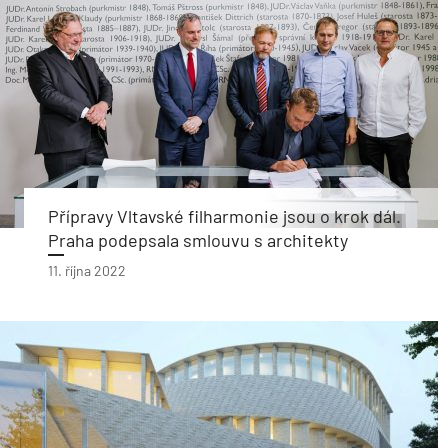
Přípravy Vltavské filharmonie jsou o krok dál.
Praha podepsala smlouvu s architekty
11. října 2022