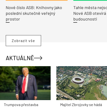
Nové číslo ASB: Knihovny jako
Tahle města nejso
poslední skutečně veřejný
Nové ASB otevírá
prostor
budoucnosti
Zobrazit vše
AKTUÁLNĚ
Trumpova přestavba
Majitel Zbrojovky se hádá