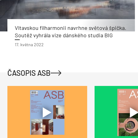
Vltavskou filharmonii navrhne světová špička.
Soutěž vyhrála vize dánského studia BIG
17. května 2022
ČASOPIS ASB