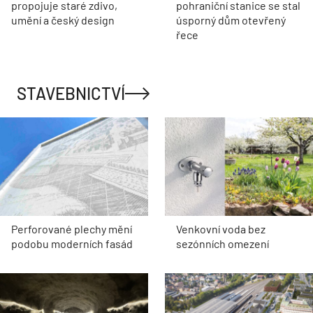
propojuje staré zdivo,
pohraniční stanice se stal
umění a český design
úsporný dům otevřený
řece
STAVEBNICTVÍ
Perforované plechy mění
Venkovní voda bez
podobu moderních fasád
sezónních omezení