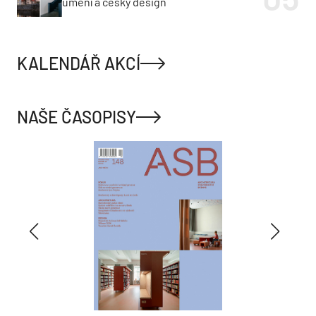
umění a český design
KALENDÁŘ AKCÍ
NAŠE ČASOPISY