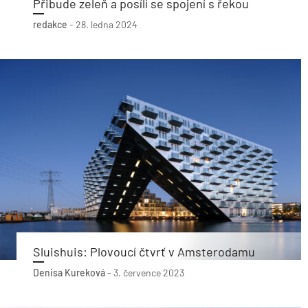
Přibude zeleň a posílí se spojení s řekou
redakce
-
28. ledna 2024
Sluishuis: Plovoucí čtvrť v Amsterodamu
Denisa Kureková
-
3. července 2023