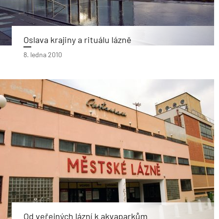
Oslava krajiny a rituálu lázně
8. ledna 2010
Od veřejných lázní k akvaparkům