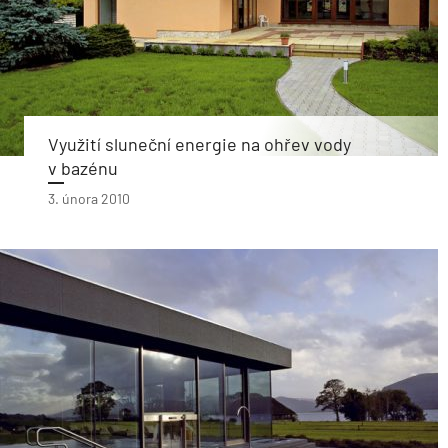
Využití sluneční energie na ohřev vody
v bazénu
3. února 2010