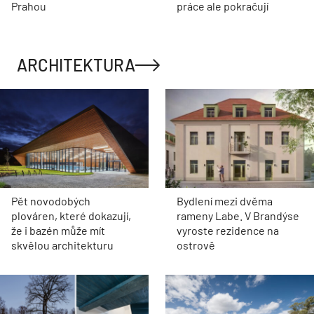
Prahou
práce ale pokračují
ARCHITEKTURA
Pět novodobých
Bydlení mezi dvěma
plováren, které dokazují,
rameny Labe. V Brandýse
že i bazén může mít
vyroste rezidence na
skvělou architekturu
ostrově