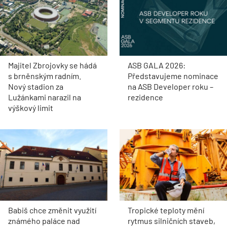
Majitel Zbrojovky se hádá
ASB GALA 2026:
s brněnským radním.
Představujeme nominace
Nový stadion za
na ASB Developer roku –
Lužánkami narazil na
rezidence
výškový limit
Babiš chce změnit využití
Tropické teploty mění
známého paláce nad
rytmus silničních staveb,