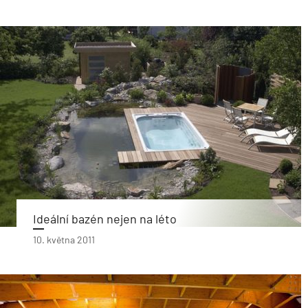
Ideální bazén nejen na léto
10. května 2011