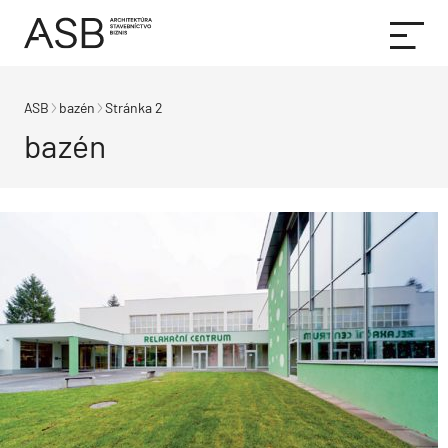
ASB
bazén
Stránka 2
bazén