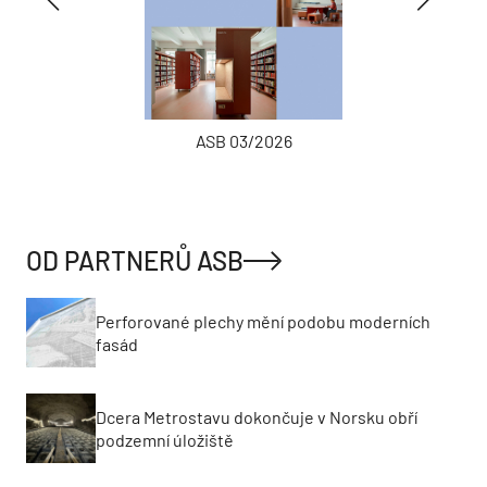
ASB 03/2026
OD PARTNERŮ ASB
Perforované plechy mění podobu moderních
fasád
Dcera Metrostavu dokončuje v Norsku obří
podzemní úložiště