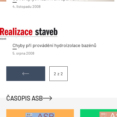
4. listopadu 2008
Chyby při provádění hydroizolace bazénů
5. srpna 2008
2 z 2
ČASOPIS ASB