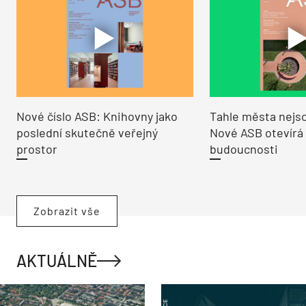
Nové číslo ASB: Knihovny jako
Tahle města nejso
poslední skutečně veřejný
Nové ASB otevírá
prostor
budoucnosti
Zobrazit vše
AKTUÁLNĚ