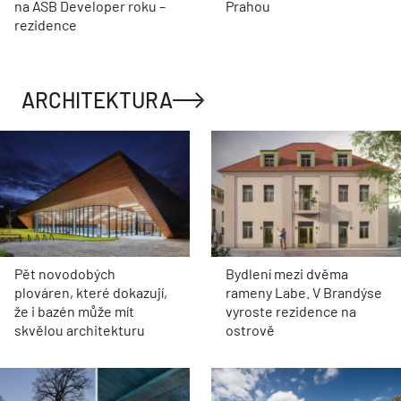
na ASB Developer roku –
Prahou
rezidence
ARCHITEKTURA
Pět novodobých
Bydlení mezi dvěma
plováren, které dokazují,
rameny Labe. V Brandýse
že i bazén může mít
vyroste rezidence na
skvělou architekturu
ostrově