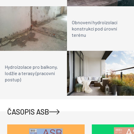
Obnovení hydroizolací
konstrukcí pod úrovní
terénu
Hydroizolace pro balkony,
lodžie a terasy (pracovní
postup)
ČASOPIS ASB