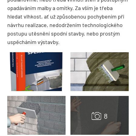
opadáváním malby a omítky. Za vším je třeba
hledat vlhkost, ať už způsobenou pochybením při
návrhu realizace, nedodržením technologického
postupu utěsnění spodní stavby, nebo prostým
uspěcháním výstavby.