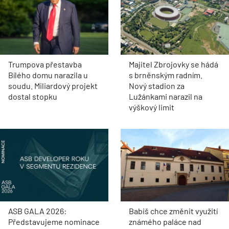
Trumpova přestavba
Majitel Zbrojovky se hádá
Bílého domu narazila u
s brněnským radním.
soudu. Miliardový projekt
Nový stadion za
dostal stopku
Lužánkami narazil na
výškový limit
ASB GALA 2026:
Babiš chce změnit využití
Představujeme nominace
známého paláce nad