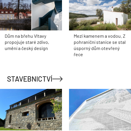
Dům na břehu Vltavy
Mezi kamenem a vodou. Z
propojuje staré zdivo,
pohraniční stanice se stal
umění a český design
úsporný dům otevřený
řece
STAVEBNICTVÍ