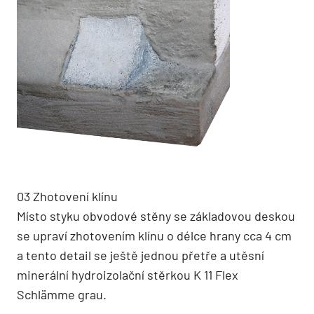
03 Zhotovení klínu
Místo styku obvodové stěny se základovou deskou
se upraví zhotovením klínu o délce hrany cca 4 cm
a tento detail se ještě jednou přetře a utěsní
minerální hydroizolační stěrkou K 11 Flex
Schlämme grau.