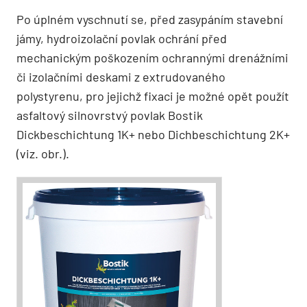
Po úplném vyschnutí se, před zasypáním stavební
jámy, hydroizolační povlak ochrání před
mechanickým poškozením ochrannými drenážními
či izolačními deskami z extrudovaného
polystyrenu, pro jejichž fixaci je možné opět použít
asfaltový silnovrstvý povlak Bostik
Dickbeschichtung 1K+ nebo Dichbeschichtung 2K+
(viz. obr.).