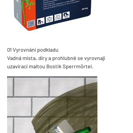
01 Vyrovnání podkladu
Vadná místa, díry a prohlubně se vyrovnají
uzavírací maltou Bostik Sperrmörtel.