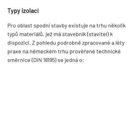
Typy izolací
Pro oblast spodní stavby existuje na trhu několik
typů materiálů, jež má stavebník (stavitel) k
dispozici. Z pohledu podrobně zpracované a léty
praxe na německém trhu prověřené technické
směrnice (DIN 18195) se jedná o: