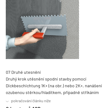
07 Druhé utesnění
Druhý krok utěsnění spodní stavby pomocí
Dickbeschichtung 1K+ (na obr.) nebo 2K+, nanášení
ozubenou stěrkou/hladítkem, případně stříkáním