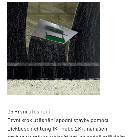
05 První utěsnění
První krok utěsnění spodní stavby pomocí
Dickbeschichtung 1K+ nebo 2K+, nanášení