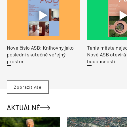
Nové číslo ASB: Knihovny jako
Tahle města nejso
poslední skutečně veřejný
Nové ASB otevírá
prostor
budoucnosti
Zobrazit vše
AKTUÁLNĚ