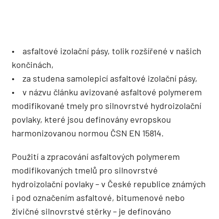
• asfaltové izolační pásy, tolik rozšířené v našich
končinách,
• za studena samolepicí asfaltové izolační pásy,
• v názvu článku avizované asfaltové polymerem
modifikované tmely pro silnovrstvé hydroizolační
povlaky, které jsou definovány evropskou
harmonizovanou normou ČSN EN 15814.
Použití a zpracování asfaltových polymerem
modifikovaných tmelů pro silnovrstvé
hydroizolační povlaky – v České republice známých
i pod označením asfaltové, bitumenové nebo
živičné silnovrstvé stěrky – je definováno