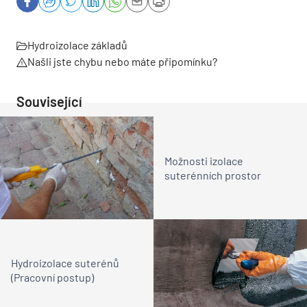
Hydroizolace základů
Našli jste chybu nebo máte připomínku?
Související
Možnosti izolace
suterénních prostor
Hydroizolace suterénů
(Pracovní postup)