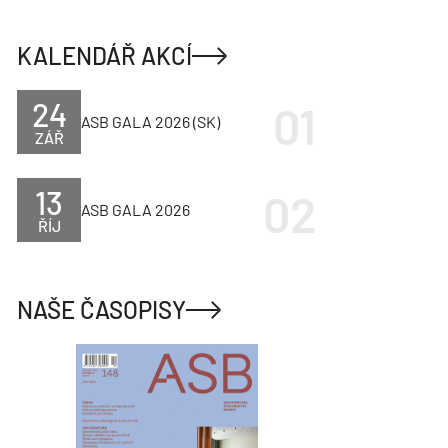
KALENDÁŘ AKCÍ
24
ASB GALA 2026 (SK)
ZÁŘ
13
ASB GALA 2026
ŘÍJ
NAŠE ČASOPISY