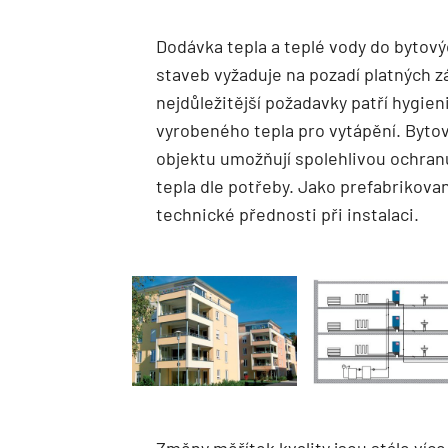
Dodávka tepla a teplé vody do bytov
staveb vyžaduje na pozadí platných
nejdůležitější požadavky patří hygien
vyrobeného tepla pro vytápění. Byto
objektu umožňují spolehlivou ochranu
tepla dle potřeby. Jako prefabrikova
technické přednosti při instalaci.