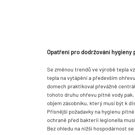
Opatření pro dodržování hygieny 
Se změnou trendů ve výrobě tepla vzn
tepla na vytápění a především ohřevu
domech praktikoval převážně centrál
tohoto druhu ohřevu pitné vody pak,
objem zásobníku, který musí být k di
Přísnější požadavky na hygienu pitné
ochraně před bakterií legionella musí
Bez ohledu na nižší hospodárnost se 