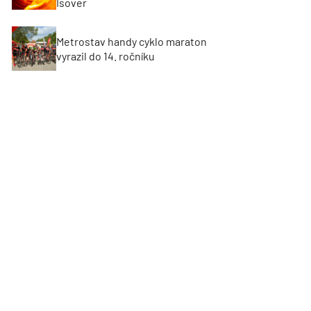
Isover
Metrostav handy cyklo maraton
vyrazil do 14. ročníku