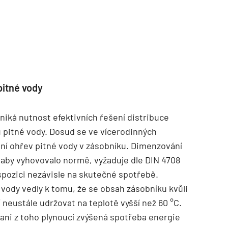
pitné vody
iká nutnost efektivních řešení distribuce
 pitné vody. Dosud se ve vícerodinných
ní ohřev pitné vody v zásobníku. Dimenzování
 aby vyhovovalo normě, vyžaduje dle DIN 4708
spozici nezávisle na skutečné spotřebě.
 vody vedly k tomu, že se obsah zásobníku kvůli
 neustále udržovat na teplotě vyšší než 60 °C.
ani z toho plynoucí zvýšená spotřeba energie