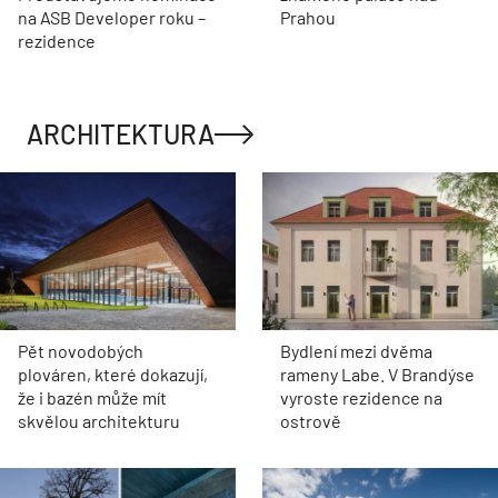
na ASB Developer roku –
Prahou
rezidence
ARCHITEKTURA
Pět novodobých
Bydlení mezi dvěma
plováren, které dokazují,
rameny Labe. V Brandýse
že i bazén může mít
vyroste rezidence na
skvělou architekturu
ostrově