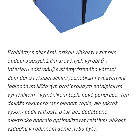
Problémy s plísněmi, nízkou vlhkostí v zimním
období a sesycháním dřevěných výrobků v
interiéru odstraňují systémy řízeného větrání
Zehnder s rekuperačními
jednotkami vybavenými
jedinečným křížovým protiproudým entalpickým
výměníkem – výměníkem tepla nové generace. Ten
dokáže rekuperovat nejenom teplo, ale taktéž
vysoký podíl vlhkosti, a tak bez dodatečné
elektrické energie optimalizovat relativní vlhkost
vzduchu v rodinném domě nebo bytě.