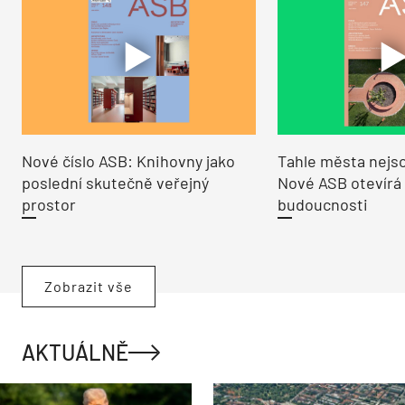
Nové číslo ASB: Knihovny jako
Tahle města nejso
poslední skutečně veřejný
Nové ASB otevírá
prostor
budoucnosti
Zobrazit vše
AKTUÁLNĚ