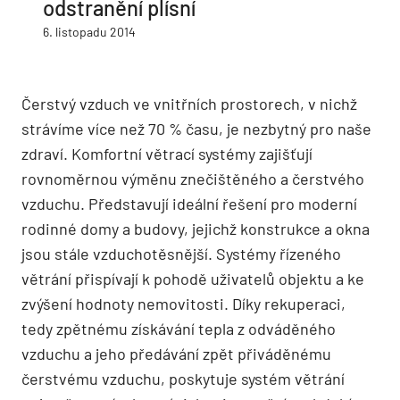
odstranění plísní
6. listopadu 2014
Čerstvý vzduch ve vnitřních prostorech, v nichž
strávíme více než 70 % času, je nezbytný pro naše
zdraví. Komfortní větrací systémy zajišťují
rovnoměrnou výměnu znečištěného a čerstvého
vzduchu. Představují ideální řešení pro moderní
rodinné domy a budovy, jejichž konstrukce a okna
jsou stále vzduchotěsnější. Systémy řízeného
větrání přispívají k pohodě uživatelů objektu a ke
zvýšení hodnoty nemovitosti. Díky rekuperaci,
tedy zpětnému získávání tepla z odváděného
vzduchu a jeho předávání zpět přiváděnému
čerstvému vzduchu, poskytuje systém větrání