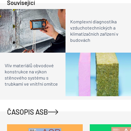
Související
Komplexní diagnostika
vzduchotechnických a
klimatizačních zařízení v
budovách
Vliv materiálů obvodové
konstrukce na výkon
stěnového systému s
trubkami ve vnitřní omítce
ČASOPIS ASB