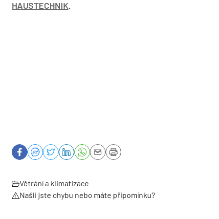
HAUSTECHNIK
.
Větrání a klimatizace
Našli jste chybu nebo máte připomínku?