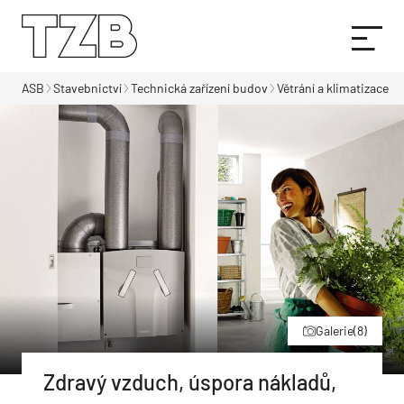
ASB
Stavebnictví
Technická zařízení budov
Větrání a klimatizace
Galerie
(8)
Zdravý vzduch, úspora nákladů,