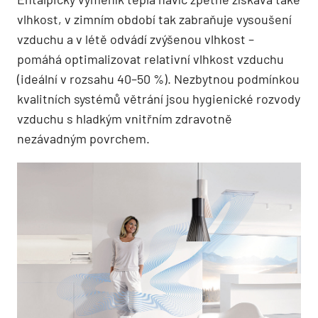
vlhkost, v zimním období tak zabraňuje vysoušení
vzduchu a v létě odvádí zvýšenou vlhkost –
pomáhá optimalizovat relativní vlhkost vzduchu
(ideální v rozsahu 40–50 %). Nezbytnou podmínkou
kvalitních systémů větrání jsou hygienické rozvody
vzduchu s hladkým vnitřním zdravotně
nezávadným povrchem.