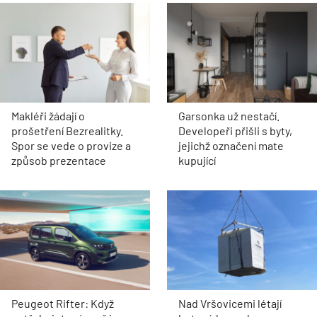
Makléři žádají o
Garsonka už nestačí.
prošetření Bezrealitky.
Developeři přišli s byty,
Spor se vede o provize a
jejichž označení mate
způsob prezentace
kupující
Peugeot Rifter: Když
Nad Vršovicemi létají