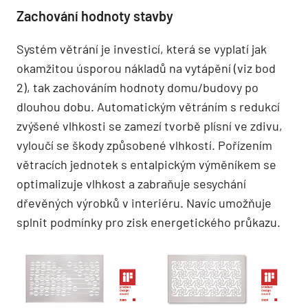
Zachování hodnoty stavby
Systém větrání je investicí, která se vyplatí jak
okamžitou úsporou nákladů na vytápění (viz bod
2), tak zachováním hodnoty domu/budovy po
dlouhou dobu. Automatickým větráním s redukcí
zvýšené vlhkosti se zamezí tvorbě plísní ve zdivu,
vyloučí se škody způsobené vlhkostí. Pořízením
větracích jednotek s entalpickým výměníkem se
optimalizuje vlhkost a zabraňuje sesychání
dřevěných výrobků v interiéru. Navíc umožňuje
splnit podmínky pro zisk energetického průkazu.