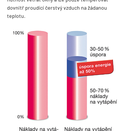
dovnitř proudící čerstvý vzduch na žádanou
teplotu.