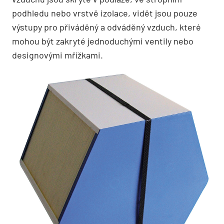
podhledu nebo vrstvě izolace, vidět jsou pouze
výstupy pro přiváděný a odváděný vzduch, které
mohou být zakryté jednoduchými ventily nebo
designovými mřížkami.