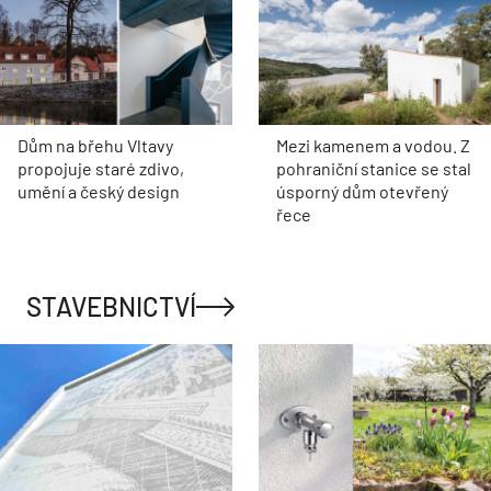
Dům na břehu Vltavy
Mezi kamenem a vodou. Z
propojuje staré zdivo,
pohraniční stanice se stal
umění a český design
úsporný dům otevřený
řece
STAVEBNICTVÍ