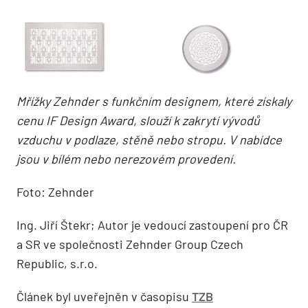
Mřížky Zehnder s funkčním designem, které získaly
cenu IF Design Award, slouží k zakrytí vývodů
vzduchu v podlaze, stěně nebo stropu. V nabídce
jsou v bílém nebo nerezovém provedení.
Foto: Zehnder
Ing. Jiří Štekr; Autor je vedoucí zastoupení pro ČR
a SR ve společnosti Zehnder Group Czech
Republic, s.r.o.
Článek byl uveřejněn v časopisu
TZB