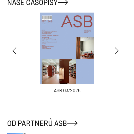
NAŠE ČASOPISY
ASB 03/2026
OD PARTNERŮ ASB