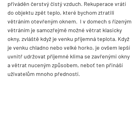
přiváděn čerstvý čistý vzduch. Rekuperace vrátí
do objektu zpět teplo, které bychom ztratili
větráním otevřeným oknem. I v domech s řízeným
větráním je samozřejmě možné větrat klasicky
okny, zvláště když je venku příjemná teplota. Když
je venku chladno nebo velké horko, je ovšem lepší
uvnitř udržovat příjemné klima se zavřenými okny
a větrat nuceným způsobem, neboť ten přináší
uživatelům mnoho předností.