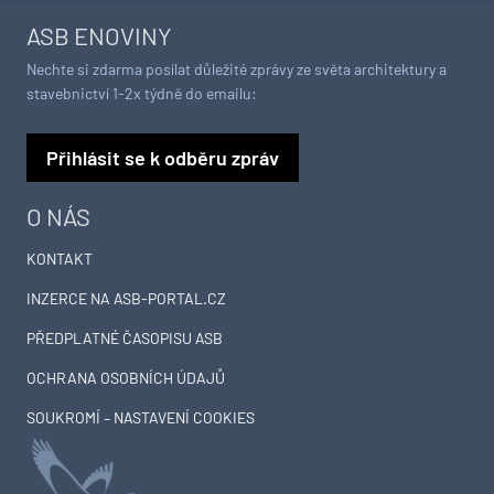
ASB ENOVINY
Nechte si zdarma posílat důležité zprávy ze světa architektury a
stavebnictví 1-2x týdně do emailu:
Přihlásit se k odběru zpráv
O NÁS
KONTAKT
INZERCE NA ASB-PORTAL.CZ
PŘEDPLATNÉ ČASOPISU ASB
OCHRANA OSOBNÍCH ÚDAJŮ
SOUKROMÍ – NASTAVENÍ COOKIES