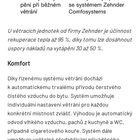
U větracích jednotek od firmy Zehnder je účinnost
rekuperace tepla až 95 %, díky tomu lze dosáhnout
úspory nákladů na vytápění 30 až 50 %.
Komfort
Díky řízenému systému větrání dochází
k automatickému trvalému přívodu čerstvého
čistého vzduchu do bytu. Systém umožňuje
individuální nastavení větrání pro každou
konkrétní místnost zvlášť. Výhodou je automatický
odvod vlhkého vzduchu, pachů z kuchyně a WC,
případně cigaretového kouře. Systém dále
umožňuje volitelné předehřívání přiváděného