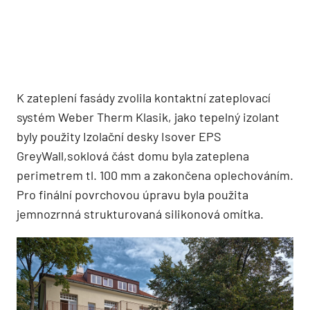
K zateplení fasády zvolila kontaktní zateplovací
systém Weber Therm Klasik, jako tepelný izolant
byly použity Izolační desky Isover EPS
GreyWall,soklová část domu byla zateplena
perimetrem tl. 100 mm a zakončena oplechováním.
Pro finální povrchovou úpravu byla použita
jemnozrnná strukturovaná silikonová omítka.