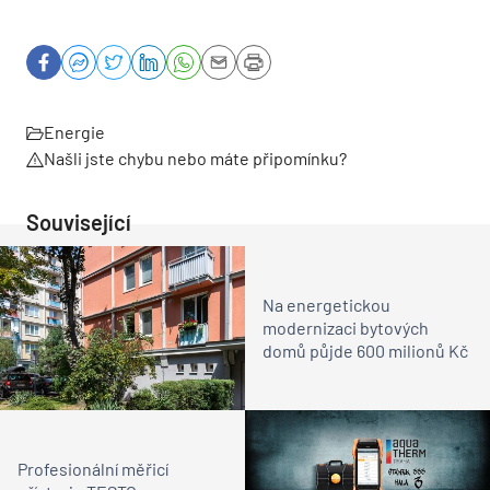
Energie
Našli jste chybu nebo máte připomínku?
Související
Na energetickou
modernizaci bytových
domů půjde 600 milionů Kč
Profesionální měřicí