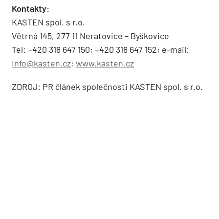
Kontakty:
KASTEN spol. s r.o.
Větrná 145, 277 11 Neratovice – Byškovice
Tel: +420 318 647 150; +420 318 647 152; e-mail:
info@kasten.cz
;
www.kasten.cz
ZDROJ: PR článek společnosti KASTEN spol. s r.o.