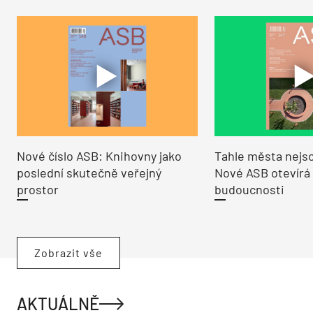
Nové číslo ASB: Knihovny jako
Tahle města nejso
poslední skutečně veřejný
Nové ASB otevírá
prostor
budoucnosti
Zobrazit vše
AKTUÁLNĚ