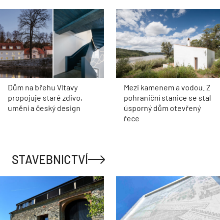
Dům na břehu Vltavy
Mezi kamenem a vodou. Z
propojuje staré zdivo,
pohraniční stanice se stal
umění a český design
úsporný dům otevřený
řece
STAVEBNICTVÍ