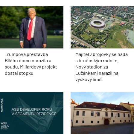
Trumpova přestavba
Majitel Zbrojovky se hádá
Bílého domu narazila u
s brněnským radním.
soudu. Miliardový projekt
Nový stadion za
dostal stopku
Lužánkami narazil na
výškový limit