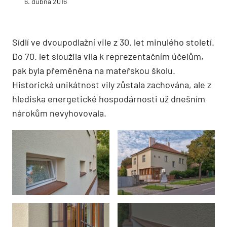
6. dubna 2016
Sídlí ve dvoupodlažní vile z 30. let minulého století.
Do 70. let sloužila vila k reprezentačním účelům,
pak byla přeměněna na mateřskou školu.
Historická unikátnost vily zůstala zachována, ale z
hlediska energetické hospodárnosti už dnešním
nárokům nevyhovovala.