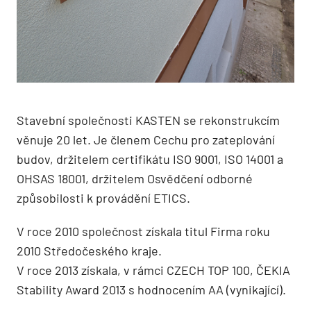
Stavební společnosti KASTEN se rekonstrukcím
věnuje 20 let. Je členem Cechu pro zateplování
budov, držitelem certifikátu ISO 9001, ISO 14001 a
OHSAS 18001, držitelem Osvědčení odborné
způsobilosti k provádění ETICS.
V roce 2010 společnost získala titul Firma roku
2010 Středočeského kraje.
V roce 2013 získala, v rámci CZECH TOP 100, ČEKIA
Stability Award 2013 s hodnocením AA (vynikající).