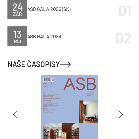
24
ASB GALA 2026 (SK)
ZÁŘ
13
ASB GALA 2026
ŘÍJ
NAŠE ČASOPISY