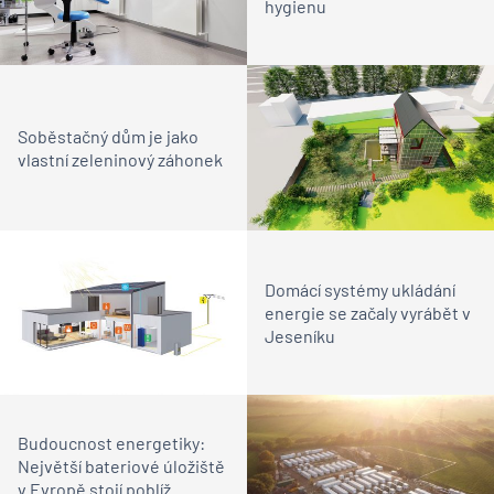
hygienu
Soběstačný dům je jako
vlastní zeleninový záhonek
Domácí systémy ukládání
energie se začaly vyrábět v
Jeseníku
Budoucnost energetiky:
Největší bateriové úložiště
v Evropě stojí poblíž