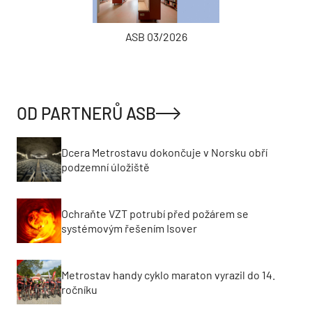
ASB 03/2026
OD PARTNERŮ ASB
Dcera Metrostavu dokončuje v Norsku obří
podzemní úložiště
Ochraňte VZT potrubí před požárem se
systémovým řešením Isover
Metrostav handy cyklo maraton vyrazil do 14.
ročníku