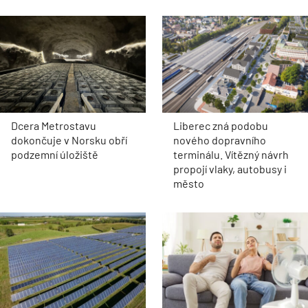
Dcera Metrostavu
Liberec zná podobu
dokončuje v Norsku obří
nového dopravního
podzemní úložiště
terminálu. Vítězný návrh
propojí vlaky, autobusy i
město