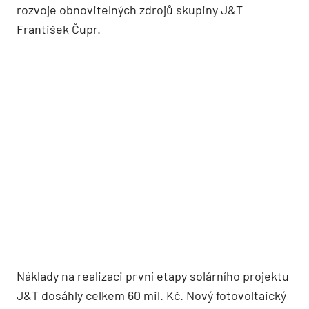
rozvoje obnovitelných zdrojů skupiny J&T
František Čupr.
Náklady na realizaci první etapy solárního projektu
J&T dosáhly celkem 60 mil. Kč. Nový fotovoltaický