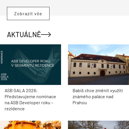
Zobrazit vše
AKTUÁLNĚ
ASB GALA 2026:
Babiš chce změnit využití
Představujeme nominace
známého paláce nad
na ASB Developer roku –
Prahou
rezidence