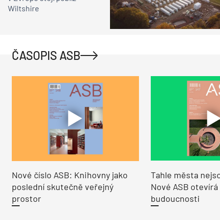
Wiltshire
ČASOPIS ASB
Nové číslo ASB: Knihovny jako
Tahle města nejso
poslední skutečně veřejný
Nové ASB otevírá
prostor
budoucnosti