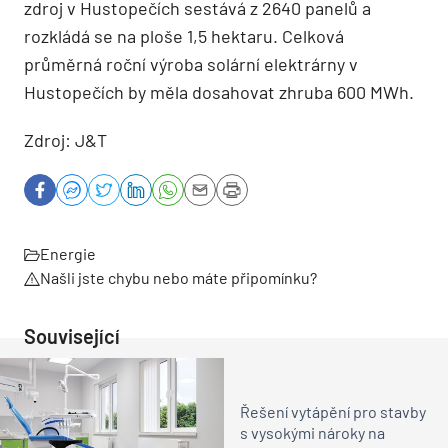
zdroj v Hustopečích sestává z 2640 panelů a
rozkládá se na ploše 1,5 hektaru. Celková
průměrná roční výroba solární elektrárny v
Hustopečích by měla dosahovat zhruba 600 MWh.
Zdroj: J&T
Energie
Našli jste chybu nebo máte připomínku?
Související
Řešení vytápění pro stavby
s vysokými nároky na