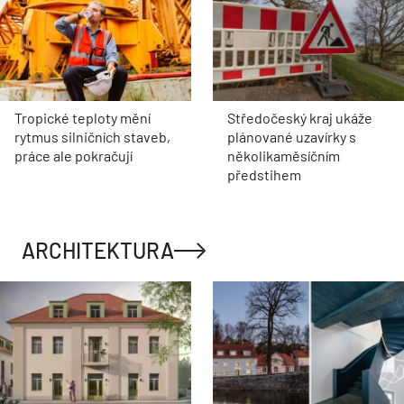
Tropické teploty mění
Středočeský kraj ukáže
rytmus silničních staveb,
plánované uzavírky s
práce ale pokračují
několikaměsíčním
předstihem
ARCHITEKTURA