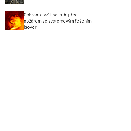
Ochraňte VZT potrubí před
požárem se systémovým řešením
Isover