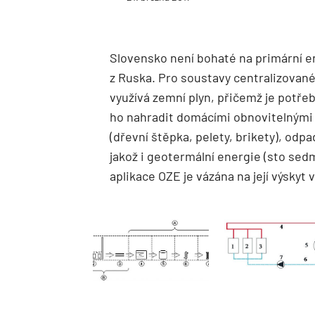
Slovensko není bohaté na primární e
z Ruska. Pro soustavy centralizovan
využívá zemní plyn, přičemž je potřeb
ho nahradit domácími obnovitelnými z
(dřevní štěpka, pelety, brikety), odpa
jakož i geotermální energie (sto se
aplikace OZE je vázána na její výskyt