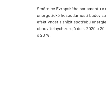
Směrnice Evropského parlamentu a ra
energetické hospodárnosti budov zav
efektivnost a snížit spotřebu energie
obnovitelných zdrojů do r. 2020 o 20 
o 20 %.