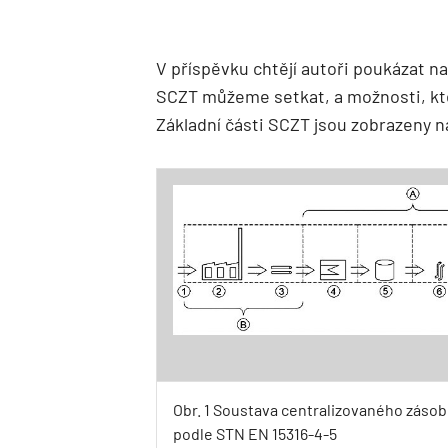
V příspěvku chtějí autoři poukázat na
SCZT můžeme setkat, a možnosti, které
Základní části SCZT jsou zobrazeny na
Obr. 1 Soustava centralizovaného záso
podle STN EN 15316-4-5