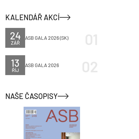
KALENDÁŘ AKCÍ
24
ASB GALA 2026 (SK)
ZÁŘ
13
ASB GALA 2026
ŘÍJ
NAŠE ČASOPISY