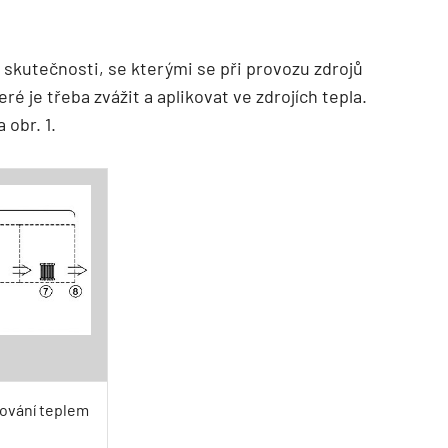
 skutečnosti, se kterými se při provozu zdrojů
 je třeba zvážit a aplikovat ve zdrojích tepla.
 obr. 1.
bování teplem