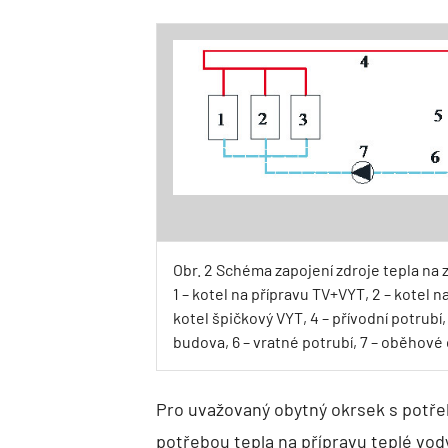
Obr. 2 Schéma zapojení zdroje tepla na 
1 – kotel na přípravu TV+VYT, 2 – kotel na
kotel špičkový VYT, 4 – přívodní potrubí,
budova, 6 – vratné potrubí, 7 – oběhové
Pro uvažovaný obytný okrsek s potře
potřebou tepla na přípravu teplé vod