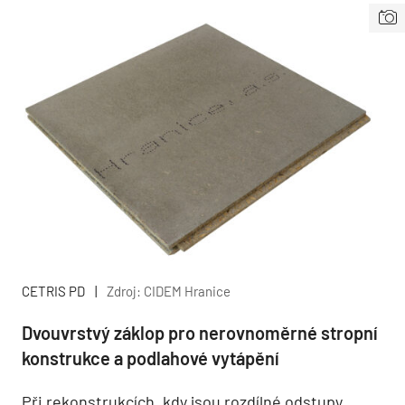
CETRIS PD
|
Zdroj: CIDEM Hranice
Dvouvrstvý záklop pro nerovnoměrné stropní
konstrukce a podlahové vytápění
Při rekonstrukcích, kdy jsou rozdílné odstupy