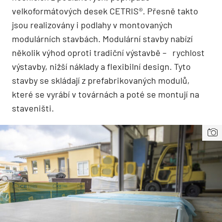
velkoformátových desek CETRIS®. Přesně takto
jsou realizovány i podlahy v montovaných
modulárních stavbách. Modulární stavby nabízí
několik výhod oproti tradiční výstavbě – rychlost
výstavby, nižší náklady a flexibilní design. Tyto
stavby se skládají z prefabrikovaných modulů,
které se vyrábí v továrnách a poté se montují na
staveništi.