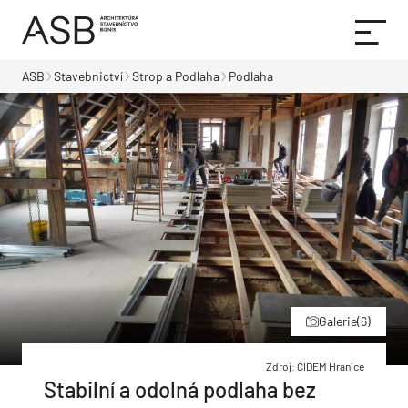
ASB
Stavebnictví
Strop a Podlaha
Podlaha
Galerie
(6)
Zdroj: CIDEM Hranice
Stabilní a odolná podlaha bez