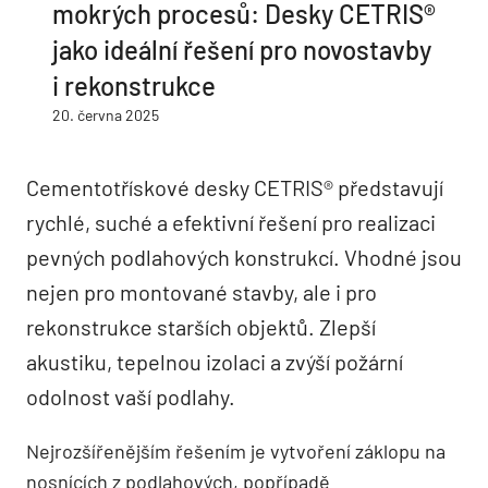
mokrých procesů: Desky CETRIS®
jako ideální řešení pro novostavby
i rekonstrukce
20. června 2025
Cementotřískové desky CETRIS® představují
rychlé, suché a efektivní řešení pro realizaci
pevných podlahových konstrukcí. Vhodné jsou
nejen pro montované stavby, ale i pro
rekonstrukce starších objektů. Zlepší
akustiku, tepelnou izolaci a zvýší požární
odolnost vaší podlahy.
Nejrozšířenějším řešením je vytvoření záklopu na
nosnících z podlahových, popřípadě