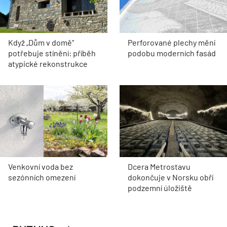
Když „Dům v domě“
Perforované plechy mění
potřebuje stínění: příběh
podobu moderních fasád
atypické rekonstrukce
Venkovní voda bez
Dcera Metrostavu
sezónních omezení
dokončuje v Norsku obří
podzemní úložiště