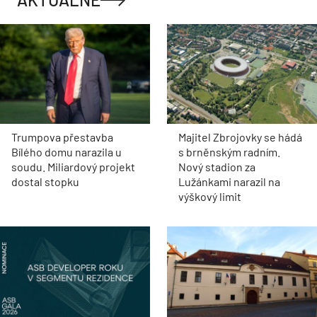
Trumpova přestavba
Majitel Zbrojovky se hádá
Bílého domu narazila u
s brněnským radním.
soudu. Miliardový projekt
Nový stadion za
dostal stopku
Lužánkami narazil na
výškový limit