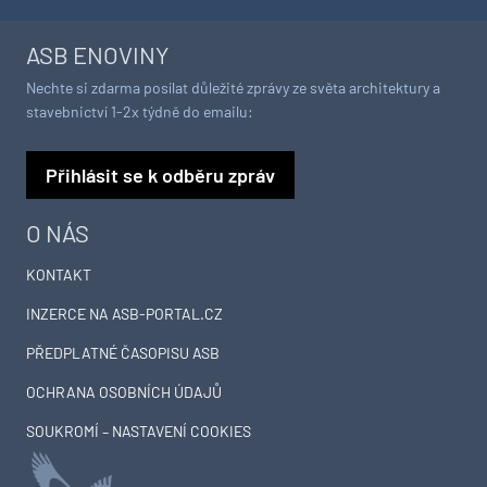
ASB ENOVINY
Nechte si zdarma posílat důležité zprávy ze světa architektury a
stavebnictví 1-2x týdně do emailu:
Přihlásit se k odběru zpráv
O NÁS
KONTAKT
INZERCE NA ASB-PORTAL.CZ
PŘEDPLATNÉ ČASOPISU ASB
OCHRANA OSOBNÍCH ÚDAJŮ
SOUKROMÍ – NASTAVENÍ COOKIES