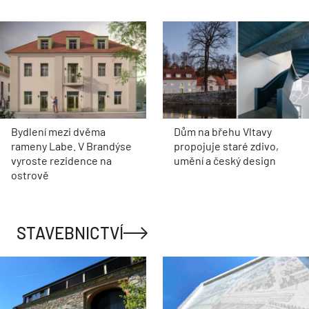
Bydlení mezi dvěma
Dům na břehu Vltavy
rameny Labe. V Brandýse
propojuje staré zdivo,
vyroste rezidence na
umění a český design
ostrově
STAVEBNICTVÍ