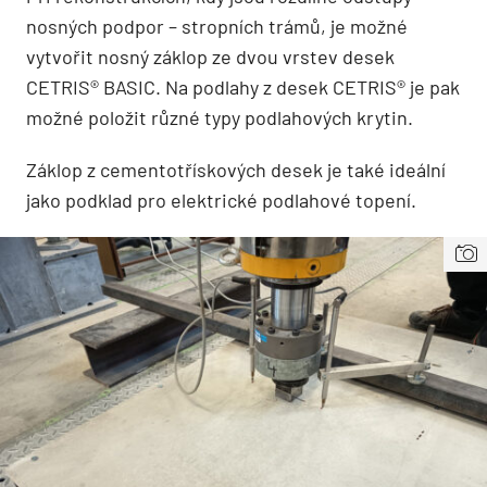
nosných podpor – stropních trámů, je možné
vytvořit nosný záklop ze dvou vrstev desek
CETRIS® BASIC. Na podlahy z desek CETRIS® je pak
možné položit různé typy podlahových krytin.
Záklop z cementotřískových desek je také ideální
jako podklad pro elektrické podlahové topení.