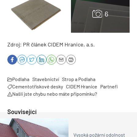
Zdroj: PR článek CIDEM Hranice, a.s.
Podlaha
Stavebnictví
Strop a Podlaha
Cementotřískové desky
CIDEM Hranice
Partneři
Našli jste chybu nebo máte připomínku?
Související
Vysoká požární odolnost