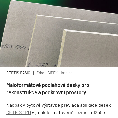
CERTIS BASIC
|
Zdroj: CIDEM Hranice
Maloformátové podlahové desky pro
rekonstrukce a podkrovní prostory
Naopak v bytové výstavbě převládá aplikace desek
CETRIS® PD
v „maloformátovém“ rozměru 1250 x