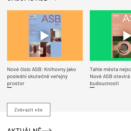
Nové číslo ASB: Knihovny jako
Tahle města nejso
poslední skutečně veřejný
Nové ASB otevírá
prostor
budoucnosti
Zobrazit vše
AKTUÁLNĚ