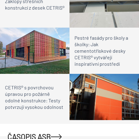
Záklopy střešních
konstrukcí z desek CETRIS®
Pestré fasády pro školy a
školky: Jak
cementotřískové desky
CETRIS® vytvářejí
inspirativní prostředí
CETRIS® s povrchovou
úpravou pro požárně
odolné konstrukce: Testy
potvrzují vysokou odolnost
ČASOPIS ASB