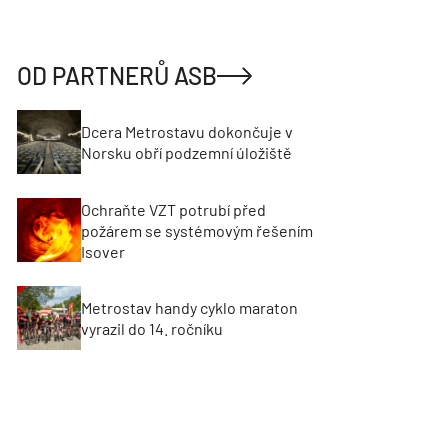
OD PARTNERŮ ASB
Dcera Metrostavu dokončuje v
Norsku obří podzemní úložiště
Ochraňte VZT potrubí před
požárem se systémovým řešením
Isover
Metrostav handy cyklo maraton
vyrazil do 14. ročníku