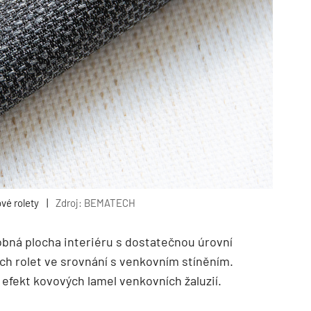
ové rolety
|
Zdroj: BEMATECH
bná plocha interiéru s dostatečnou úrovní
ích rolet ve srovnání s venkovním stíněním.
 efekt kovových lamel venkovních žaluzií.