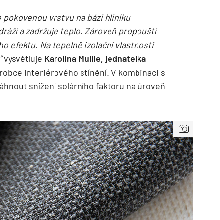
e pokovenou vrstvu na bázi hliníku
dráží a zadržuje teplo. Zároveň propouští
o efektu. Na tepelně izolační vlastnosti
“
vysvětluje
Karolina Mullie, jednatelka
robce interiérového stínění. V kombinaci s
áhnout snížení solárního faktoru na úroveň