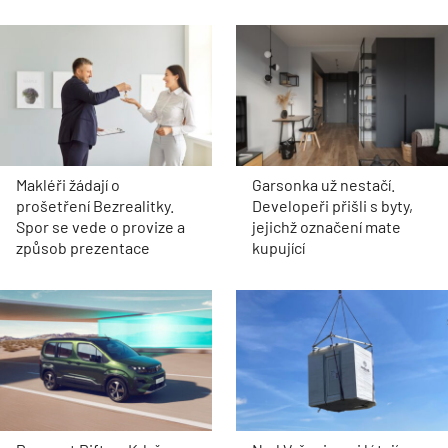
Makléři žádají o
Garsonka už nestačí.
prošetření Bezrealitky.
Developeři přišli s byty,
Spor se vede o provize a
jejichž označení mate
způsob prezentace
kupující