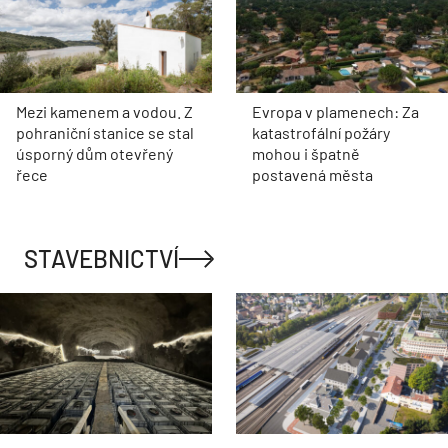
Mezi kamenem a vodou. Z
Evropa v plamenech: Za
pohraniční stanice se stal
katastrofální požáry
úsporný dům otevřený
mohou i špatně
řece
postavená města
STAVEBNICTVÍ