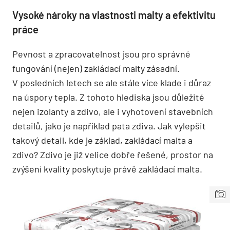
Vysoké nároky na vlastnosti malty a efektivitu
práce
Pevnost a zpracovatelnost jsou pro správné
fungování (nejen) zakládací malty zásadní.
V posledních letech se ale stále více klade i důraz
na úspory tepla. Z tohoto hlediska jsou důležité
nejen izolanty a zdivo, ale i vyhotovení stavebních
detailů, jako je například pata zdiva. Jak vylepšit
takový detail, kde je základ, zakládací malta a
zdivo? Zdivo je již velice dobře řešené, prostor na
zvýšení kvality poskytuje právě zakládací malta.