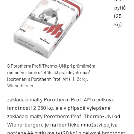
pytlů
(25
kg)
S Porotherm Profi Thermo-UNI pri průměrném
rodinném domě ušetříte 33 prázdných obalů
(porovnání s Porotherm Profi AM)
|
Zdroj:
Wienerberger
zakládací malty Porotherm Profi AM o celkové
hmotnosti 2 050 kg, ale v případě vylepšené
zakládací malty Porotherm Profi Thermo-UNI od
Wienerbergeru je na identické množství pojiva
potřeba 44 pytlů malty (20 kg) o celkové hmotnosti