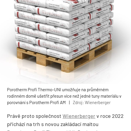
Porotherm Profi Thermo-UNI umožňuje na průměrném
rodinném domě ušetřit přesun více než jedné tuny materiálu v
porovnání s Porotherm Profi AM
|
Zdroj: Wienerberger
Právě proto společnost
Wienerberger
v roce 2022
přichází na trh s novou zakládací maltou