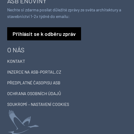
ASB ENOVINY
Nechte si zdarma posílat důležité zprávy ze světa architektury a
stavebnictví 1-2x týdně do emailu:
Přihlásit se k odběru zpráv
O NÁS
KONTAKT
INZERCE NA ASB-PORTAL.CZ
PŘEDPLATNÉ ČASOPISU ASB
OCHRANA OSOBNÍCH ÚDAJŮ
SOUKROMÍ – NASTAVENÍ COOKIES