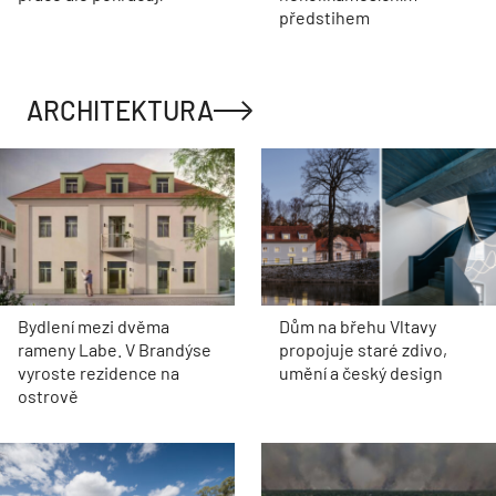
předstihem
ARCHITEKTURA
Bydlení mezi dvěma
Dům na břehu Vltavy
rameny Labe. V Brandýse
propojuje staré zdivo,
vyroste rezidence na
umění a český design
ostrově