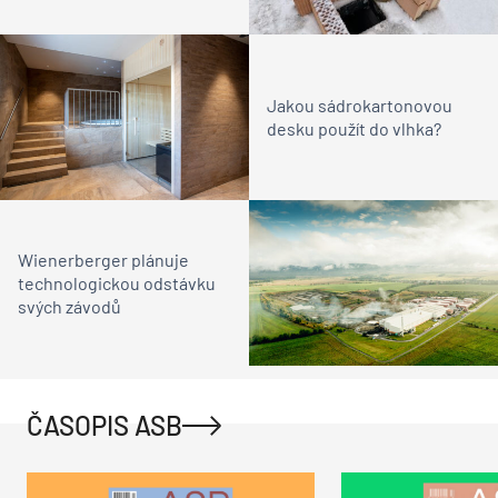
Jakou sádrokartonovou
desku použít do vlhka?
Wienerberger plánuje
technologickou odstávku
svých závodů
ČASOPIS ASB