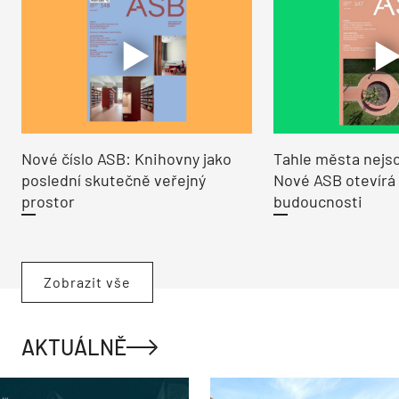
Nové číslo ASB: Knihovny jako
Tahle města nejso
poslední skutečně veřejný
Nové ASB otevírá
prostor
budoucnosti
Zobrazit vše
AKTUÁLNĚ