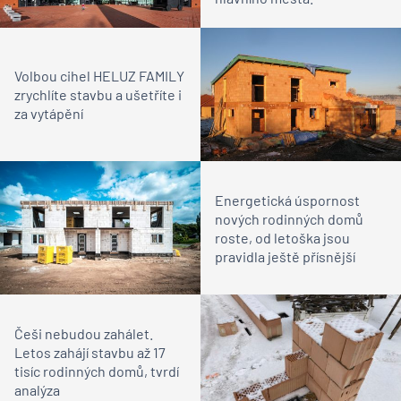
Volbou cihel HELUZ FAMILY
zrychlíte stavbu a ušetříte i
za vytápění
Energetická úspornost
nových rodinných domů
roste, od letoška jsou
pravidla ještě přísnější
Češi nebudou zahálet.
Letos zahájí stavbu až 17
tisíc rodinných domů, tvrdí
analýza