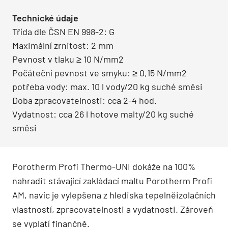
Technické údaje
Třída dle ČSN EN 998-2: G
Maximální zrnitost: 2 mm
Pevnost v tlaku ≥ 10 N/mm2
Počáteční pevnost ve smyku: ≥ 0,15 N/mm2
potřeba vody: max. 10 l vody/20 kg suché směsi
Doba zpracovatelnosti: cca 2-4 hod.
Vydatnost: cca 26 l hotove malty/20 kg suché
směsi
Porotherm Profi Thermo-UNI dokáže na 100%
nahradit stávající zakládací maltu Porotherm Profi
AM, navíc je vylepšena z hlediska tepelněizolačních
vlastností, zpracovatelnosti a vydatnosti. Zároveň
se vyplatí finančně.