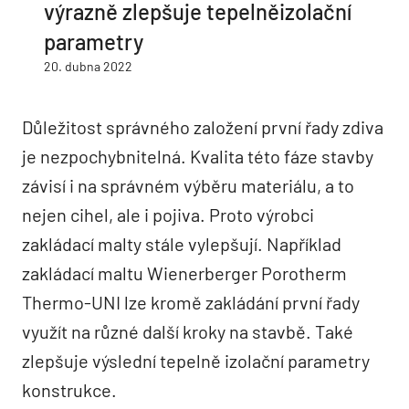
výrazně zlepšuje tepelněizolační
parametry
20. dubna 2022
Důležitost správného založení první řady zdiva
je nezpochybnitelná. Kvalita této fáze stavby
závisí i na správném výběru materiálu, a to
nejen cihel, ale i pojiva. Proto výrobci
zakládací malty stále vylepšují. Například
zakládací maltu Wienerberger Porotherm
Thermo-UNI lze kromě zakládání první řady
využít na různé další kroky na stavbě. Také
zlepšuje výslední tepelně izolační parametry
konstrukce.