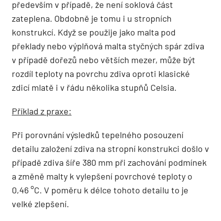
především v případě, že není soklová část
zateplena. Obdobně je tomu i u stropních
konstrukcí. Když se použije jako malta pod
překlady nebo výplňová malta styčných spár zdiva
v případě dořezů nebo větších mezer, může být
rozdíl teploty na povrchu zdiva oproti klasické
zdicí mlatě i v řádu několika stupňů Celsia.
Příklad z praxe:
Při porovnání výsledků tepelného posouzení
detailu založení zdiva na stropní konstrukci došlo v
případě zdiva šíře 380 mm při zachování podmínek
a změně malty k vylepšení povrchové teploty o
0,46 °C. V poměru k délce tohoto detailu to je
velké zlepšení.