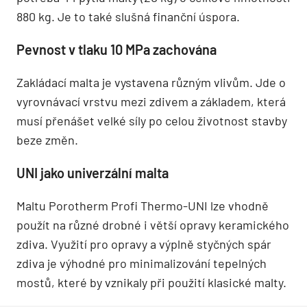
880 kg. Je to také slušná finanční úspora.
Pevnost v tlaku 10 MPa zachována
Zakládací malta je vystavena různým vlivům. Jde o
vyrovnávací vrstvu mezi zdivem a základem, která
musí přenášet velké síly po celou životnost stavby
beze změn.
UNI jako univerzální malta
Maltu Porotherm Profi Thermo-UNI lze vhodně
použít na různé drobné i větší opravy keramického
zdiva. Využití pro opravy a výplně styčných spár
zdiva je výhodné pro minimalizování tepelných
mostů, které by vznikaly při použití klasické malty.