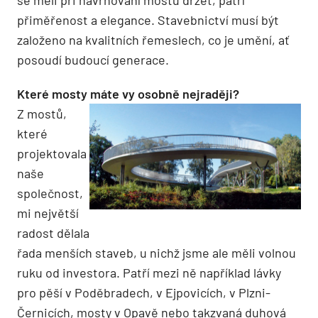
přiměřenost a elegance. Stavebnictví musí být
založeno na kvalitních řemeslech, co je umění, ať
posoudí budoucí generace.
Které mosty máte vy osobně nejraději?
Z mostů,
které
projektovala
naše
společnost,
mi největší
radost dělala
řada menších staveb, u nichž jsme ale měli volnou
ruku od investora. Patří mezi ně například lávky
pro pěší v Poděbradech, v Ejpovicích, v Plzni-
Černicích, mosty v Opavě nebo takzvaná duhová