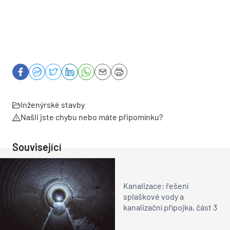
Inženýrské stavby
Našli jste chybu nebo máte připomínku?
Související
Kanalizace: řešení
splaškové vody a
kanalizační přípojka, část 3