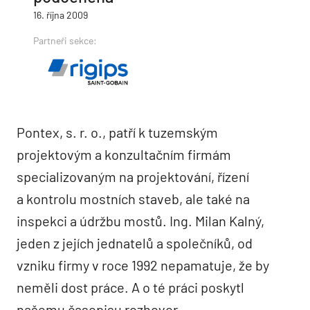
16. října 2009
Partneři sekce:
Pontex, s. r. o., patří k tuzemským
projektovým a konzultačním firmám
specializovaným na projektování, řízení
a kontrolu mostních­ staveb­, ale také na
inspekci a údržbu mostů. Ing. Milan Kalný,
jeden z jejích jednatelů a společníků, od
vzniku firmy v roce 1992 nepamatuje­, že by
neměli dost práce. A o té práci poskytl
našemu časopisu rozhovor.