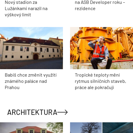
Nový stadion za
na ASB Developer roku –
Lužánkami narazil na
rezidence
výškový limit
Babiš chce změnit využití
Tropické teploty mění
známého paláce nad
rytmus silničních staveb,
Prahou
práce ale pokračují
ARCHITEKTURA