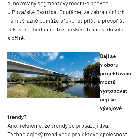
a inovovaný segmentový most Galanovec
u Považské Bystrice. Doufáme, že zahraniční trh
nám výrazně pomůže překonat příští a přespříští
rok, které budou na tuzemském trhu asi docela
složité.
Dají se
v oboru
projektování
mostů
vystopovat
nějaké
vývojové
trendy?
Ano, řekněme, že trendy se prosazují dva.
Technologický trend vede projektové společnosti