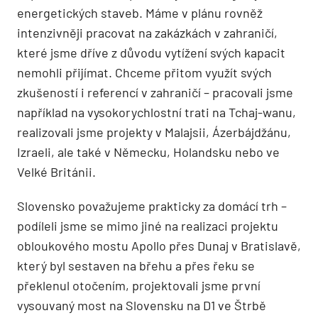
energetických staveb. Máme v plánu rovněž
intenzivněji pracovat na zakázkách v zahraničí,
které jsme dříve z důvodu vytížení svých kapacit
nemohli přijímat. Chceme přitom využít svých
zkušeností i referencí v zahraničí – pracovali jsme
například na vysokorychlostní trati na Tchaj-wanu,
realizovali jsme projekty v Malajsii, Ázerbájdžánu,
Izraeli, ale také v Německu, Holandsku nebo ve
Velké Británii.
Slovensko považujeme prakticky za domácí trh –
podíleli jsme se mimo jiné na realizaci projektu
obloukového mostu Apollo přes Dunaj v Bratislavě,
který byl sestaven na břehu a přes řeku se
překlenul otočením, projektovali jsme první
vysouvaný most na Slovensku na D1 ve Štrbě