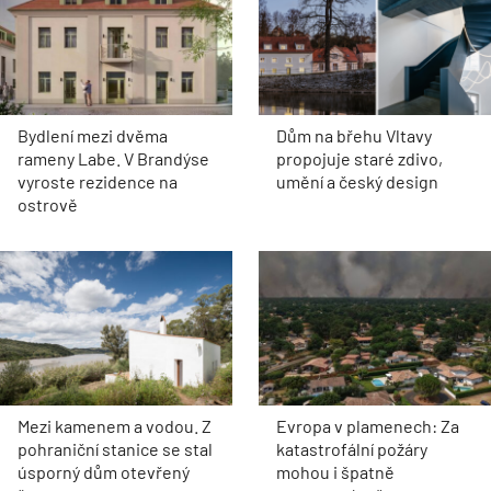
Bydlení mezi dvěma
Dům na břehu Vltavy
rameny Labe. V Brandýse
propojuje staré zdivo,
vyroste rezidence na
umění a český design
ostrově
Mezi kamenem a vodou. Z
Evropa v plamenech: Za
pohraniční stanice se stal
katastrofální požáry
úsporný dům otevřený
mohou i špatně