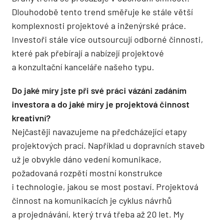
Dlouhodobě tento trend směřuje ke stále větší
komplexnosti projektové a inženýrské práce.
Investoři stále více outsourcují odborné činnosti,
které pak přebírají a nabízejí projektové
a konzultační kanceláře našeho typu.
Do jaké míry jste při své práci vázáni zadáním
investora a do jaké míry je projektová činnost
kreativní?
Nejčastěji navazujeme na předcházející etapy
projektových prací. Například u dopravních staveb
už je obvykle dáno vedení komunikace,
požadovaná rozpětí mostní konstrukce
i technologie, jakou se most postaví. Projektová
činnost na komunikacích je cyklus návrhů
a projednávání, který trvá třeba až 20 let. My