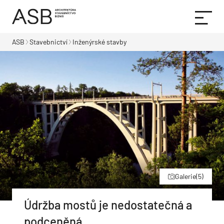
ASB
Stavebnictví
Inženýrské stavby
Galerie
(5)
Údržba mostů je nedostatečná a
podceněná