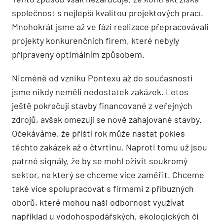
společnost s nejlepší kvalitou projektových prací.
Mnohokrát jsme až ve fázi realizace přepracovávali
projekty konkurenčních firem, které nebyly
připraveny optimálním způsobem.
Nicméně od vzniku Pontexu až do současnosti
jsme nikdy neměli nedostatek zakázek. Letos
ještě pokračují stavby financované z veřejných
zdrojů, avšak omezují se nově zahajované stavby.
Očekáváme, že příští rok může nastat pokles
těchto zakázek až o čtvrtinu. Naproti tomu už jsou
patrné signály, že by se mohl oživit soukromý
sektor, na který se chceme více zaměřit. Chceme
také více spolupracovat s firmami z příbuzných
oborů, které mohou naši odbornost využívat
například u vodohospodářských, ekologických či