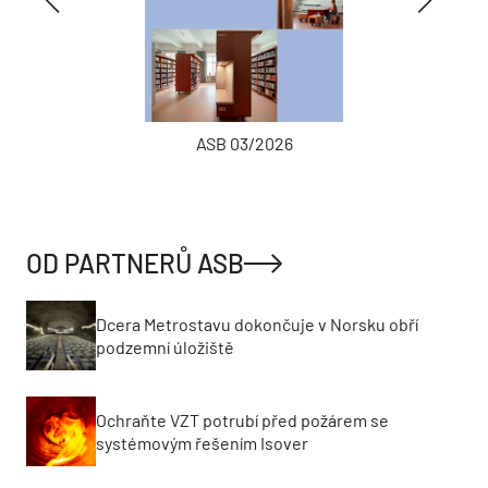
ASB 03/2026
OD PARTNERŮ ASB
Dcera Metrostavu dokončuje v Norsku obří
podzemní úložiště
Ochraňte VZT potrubí před požárem se
systémovým řešením Isover