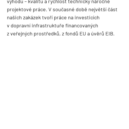
výhodu – kvalitu a rychlost technicky náročné
projektové práce. V současné době největší část
našich zakázek tvoří práce na investicích
v dopravní infrastruktuře financovaných
z veřejných prostředků, z fondů EU a úvěrů EIB.