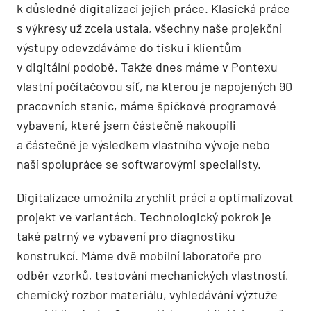
k důsledné digitalizaci jejich práce. Klasická práce
s výkresy už zcela ustala, všechny naše projekční
výstupy odevzdáváme do tisku i klientům
v digitální podobě. Takže dnes máme v Pontexu
vlastní počítačovou síť, na kterou je napojených 90
pracovních stanic, máme špičkové programové
vybavení, které jsem částečně nakoupili
a částečně je výsledkem vlastního vývoje nebo
naší spolupráce se softwarovými specialisty.
Digitalizace umožnila zrychlit práci a optimalizovat
projekt ve variantách. Technologický pokrok je
také patrný ve vybavení pro diagnostiku
konstrukcí. Máme dvě mobilní laboratoře pro
odběr vzorků, testování mechanických vlastností,
chemický rozbor materiálu, vyhledávání výztuže