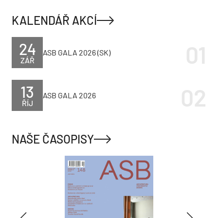
KALENDÁŘ AKCÍ
24
ASB GALA 2026 (SK)
ZÁŘ
13
ASB GALA 2026
ŘÍJ
NAŠE ČASOPISY