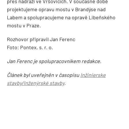
přes nádraží ve Vršovicích. V současné době
projektujeme opravu mostu v Brandýse nad
Labem a spolupracujeme na opravě Libeňského
mostu v Praze.
Rozhovor připravil Jan Ferenc
Foto: Pontex, s. r. o.
Jan Ferenc je spolupracovníkem redakce.
Článek byl uveřejněn v časopisu
Inžinierske
stavby/Inženýrské stavby
.