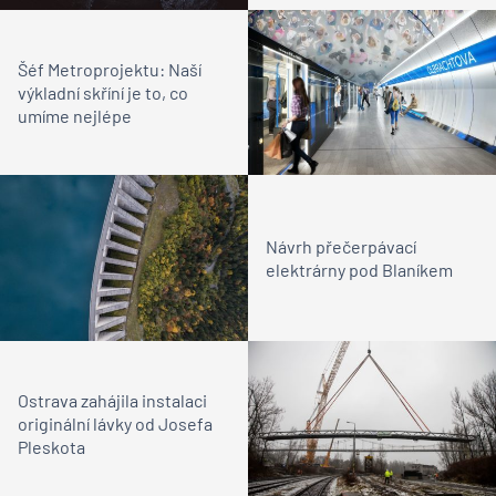
Šéf Metroprojektu: Naší
výkladní skříní je to, co
umíme nejlépe
Návrh přečerpávací
elektrárny pod Blaníkem
Ostrava zahájila instalaci
originální lávky od Josefa
Pleskota