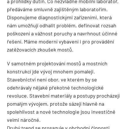
a prohlídky dutin. Co nezvládne mobilní laboratoř,
předáváme smluvně zajištěným laboratořím.
Disponujeme diagnostickými zařízeními, která
nám umožňují odhalit problém, definovat rozsah
poškození a vážnost poruchy a navrhnout účinné
řešení. Máme moderní vybavení i pro provádění
zatěžovacích zkoušek mostů.
V samotném projektování mostů a mostních
konstrukcí jde vývoj mnohem pomaleji.
Stavebnictví není obor, ve kterém by se
odehrávaly nějaké překotné technologické
revoluce. Stavební materiály a postupy procházejí
pomalým vývojem, protože sázejí hlavně na
spolehlivost a nové technologie jsou investičně
velmi náročné.
Druhý trend se prosazuje v obchodní činnosti.