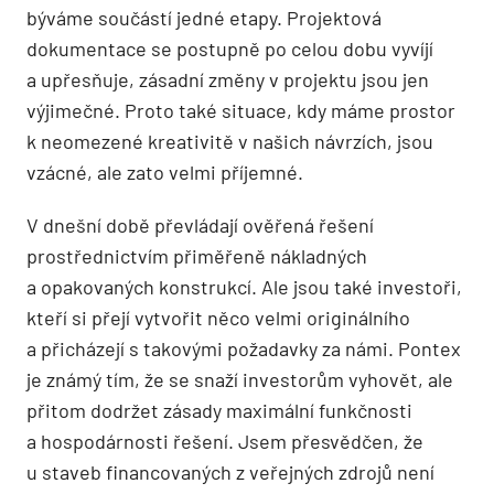
býváme součástí jedné etapy. Projektová
dokumentace se postupně po celou dobu vyvíjí
a upřesňuje, zásadní změny v projektu jsou jen
výjimečné. Proto také situace, kdy máme prostor
k neomezené kreativitě v našich návrzích, jsou
vzácné, ale zato velmi příjemné.
V dnešní době převládají ověřená řešení
prostřednictvím přiměřeně nákladných
a opakovaných konstrukcí. Ale jsou také investoři,
kteří si přejí vytvořit něco velmi originálního
a přicházejí s takovými požadavky za námi. Pontex
je známý tím, že se snaží investorům vyhovět, ale
přitom dodržet zásady maximální funkčnosti
a hospodárnosti řešení. Jsem přesvědčen, že
u staveb financovaných z veřejných zdrojů není