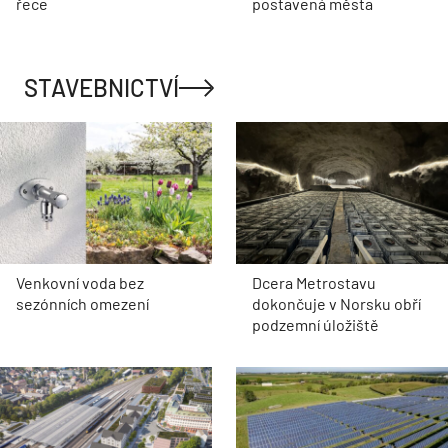
řece
postavená města
STAVEBNICTVÍ
Venkovní voda bez
Dcera Metrostavu
sezónních omezení
dokončuje v Norsku obří
podzemní úložiště