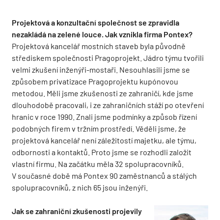
Projektová a konzultační společnost se zpravidla
nezakládá na zelené louce. Jak vznikla firma Pontex?
Projektová kancelář mostních staveb byla původně
střediskem společnosti Pragoprojekt. Jádro týmu tvořili
velmi zkušení inženýři-mostaři. Nesouhlasili jsme se
způsobem privatizace Pragoprojektu kupónovou
metodou. Měli jsme zkušenosti ze zahraničí, kde jsme
dlouhodobě pracovali, i ze zahraničních stáží po otevření
hranic v roce 1990. Znali jsme podmínky a způsob řízení
podobných firem v tržním prostředí. Věděli jsme, že
projektová kancelář není záležitostí majetku, ale týmu,
odbornosti a kontaktů. Proto jsme se rozhodli založit
vlastní firmu. Na začátku měla 32 spolupracovníků.
V současné době má Pontex 90 zaměstnanců a stálých
spolupracovníků, z nich 65 jsou inženýři.
Jak se zahraniční zkušenosti projevily