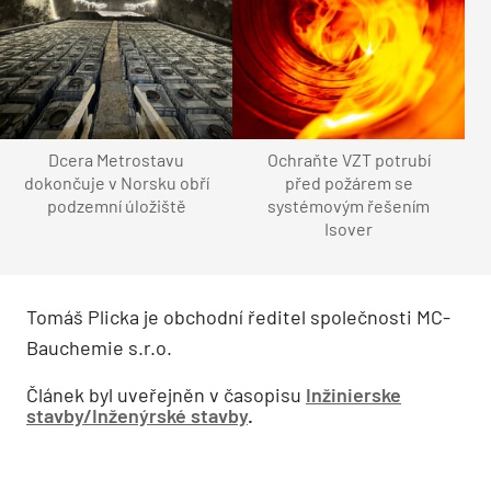
Dcera Metrostavu
Ochraňte VZT potrubí
dokončuje v Norsku obří
před požárem se
podzemní úložiště
systémovým řešením
Isover
Tomáš Plicka je obchodní ředitel společnosti ­MC-
Bauchemie s.r.o.
Článek byl uveřejněn v časopisu
Inžinierske
stavby/Inženýrské stavby
.