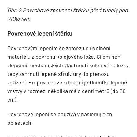
Obr. 2 Povrchové zpevnění štěrku před tunely pod
Vítkovem
Povrchové lepení štěrku
Povrchovým lepením se zamezuje uvolnění
materiálu z povrchu kolejového lože. Cílem není
zlepšení mechanických vlastností kolejového lože,
tedy zahrnutí lepené struktury do přenosu
zatížení. Při povrchovém lepení je tloušťka lepené
vrstvy v rozmezí několika málo centimetrů (do 20
cm).
Povrchové lepení se používá v následujících
oblastech: