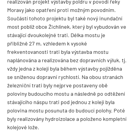
realizován projekt výstavby poldru v povodí řeky
Moravy jako opatření proti možným povodním.
Součástí tohoto projektu byl také nový inundační
most poblíž obce Žichlínek, který byl vybudován ve
stávající dvoukolejné trati. Délka mostu je
přibližně 27 m, vzhledem k vysoké
frekventovanosti trati byla výstavba mostu
naplánována a realizována bez dopravních výluk, tj.
vždy jedna z kolejí byla během výstavby pojížděna
se sníženou dopravní rychlostí. Na obou stranách
železniční trati byly nejprve postaveny obě
poloviny budoucího mostu a následně po odtěžení
stávajícího náspu trati pod jednou z kolejí byla
polovina mostu posunuta do budoucí polohy. Poté
byly realizovány hydroizolace a položeno kompletní
kolejové lože.