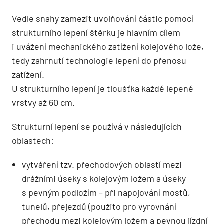
Vedle snahy zamezit uvolňování částic pomocí
strukturního lepení štěrku je hlavním cílem
i uvážení mechanického zatížení kolejového lože,
tedy zahrnutí technologie lepení do přenosu
zatížení.
U strukturního lepení je tloušťka každé lepené
vrstvy až 60 cm.
Strukturní lepení se používá v následujících
oblastech:
vytváření tzv. přechodových oblastí mezi
drážními úseky s kolejovým ložem a úseky
s pevným podložím – při napojování mostů,
tunelů, přejezdů (použito pro vyrovnání
přechodu mezi kolejovým ložem a pevnou jízdní