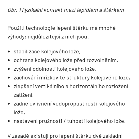
Obr. 1 Fyzikální kontakt mezi lepidlem a štěrkem
Použití technologie lepení štěrku má mnohé
výhody; nejdůležitější z nich jsou:
stabilizace kolejového lože,
ochrana kolejového lože před rozvolněním,
zvýšení odolnosti kolejového lože,
zachování mřížkovité struktury kolejového lože,
zlepšení vertikálního a horizontálního rozložení
zatížení,
žádné ovlivnění vodopropustnosti kolejového
lože,
nastavení pružnosti / tuhosti kolejového lože.
V zásadě existují pro lepení štěrku dvě základní