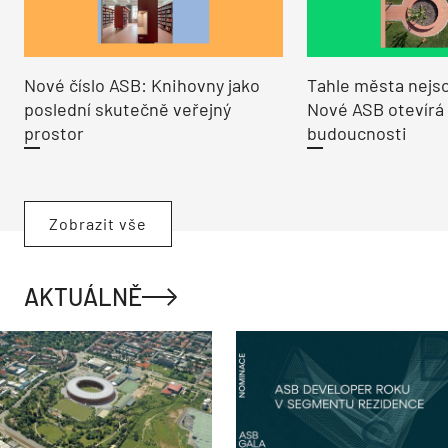
Nové číslo ASB: Knihovny jako
Tahle města nejso
poslední skutečně veřejný
Nové ASB otevírá
prostor
budoucnosti
Zobrazit vše
AKTUÁLNĚ