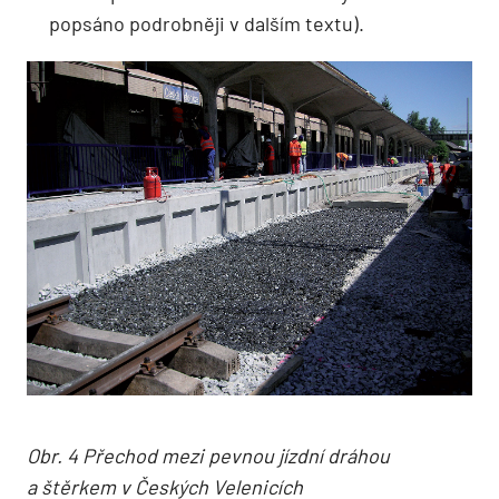
popsáno podrobněji v dalším textu).
Obr. 4 Přechod mezi pevnou jízdní dráhou
a štěrkem v Českých Velenicích