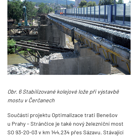
Obr. 6 Stabilizované kolejové lože při výstavbě
mostu v Čerčanech
Součástí projektu Optimalizace trati Benešov
u Prahy – Stránčice je také nový železniční most
SO 93-20-03 v km 144,234 přes Sázavu. Stávající