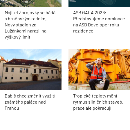
Majitel Zbrojovky se hádá
ASB GALA 2026:
s brněnským radním.
Představujeme nominace
Nový stadion za
na ASB Developer roku –
Lužánkami narazil na
rezidence
výškový limit
Babiš chce změnit využití
Tropické teploty mění
známého paláce nad
rytmus silničních staveb,
Prahou
práce ale pokračují