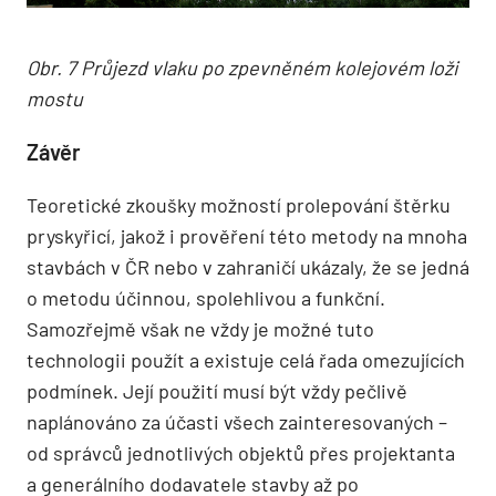
Obr. 7 Průjezd vlaku po zpevněném kolejovém loži
mostu
Závěr
Teoretické zkoušky možností prolepování štěrku
pryskyřicí, jakož i prověření této metody na mnoha
stavbách v ČR nebo v zahraničí ukázaly, že se jedná
o metodu účinnou, spolehlivou a funkční.
Samozřejmě však ne vždy je možné tuto
technologii použít a existuje celá řada omezujících
podmínek. Její použití musí být vždy pečlivě
naplánováno za účasti všech zainteresovaných –
od správců jednotlivých objektů přes projektanta
a generálního dodavatele stavby až po