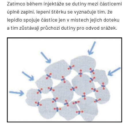
Zatímco během injektáže se dutiny mezi částicemi
úplně zaplní, lepení štěrku se vyznačuje tím, že
lepidlo spojuje částice jen v místech jejich doteku
a tím zůstávají průchozí dutiny pro odvod srážek.