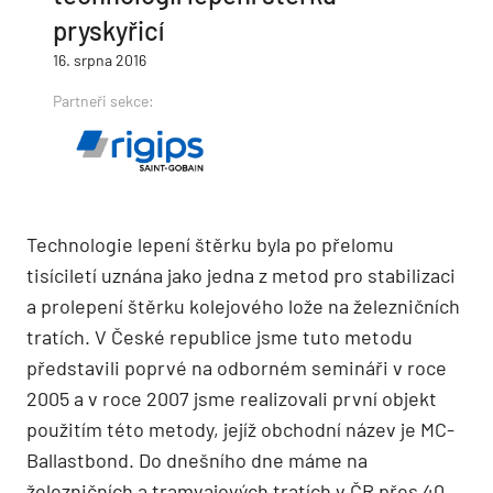
pryskyřicí
16. srpna 2016
Partneři sekce:
Technologie lepení štěrku byla po přelomu
tisíciletí uznána jako jedna z metod pro stabilizaci
a prolepení štěrku kolejového lože na železničních
tratích. V České republice jsme tuto metodu
představili poprvé na odborném semináři v roce
2005 a v roce 2007 jsme realizovali první objekt
použitím této metody, jejíž obchodní název je MC-
Ballastbond. Do dnešního dne máme na
železničních a tramvajových tratích v ČR přes 40