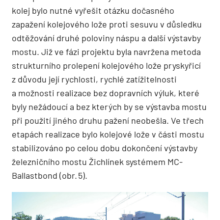
kolej bylo nutné vyřešit otázku dočasného
zapažení kolejového lože proti sesuvu v důsledku
odtěžování druhé poloviny náspu a další výstavby
mostu. Již ve fázi projektu byla navržena metoda
strukturního prolepení kolejového lože pryskyřicí
z důvodu její rychlosti, rychlé zatížitelnosti
a možnosti realizace bez dopravních výluk, které
byly nežádoucí a bez kterých by se výstavba mostu
při použití jiného druhu pažení neobešla. Ve třech
etapách realizace bylo kolejové lože v části mostu
stabilizováno po celou dobu dokončení výstavby
železničního mostu Žichlínek systémem MC-
Ballastbond (obr. 5).