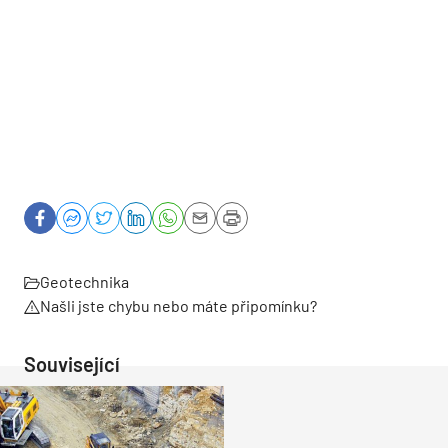
Geotechnika
Našli jste chybu nebo máte připomínku?
Související