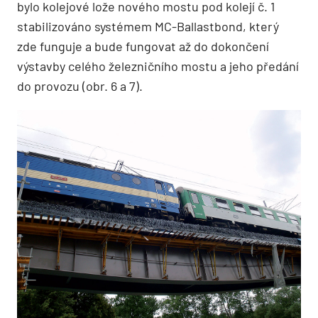
bylo kolejové lože nového mostu pod kolejí č. 1
stabilizováno systémem MC-Ballastbond, který
zde funguje a bude fungovat až do dokončení
výstavby celého železničního mostu a jeho předání
do provozu (obr. 6 a 7).