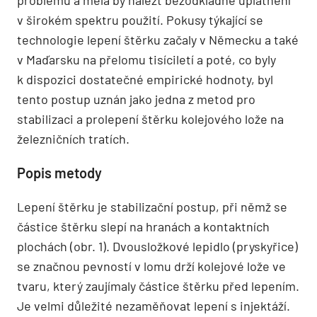
v širokém spektru použití. Pokusy týkající se
technologie lepení štěrku začaly v Německu a také
v Maďarsku na přelomu tisíciletí a poté, co byly
k dispozici dostatečné empirické hodnoty, byl
tento postup uznán jako jedna z metod pro
stabilizaci a prolepení štěrku kolejového lože na
železničních tratích.
Popis metody
Lepení štěrku je stabilizační postup, při němž se
částice štěrku slepí na hranách a kontaktních
plochách (obr. 1). Dvousložkové lepidlo (pryskyřice)
se značnou pevností v lomu drží kolejové lože ve
tvaru, který zaujímaly částice štěrku před lepením.
Je velmi důležité nezaměňovat lepení s injektáží.