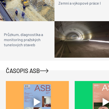
Zemní a výkopové práce I
Průzkum, diagnostika a
monitoring pražských
tunelových staveb
ČASOPIS ASB