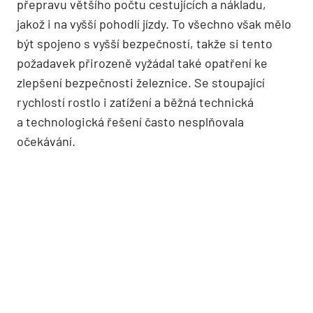
přepravu většího počtu cestujících a nákladu,
jakož i na vyšší pohodlí jízdy. To všechno však mělo
být spojeno s vyšší bezpečností, takže si tento
požadavek přirozeně vyžádal také opatření ke
zlepšení bezpečnosti železnice. Se stoupající
rychlostí rostlo i zatížení a běžná technická
a technologická řešení často nesplňovala
očekávání.