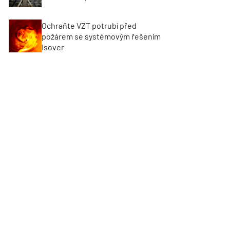
Ochraňte VZT potrubí před
požárem se systémovým řešením
Isover