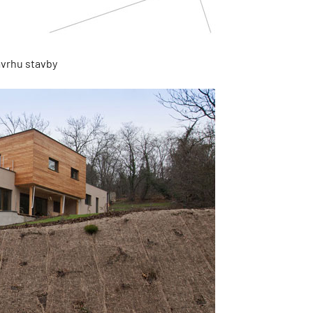
ávrhu stavby