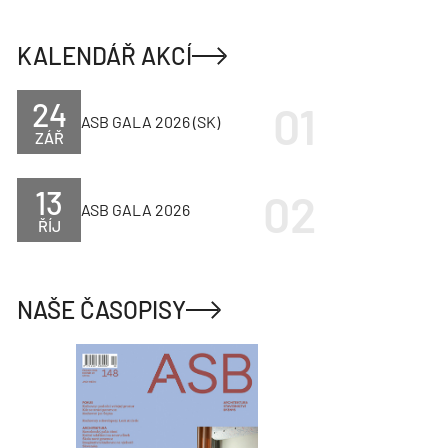
KALENDÁŘ AKCÍ
24
ASB GALA 2026 (SK)
ZÁŘ
13
ASB GALA 2026
ŘÍJ
NAŠE ČASOPISY