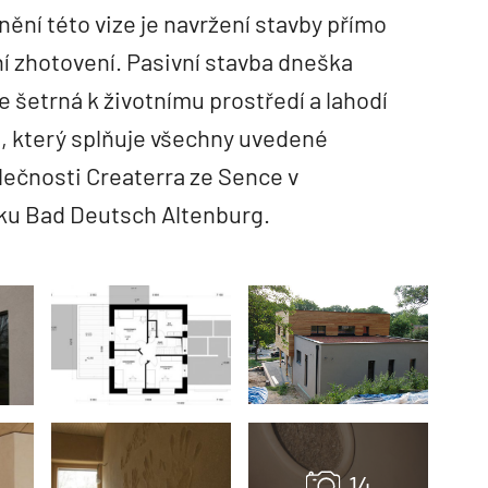
ění této vize je navržení stavby přímo
ní zhotovení. Pasivní stavba dneška
je šetrná k životnímu prostředí a lahodí
, který splňuje všechny uvedené
olečnosti Createrra ze Sence v
u Bad Deutsch Altenburg.