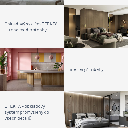
Obkladový systém EFEKTA
– trend moderní doby
Interiéry? Příběhy
EFEKTA – obkladový
systém promyšlený do
všech detailů