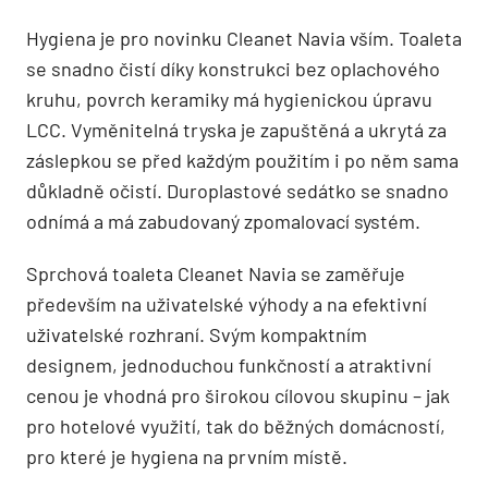
Hygiena je pro novinku Cleanet Navia vším. Toaleta
se snadno čistí díky konstrukci bez oplachového
kruhu, povrch keramiky má hygienickou úpravu
LCC. Vyměnitelná tryska je zapuštěná a ukrytá za
záslepkou se před každým použitím i po něm sama
důkladně očistí. Duroplastové sedátko se snadno
odnímá a má zabudovaný zpomalovací systém.
Sprchová toaleta Cleanet Navia se zaměřuje
především na uživatelské výhody a na efektivní
uživatelské rozhraní. Svým kompaktním
designem, jednoduchou funkčností a atraktivní
cenou je vhodná pro širokou cílovou skupinu – jak
pro hotelové využití, tak do běžných domácností,
pro které je hygiena na prvním místě.