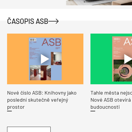
ČASOPIS ASB
Nové číslo ASB: Knihovny jako
Tahle města nejso
poslední skutečně veřejný
Nové ASB otevírá
prostor
budoucnosti