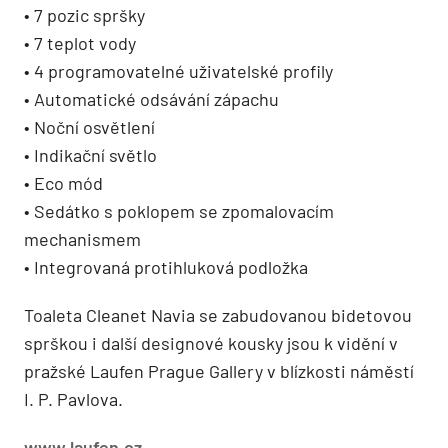
• 7 pozic spršky
• 7 teplot vody
• 4 programovatelné uživatelské profily
• Automatické odsávání zápachu
• Noční osvětlení
• Indikační světlo
• Eco mód
• Sedátko s poklopem se zpomalovacím
mechanismem
• Integrovaná protihluková podložka
Toaleta Cleanet Navia se zabudovanou bidetovou
sprškou i další designové kousky jsou k vidění v
pražské Laufen Prague Gallery v blízkosti náměstí
I. P. Pavlova.
www.laufen.cz