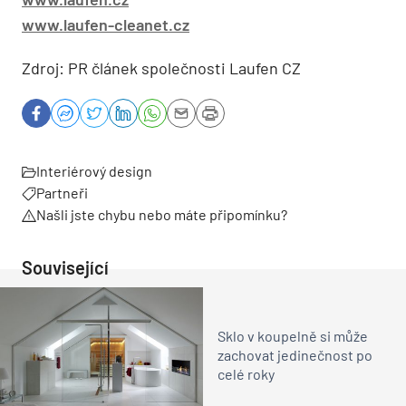
www.laufen-cleanet.cz
Zdroj: PR článek společnosti Laufen CZ
Interiérový design
Partneři
Našli jste chybu nebo máte připomínku?
Související
Sklo v koupelně si může
zachovat jedinečnost po
celé roky