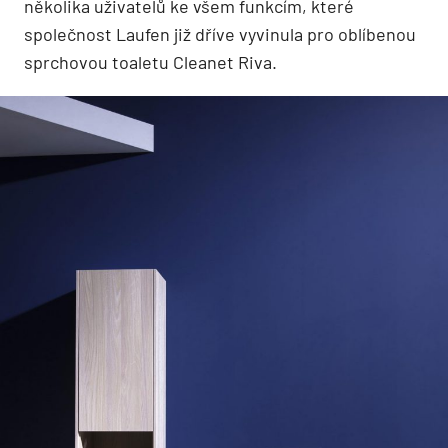
několika uživatelů ke všem funkcím, které
společnost Laufen již dříve vyvinula pro oblíbenou
sprchovou toaletu Cleanet Riva.