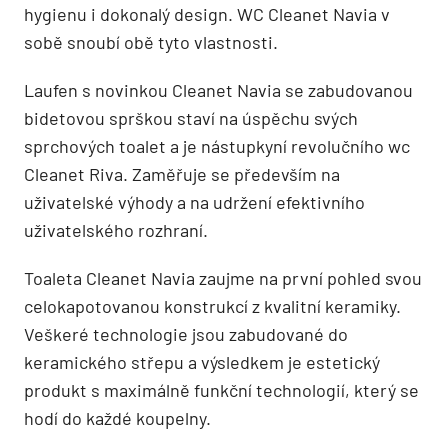
hygienu i dokonalý design. WC Cleanet Navia v
sobě snoubí obě tyto vlastnosti.
Laufen s novinkou Cleanet Navia se zabudovanou
bidetovou sprškou staví na úspěchu svých
sprchových toalet a je nástupkyní revolučního wc
Cleanet Riva. Zaměřuje se především na
uživatelské výhody a na udržení efektivního
uživatelského rozhraní.
Toaleta Cleanet Navia zaujme na první pohled svou
celokapotovanou konstrukcí z kvalitní keramiky.
Veškeré technologie jsou zabudované do
keramického střepu a výsledkem je estetický
produkt s maximálně funkční technologií, který se
hodí do každé koupelny.