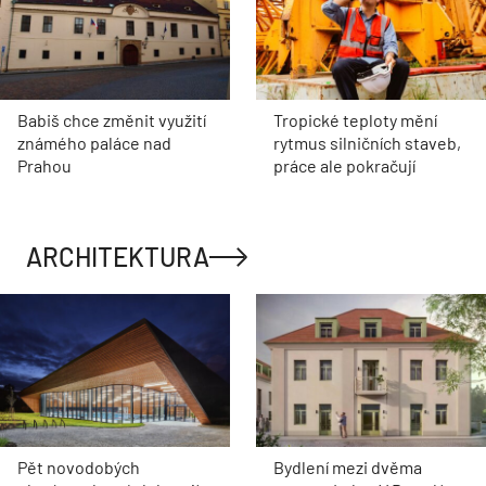
Babiš chce změnit využití
Tropické teploty mění
známého paláce nad
rytmus silničních staveb,
Prahou
práce ale pokračují
ARCHITEKTURA
Pět novodobých
Bydlení mezi dvěma