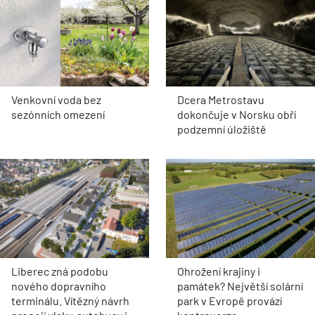
Venkovní voda bez
Dcera Metrostavu
sezónních omezení
dokončuje v Norsku obří
podzemní úložiště
Liberec zná podobu
Ohrožení krajiny i
nového dopravního
památek? Největší solární
terminálu. Vítězný návrh
park v Evropě provází