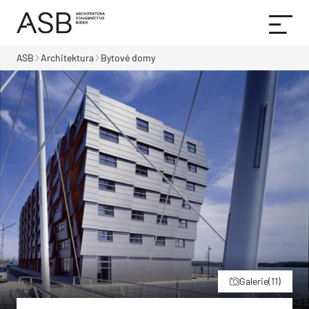
ASB
Architektura
Bytové domy
Galerie
(11)