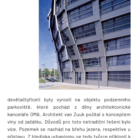
devětačtyřiceti byty vyrostl na objektu podzemního
parkoviště, které pochází z dílny architektonické
kanceláře OMA. Architekt van Zuuk počítal s konceptem
vlny od začátku. Důvodů pro toto netradiční řešení bylo
více. Pozemek se nachází na břehu jezera, respektive u
přístavu. Z hlediska urbanismu se tedy tvůrce přiklonil k