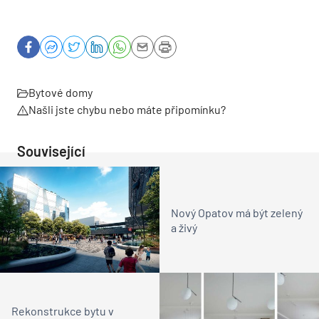
Bytové domy
Našli jste chybu nebo máte připomínku?
Související
Nový Opatov má být zelený
a živý
Rekonstrukce bytu v