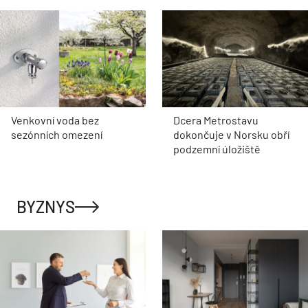
Venkovní voda bez
Dcera Metrostavu
sezónních omezení
dokončuje v Norsku obří
podzemní úložiště
BYZNYS