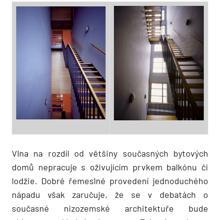
Vlna na rozdíl od většiny současných bytových
domů nepracuje s oživujícím prvkem balkónu či
lodžie. Dobré řemeslné provedení jednoduchého
nápadu však zaručuje, že se v debatách o
současné nizozemské architektuře bude