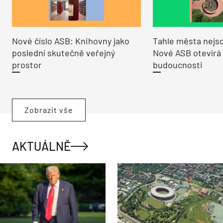
Nové číslo ASB: Knihovny jako
Tahle města nejso
poslední skutečně veřejný
Nové ASB otevírá
prostor
budoucnosti
Zobrazit vše
AKTUÁLNĚ