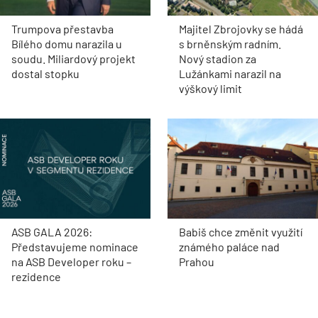
Trumpova přestavba
Majitel Zbrojovky se hádá
Bílého domu narazila u
s brněnským radním.
soudu. Miliardový projekt
Nový stadion za
dostal stopku
Lužánkami narazil na
výškový limit
ASB GALA 2026:
Babiš chce změnit využití
Představujeme nominace
známého paláce nad
na ASB Developer roku –
Prahou
rezidence