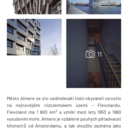
Město Almere se sto sedmdesáti tisíci obyvateli vyrostlo
na nejnovějším nizozemském území – Flevolandu.
2
Flevoland má 1 800 km
a vznikl mezi lety 1953 a 1960
vysušením moře. Almere je vzdálené pouhých pětadvacet
kilometrů od Amsterdamu, a tak sloužilo zejména jako