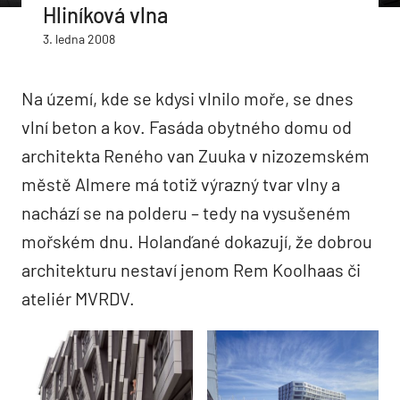
Hliníková vlna
3. ledna 2008
Na území, kde se kdysi vlnilo moře, se dnes
vlní beton a kov. Fasáda obytného domu od
architekta Reného van Zuuka v nizozemském
městě Almere má totiž výrazný tvar vlny a
nachází se na polderu – tedy na vysušeném
mořském dnu. Holanďané dokazují, že dobrou
architekturu nestaví jenom Rem Koolhaas či
ateliér MVRDV.