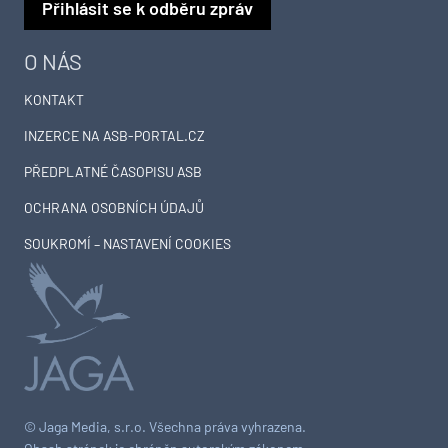
Přihlásit se k odběru zpráv
O NÁS
KONTAKT
INZERCE NA ASB-PORTAL.CZ
PŘEDPLATNÉ ČASOPISU ASB
OCHRANA OSOBNÍCH ÚDAJŮ
SOUKROMÍ – NASTAVENÍ COOKIES
© Jaga Media, s.r.o. Všechna práva vyhrazena.