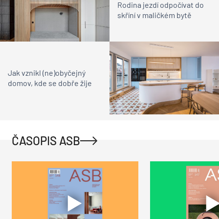
Rodina jezdí odpočívat do
skříní v maličkém bytě
Jak vznikl (ne)obyčejný
domov, kde se dobře žije
ČASOPIS ASB