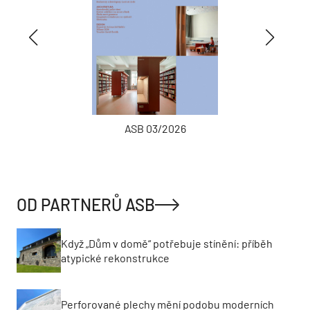
ASB 03/2026
OD PARTNERŮ ASB
Když „Dům v domě“ potřebuje stínění: příběh
atypické rekonstrukce
Perforované plechy mění podobu moderních