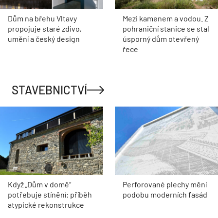
Dům na břehu Vltavy
Mezi kamenem a vodou. Z
propojuje staré zdivo,
pohraniční stanice se stal
umění a český design
úsporný dům otevřený
řece
STAVEBNICTVÍ
Když „Dům v domě“
Perforované plechy mění
potřebuje stínění: příběh
podobu moderních fasád
atypické rekonstrukce