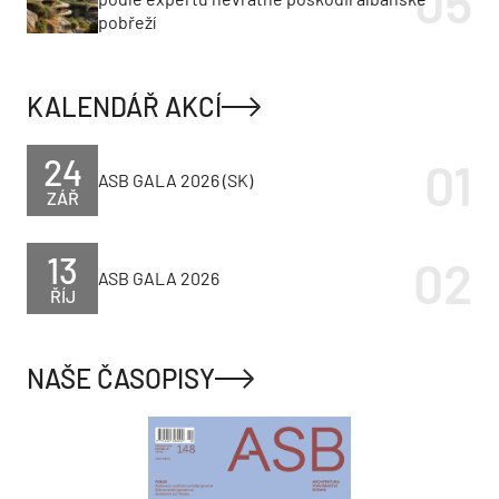
pobřeží
KALENDÁŘ AKCÍ
24
ASB GALA 2026 (SK)
ZÁŘ
13
ASB GALA 2026
ŘÍJ
NAŠE ČASOPISY