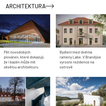
ARCHITEKTURA
Pět novodobých
Bydlení mezi dvěma
plováren, které dokazují,
rameny Labe. V Brandýse
že i bazén může mít
vyroste rezidence na
skvělou architekturu
ostrově