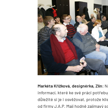
Markéta Křížková, designérka, Zlín:
Na
informací, které ke své práci potřebuj
důležité si je i osvěžovat, protože k
od firmy J.A.P. Mají hodně zajímavý 