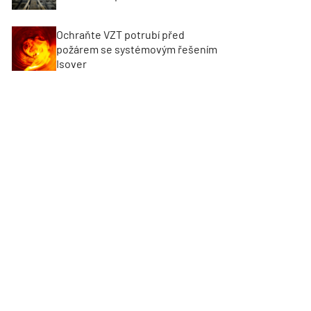
Ochraňte VZT potrubí před
požárem se systémovým řešením
Isover