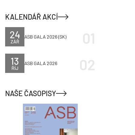
KALENDÁŘ AKCÍ
24
ASB GALA 2026 (SK)
ZÁŘ
13
ASB GALA 2026
ŘÍJ
NAŠE ČASOPISY