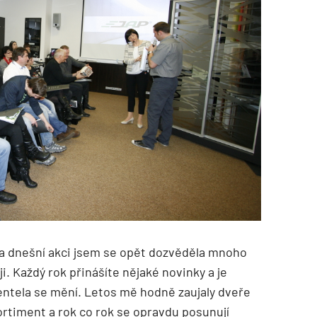
 dnešní akci jsem se opět dozvěděla mnoho
i. Každý rok přinášíte nějaké novinky a je
lientela se mění. Letos mě hodně zaujaly dveře
sortiment a rok co rok se opravdu posunují