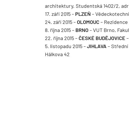
architektury, Studentská 1402/2, adr
17. září 2015 –
PLZEŇ
– Vědeckotechnic
24. září 2015 –
OLOMOUC
– Rezidence
8. října 2015 –
BRNO
– VUT Brno, Fakul
22. října 2015 –
ČESKÉ BUDĚJOVICE
–
5. listopadu 2015 –
JIHLAVA
– Střední
Hálkova 42