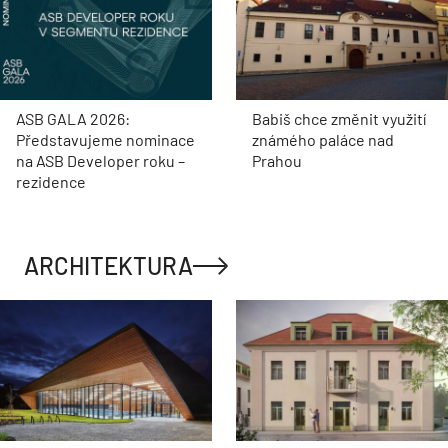
ASB GALA 2026:
Babiš chce změnit využití
Představujeme nominace
známého paláce nad
na ASB Developer roku –
Prahou
rezidence
ARCHITEKTURA