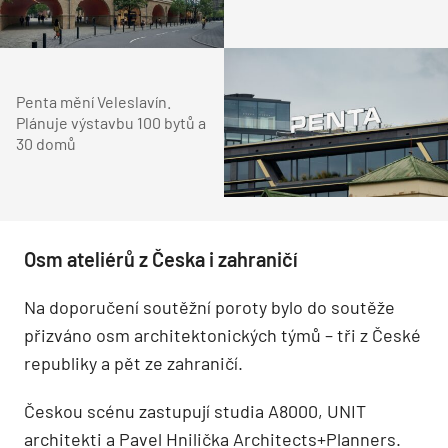
Penta mění Veleslavín.
Plánuje výstavbu 100 bytů a
30 domů
Osm ateliérů z Česka i zahraničí
Na doporučení soutěžní poroty bylo do soutěže
přizváno osm architektonických týmů – tři z České
republiky a pět ze zahraničí.
Českou scénu zastupují studia A8000, UNIT
architekti a Pavel Hnilička Architects+Planners.