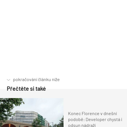
Přečtěte si také
Konec Florence v dnešní
podobě: Developer chystá i
odsun nádraží