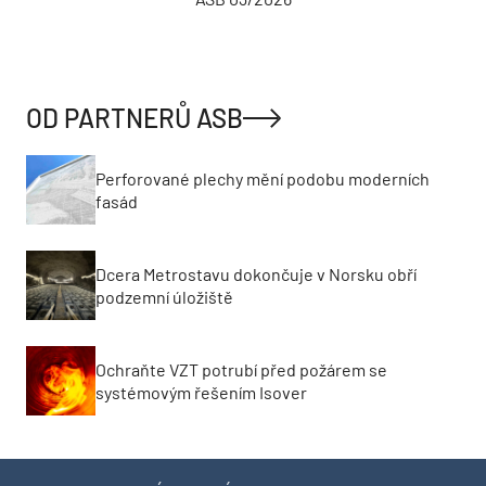
OD PARTNERŮ ASB
Perforované plechy mění podobu moderních
fasád
Dcera Metrostavu dokončuje v Norsku obří
podzemní úložiště
Ochraňte VZT potrubí před požárem se
systémovým řešením Isover