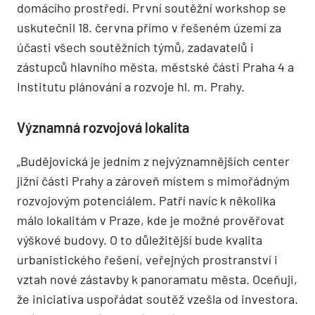
domácího prostředí. První soutěžní workshop se
uskutečnil 18. června přímo v řešeném území za
účasti všech soutěžních týmů, zadavatelů i
zástupců hlavního města, městské části Praha 4 a
Institutu plánování a rozvoje hl. m. Prahy.
Významná rozvojová lokalita
„Budějovická je jedním z nejvýznamnějších center
jižní části Prahy a zároveň místem s mimořádným
rozvojovým potenciálem. Patří navíc k několika
málo lokalitám v Praze, kde je možné prověřovat
výškové budovy. O to důležitější bude kvalita
urbanistického řešení, veřejných prostranství i
vztah nové zástavby k panoramatu města. Oceňuji,
že iniciativa uspořádat soutěž vzešla od investora.