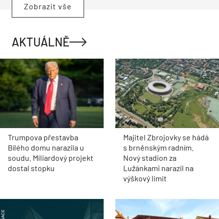
Zobrazit vše
AKTUÁLNĚ
Trumpova přestavba
Majitel Zbrojovky se hádá
Bílého domu narazila u
s brněnským radním.
soudu. Miliardový projekt
Nový stadion za
dostal stopku
Lužánkami narazil na
výškový limit