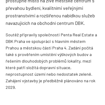
prostupné místo na živé městské centrum s
převahou bydlení, kvalitními veřejnými
prostranstvími a rozšířenou nabídkou služeb
navazujících na obchodní centrum DBK.
Soutěž připravily společnosti Penta Real Estate a
DBK Praha ve spolupráci s hlavním městem
Prahou a městskou částí Praha 4. Zadání počítá
také s prověřením umístění výškových budov a
řešením dlouhodobých problémů lokality, mezi
které patří složitá dopravní situace,
neprostupnost území nebo nedostatek zeleně.
Zahájení výstavby je předběžně plánováno na rok
2029.