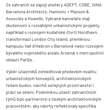
Ze zahraničí se zapojí ateliéry ADEPT, COBE, GINA
Barcelona Architects, Hamonic + Masson &
Associés a Howells. Vybrané kanceláře mají
zkušenosti s rozsáhlými urbanistickými projekty,
například s rozvojem kodaňské čtvrti Nordhavn,
transformací London City Island, přeměnou
kampusu Vall d’Hebron v Barceloně nebo rozvojem
bývalého vojenského areálu Arsenal v metropolitní
oblasti Paříže.
Výběr účastníků zohledňoval především kvalitu
urbanistických konceptů, architektonických
řešení budov, návrhů veřejných prostranství i
práci se zelení. Podmínkou účasti zahraničních
týmů bylo partnerství s českým architektonickým
pracovištěm, aby návrhy reflektovaly specifika