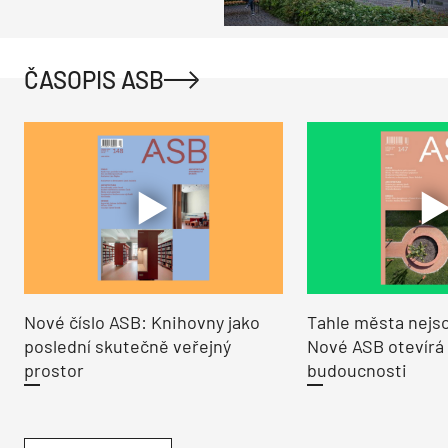
ČASOPIS ASB
Nové číslo ASB: Knihovny jako
Tahle města nejso
poslední skutečně veřejný
Nové ASB otevírá
prostor
budoucnosti