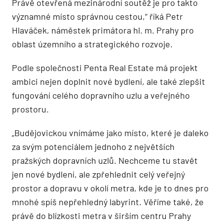
Právě otevřená mezinárodní soutěž je pro takto
významné místo správnou cestou,“ říká Petr
Hlaváček, náměstek primátora hl. m. Prahy pro
oblast územního a strategického rozvoje.
Podle společnosti Penta Real Estate má projekt
ambici nejen doplnit nové bydlení, ale také zlepšit
fungování celého dopravního uzlu a veřejného
prostoru.
„Budějovickou vnímáme jako místo, které je daleko
za svým potenciálem jednoho z největších
pražských dopravních uzlů. Nechceme tu stavět
jen nové bydlení, ale zpřehlednit celý veřejný
prostor a dopravu v okolí metra, kde je to dnes pro
mnohé spíš nepřehledný labyrint. Věříme také, že
právě do blízkosti metra v širším centru Prahy