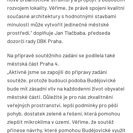
rozvojem lokality. Věříme, že právě spojení kvalitní
současné architektury s hodnotnými stavbami
minulosti může vytvořit jedinečné městské
prostředí,“ doplňuje Jan Tlačbaba, předseda
dozorčí rady DBK Praha.
Na přípravě soutěžního zadání se podílela také
městská část Praha 4.
„Aktivně jsme se zapojili do přípravy zadání
soutěže, protože budoucí podoba Budějovické
bude mít zásadní vliv na každodenní život obyvatel
městské části. Důležité je pro nás zkvalitnění
veřejných prostranství, lepší podmínky pro pěší
pohyb, dostatek zeleně a řešení, která pomohou
zlepšit mikroklima v území. Věříme, že soutěž
přinese návrhy, které pomohou Budějovické využít