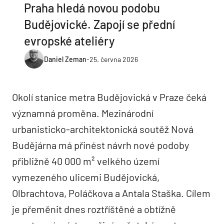
Praha hledá novou podobu
Budějovické. Zapojí se přední
evropské ateliéry
Daniel Zeman
-
25. června 2026
Okolí stanice metra Budějovická v Praze čeká
významná proměna. Mezinárodní
urbanisticko-architektonická soutěž Nová
Budějárna má přinést návrh nové podoby
přibližně 40 000 m² velkého území
vymezeného ulicemi Budějovická,
Olbrachtova, Poláčkova a Antala Staška. Cílem
je přeměnit dnes roztříštěné a obtížně