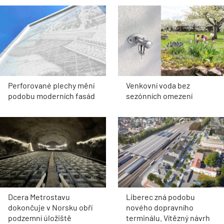
Perforované plechy mění
Venkovní voda bez
podobu moderních fasád
sezónních omezení
Dcera Metrostavu
Liberec zná podobu
dokončuje v Norsku obří
nového dopravního
podzemní úložiště
terminálu. Vítězný návrh