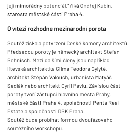
její mimořádný potenciál,“ říká Ondřej Kubín,
starosta městské části Praha 4.
O vítězi rozhodne mezinárodní porota
Soutěž získala potvrzení České komory architektů.
Předsedou poroty je německý architekt Stefan
Behnisch. Mezi dalšími členy jsou například
litevská architektka Gilma Teodora Gylytė,
architekt Štěpán Valouch, urbanista Matyáš
Sedlák nebo architekt Cyril Pavlu. Závislou část
poroty tvoří zástupci hlavního města Prahy,
městské části Praha 4, společnosti Penta Real
Estate a společnosti DBK Praha.
Soutěž bude probíhat formou dvoufázového
soutěžního workshopu.