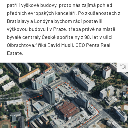
patří i výškové budovy, proto nás zajímá pohled
předních evropských kanceláří. Po zkušenostech z
Bratislavy a Londýna bychom rádi postavili
výškovou budovu i v Praze, třeba právě na místě
bývalé centrály České spořitelny z 90. let v ulici
Olbrachtova,“ říká David Musil, CEO Penta Real
Estate.