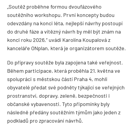
„Soutěž proběhne formou dvoufázového
soutěžního workshopu. První koncepty budou
odevzdány na konci léta, nejlepší návrhy postoupí
do druhé fáze a vítězný návrh by měl být znám na
konci roku 2026,“ uvádí Karolína Koupalová z
kanceláře ONplan, která je organizátorem soutěže.
Do přípravy soutěže byla zapojena také veřejnost.
Během participace, která proběhla 21. května ve
spolupráci s městskou částí Praha 4, mohli
obyvatelé předat své podněty týkající se veřejných
prostranství, dopravy, zeleně, bezpečnosti i
občanské vybavenosti. Tyto připomínky byly
následně předány soutěžním týmům jako jeden z
podkladů pro zpracování návrhů.