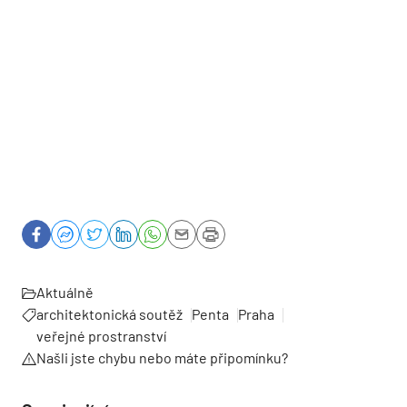
Aktuálně
architektonická soutěž
Penta
Praha
veřejné prostranství
Našli jste chybu nebo máte připomínku?