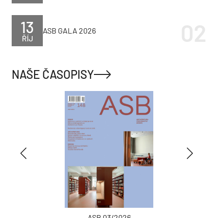
13
ASB GALA 2026
ŘÍJ
NAŠE ČASOPISY
ASB 03/2026