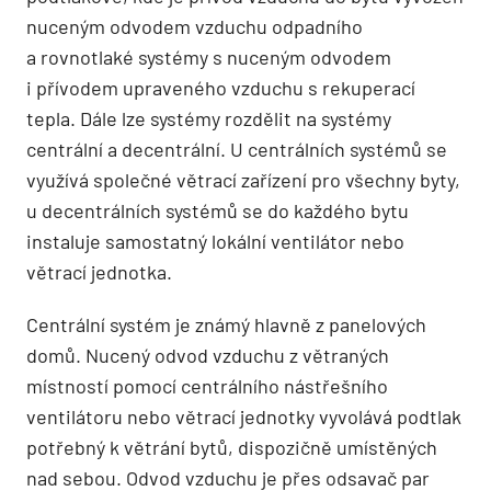
nuceným odvodem vzduchu odpadního
a rovnotlaké systémy s nuceným odvodem
i přívodem upraveného vzduchu s rekuperací
tepla. Dále lze systémy rozdělit na systémy
centrální a decentrál­ní. U centrálních systémů se
využívá společné větrací zařízení pro všechny byty,
u decentrálních systémů se do každého bytu
instaluje samostatný lokální ventilátor nebo
větrací jednotka.
Centrální systém je známý hlavně z panelových
domů. Nucený odvod vzduchu z větraných
místností pomocí centrálního nástřešního
ventilátoru nebo větrací jednotky vyvolává podtlak
potřebný k větrání bytů, dispozičně umístěných
nad sebou. Odvod vzduchu je přes odsavač par