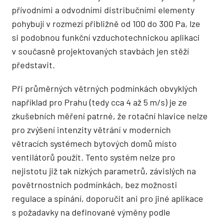
přívodními a odvodními distribučními elementy
pohybují v rozmezí přibližně od 100 do 300 Pa, lze
si podobnou funkční vzduchotechnickou aplikaci
v současně projektovaných stavbách jen stěží
představit.
Při průměrných větrných podmínkách obvyklých
například pro Prahu (tedy cca 4 až 5 m/s) je ze
zkušebních měření patrné, že rotační hlavice nelze
pro zvýšení intenzity větrání v moderních
větracích systémech bytových domů místo
ventilátorů použít. Tento systém nelze pro
nejistotu již tak nízkých parametrů, závislých na
povětrnostních podmínkách, bez možnosti
regulace a spínání, doporučit ani pro jiné aplikace
s požadavky na definované výměny podle