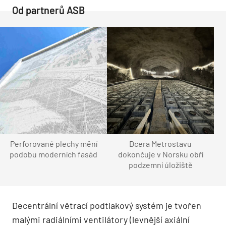
Od partnerů ASB
Perforované plechy mění
Dcera Metrostavu
podobu moderních fasád
dokončuje v Norsku obří
podzemní úložiště
Decentrální větrací podtlakový systém je tvořen
malými radiálními ventilátory (levnější axiální