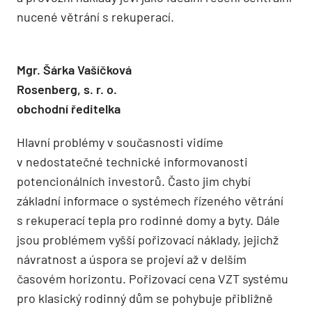
nucené větrání s rekuperací.
Mgr. Šárka Vašíčková
Rosenberg, s. r. o.
obchodní ředitelka
Hlavní problémy v současnosti vidíme
v nedostatečné technické informovanosti
potencionálních investorů. Často jim chybí
základní informace o systémech řízeného větrání
s rekuperací tepla pro rodinné domy a byty. Dále
jsou problémem vyšší pořizovací nákla­dy, jejichž
návratnost a úspora se projeví až v delším
časovém horizontu. Pořizovací cena VZT systému
pro klasický rodinný dům se pohybuje přibližně