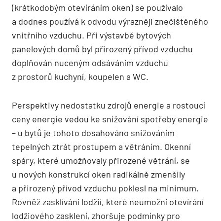
(krátkodobým otevíráním oken) se používalo
a dodnes používá k odvodu výrazněji znečištěného
vnitřního vzduchu. Při výstavbě bytových
panelových domů byl přirozený přívod vzduchu
doplňován nuceným odsáváním vzduchu
z prostorů kuchyní, koupelen a WC.
Perspektivy nedostatku zdrojů energie a rostoucí
ceny energie vedou ke snižování spotřeby energie
– u bytů je tohoto dosahováno snižováním
tepelných ztrát prostupem a větráním. Okenní
spáry, které umožňovaly přirozené větrání, se
u nových konstrukcí oken radikálně zmenšily
a přirozený přívod vzduchu poklesl na minimum.
Rovněž zasklívání lodžií, které neumožní otevírání
lodžiového zasklení, zhoršuje podmínky pro