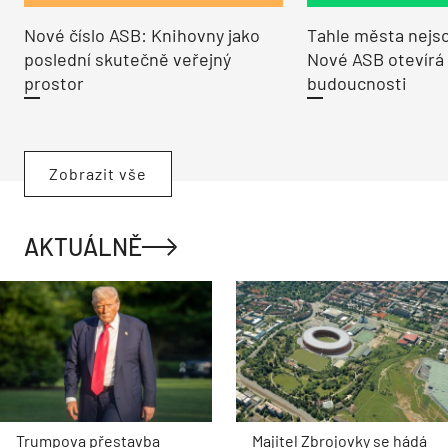
Nové číslo ASB: Knihovny jako
Tahle města nejso
poslední skutečně veřejný
Nové ASB otevírá
prostor
budoucnosti
Zobrazit vše
AKTUÁLNĚ
Trumpova přestavba
Majitel Zbrojovky se hádá