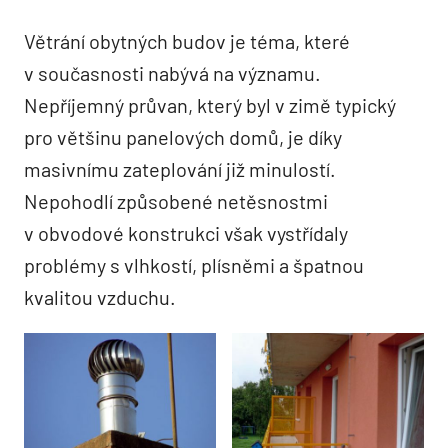
Větrání obytných budov je téma, které
v současnosti nabývá na významu.
Nepříjemný průvan, který byl v zimě typický
pro většinu panelových domů, je díky
masivnímu zateplování již minulostí.
Nepohodlí způsobené netěsnostmi
v obvodové konstrukci však vystřídaly
problémy s vlhkostí, plísněmi a špatnou
kvalitou vzduchu.