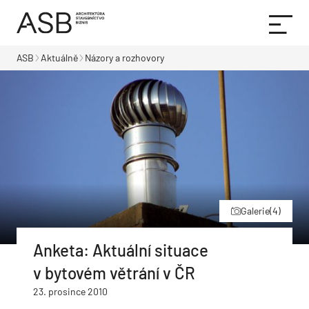
ASB
Aktuálně
Názory a rozhovory
Galerie
(4)
Anketa: Aktuální situace
v bytovém větrání v ČR
23. prosince 2010