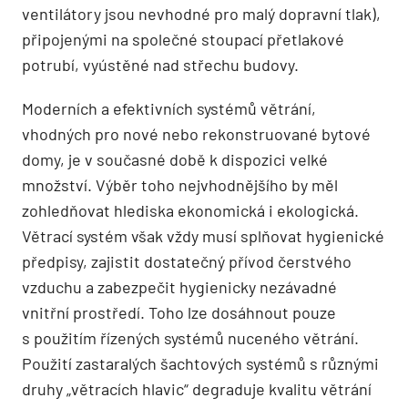
ventilátory jsou nevhodné pro malý dopravní tlak),
připojenými na společné stoupací přetlakové
potrubí, vyústěné nad střechu budovy.
Moderních a efektivních systémů větrání,
vhodných pro nové nebo rekonstruované bytové
domy, je v současné době k dispozici velké
množství. Výběr toho nejvhodnějšího by měl
zohledňovat hlediska ekonomická i ekologická.
Větrací systém však vždy musí splňovat hygienické
předpisy, zajistit dostatečný přívod čerstvého
vzduchu a zabezpečit hygienicky nezávadné
vnitřní prostředí. Toho lze dosáhnout pouze
s použitím řízených systémů nuceného větrání.
Použití zastaralých šachtových systémů s různými
druhy „větracích hlavic“ degraduje kvalitu větrání