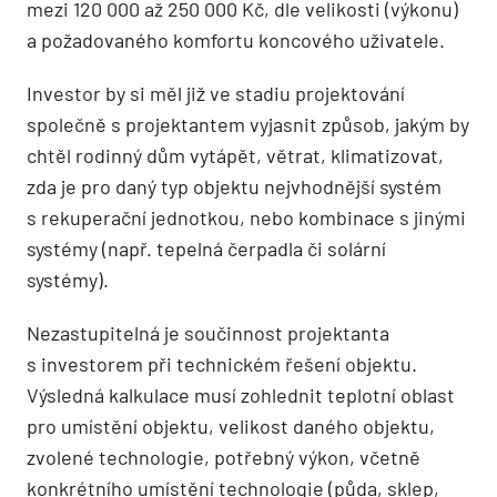
mezi 120 000 až 250 000 Kč, dle velikosti (výkonu)
a požadovaného komfortu koncového uživatele.
Investor by si měl již ve stadiu projektování
společně s projektantem vyjasnit způsob, jakým by
chtěl rodinný dům vytápět, větrat, klimatizovat,
zda je pro daný typ objektu nej­vhodnější systém
s rekuperační jednotkou, nebo kombinace s jinými
systémy (např. tepelná čerpadla či solární
systémy).
Nezastupitelná je součinnost projektanta
s investorem při technickém řešení objektu.
Výsledná kalkulace musí zohlednit teplotní oblast
pro umístění objektu, velikost daného objektu,
zvolené technologie, potřebný výkon, včetně
konkrétního umístění technologie (půda, sklep,