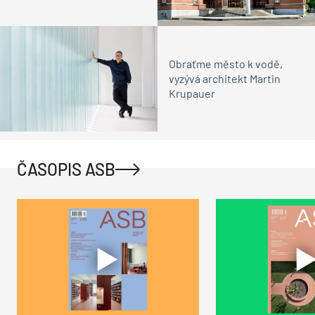
Obraťme město k vodě,
vyzývá architekt Martin
Krupauer
ČASOPIS ASB