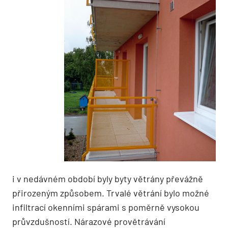
i v nedávném období byly byty větrány převážně
přirozeným způsobem. Trvalé větrání bylo možné
infiltrací okenními spárami s poměrně vysokou
průvzdušností. Nárazové provětrávání