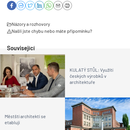
Názory a rozhovory
Našli jste chybu nebo máte připomínku?
Související
KULATÝ STŮL: Využití
českých výrobků v
architektuře
Městští architekti se
etablují