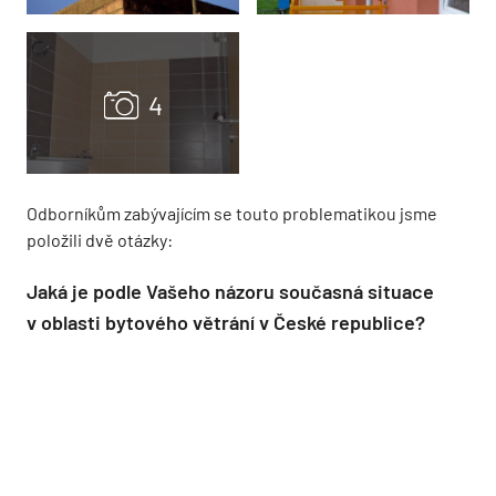
Odborníkům zabývajícím se touto problematikou jsme
položili dvě otázky:
Jaká je podle Vašeho názoru současná situace
v oblasti bytového větrání v České republice?