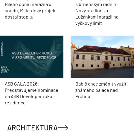
Bílého domu narazila u
s brněnským radním.
soudu. Miliardový projekt
Nový stadion za
dostal stopku
Lužánkami narazil na
výškový limit
ASB GALA 2026:
Babiš chce změnit využití
Představujeme nominace
známého paláce nad
na ASB Developer roku –
Prahou
rezidence
ARCHITEKTURA