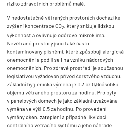
riziko zdravotních problémů malé.
V nedostatečně větraných prostorách dochází ke
zvýšení koncentrace CO
, který snižuje lidskou
2
výkonnost a ovlivňuje odérové mikroklima.
Nevětrané prostory jsou také často
kontaminovány plísněmi, které způsobují alergická
onemocnění a podílí se i na vzniku nádorových
onemocněních. Pro zdravé prostředí je současnou
legislativou vyžadován přívod čerstvého vzduchu.
Základní hygienická výměna je 0,3 až 0,6násobku
objemu větraného prostoru za hodinu. Pro byty
v panelových domech je jako základní uvažována
výměna ve výši 0,5 za hodinu. Po provedení
výměny oken, zateplení a případné likvidaci
centrálního větracího systému a jeho náhradě