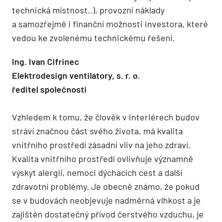
technická místnost..), provozní náklady
a samozřejmě i finanční možnosti investora, které
vedou ke zvolenému technickému řešení.
Ing. Ivan Cifrinec
Elektrodesign ventilátory, s. r. o.
ředitel společnosti
Vzhledem k tomu, že člověk v interiérech budov
stráví značnou část svého života, má kvalita
vnitřního prostředí zásadní vliv na jeho zdraví.
Kvalita vnitřního prostředí ovlivňuje významně
výskyt alergií, nemoci dýchacích cest a další
zdravotní problémy. Je obecně známo, že pokud
se v budovách neobjevuje nadměrná vlhkost a je
zajištěn dostatečný přívod čerstvého vzduchu, je