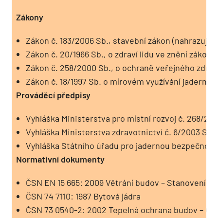
Zákony
Zákon č. 183/2006 Sb., stavební zákon (nahrazuje z
Zákon č. 20/1966 Sb., o zdraví lidu ve znění zákon
Zákon č. 258/2000 Sb., o ochraně veřejného zdrav
Zákon č. 18/1997 Sb. o mírovém využívání jaderné e
Prováděcí předpisy
Vyhláška Ministerstva pro místní rozvoj č. 268/200
Vyhláška Ministerstva zdravotnictví č. 6/2003 Sb.
Vyhláška Státního úřadu pro jadernou bezpečnost č
Normativní dokumenty
ČSN EN 15 665: 2009 Větrání budov – Stanovení vý
ČSN 74 7110: 1987 Bytová jádra
ČSN 73 0540-2: 2002 Tepelná ochrana budov – Čás