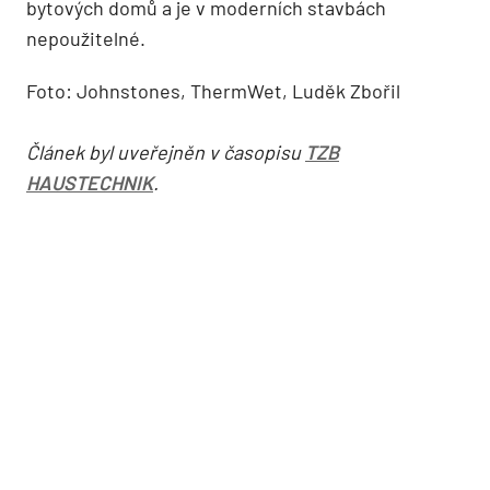
bytových domů a je v moderních stavbách
nepoužitelné.
Foto: Johnstones, ThermWet, Luděk Zbořil
Článek byl uveřejněn v časopisu
TZB
HAUSTECHNIK
.