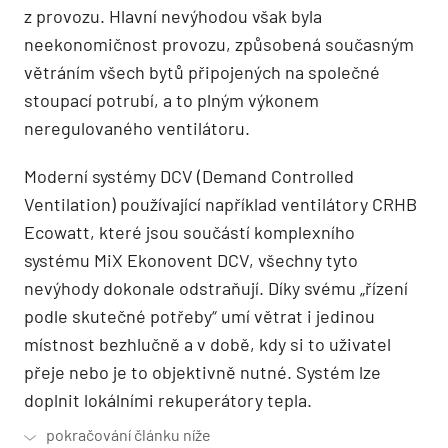
z provozu. Hlavní nevýhodou však byla
neekonomičnost provozu, způsobená současným
větráním všech bytů připojených na společné
stoupací potrubí, a to ­plným výkonem
neregulovaného ventilátoru.
Moderní systémy DCV (Demand Controlled
Ventilation) používající například ventilátory CRHB
Ecowatt, které jsou součástí komplexního
systému MiX Ekonovent DCV, všechny tyto
nevýhody dokonale odstraňují. Díky svému „řízení
podle skutečné potřeby“ umí větrat i jedinou
místnost bezhlučně a v době, kdy si to uživatel
přeje nebo je to objektivně nutné. Systém lze
doplnit lokálními rekuperátory tepla.