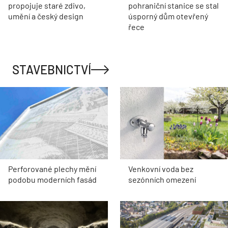
propojuje staré zdivo,
pohraniční stanice se stal
umění a český design
úsporný dům otevřený
řece
STAVEBNICTVÍ
Perforované plechy mění
Venkovní voda bez
podobu moderních fasád
sezónních omezení