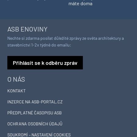
máte doma
ASB ENOVINY
Nechte si zdarma posílat důležité zprávy ze světa architektury a
stavebnictví 1-2x týdně do emailu:
Přihlásit se k odběru zpráv
O NÁS
KONTAKT
INZERCE NA ASB-PORTAL.CZ
PŘEDPLATNÉ ČASOPISU ASB
OCHRANA OSOBNÍCH ÚDAJŮ
SOUKROMÍ – NASTAVENÍ COOKIES