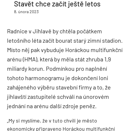
Stavět chce začít ještě letos
8. února 2023
Radnice v Jihlavě by chtěla počátkem
letošního léta začít bourat starý zimní stadion.
Místo něj pak vybuduje Horáckou multifunkční
arénu (HMA), která by měla stát zhruba 1,9
miliardy korun. Podmínkou pro naplnění
tohoto harmonogramu je dokončení loni
zahájeného výběru stavební firmy a to, že
jihlavští zastupitelé schválí na únorovém
jednání na arénu další zdroje peněz.
„My si myslíme, že v tuto chvíli je město
ekonomicky připraveno Horáckou multifunkční