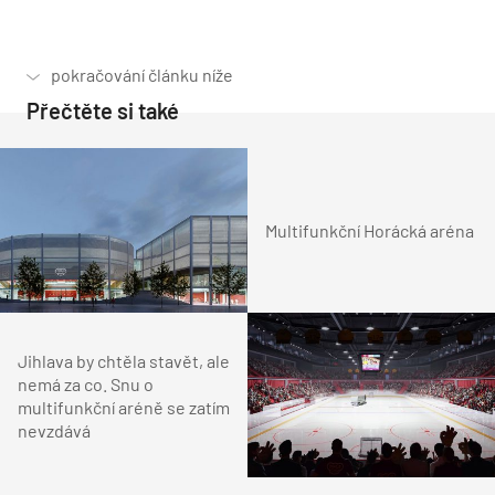
Přečtěte si také
Multifunkční Horácká aréna
Jihlava by chtěla stavět, ale
nemá za co. Snu o
multifunkční aréně se zatím
nevzdává