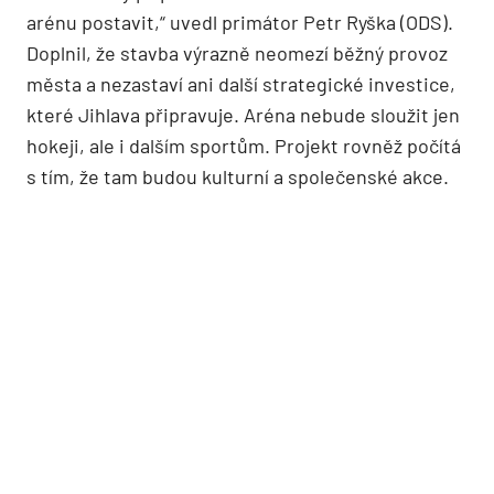
arénu postavit,“ uvedl primátor Petr Ryška (ODS).
Doplnil, že stavba výrazně neomezí běžný provoz
města a nezastaví ani další strategické investice,
které Jihlava připravuje. Aréna nebude sloužit jen
hokeji, ale i dalším sportům. Projekt rovněž počítá
s tím, že tam budou kulturní a společenské akce.