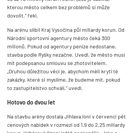
kterou město celkem bez problémů si může
dovolit,“ řekl.
Na arénu slíbil Kraj Vysočina půl miliardy korun. Od
Národní sportovní agentury město čeká 300
milionů. Pokud od agentury peníze nedostane,
stavba podle Ryšky nezačne. Uvedl, že město musí
mít podepsanou smlouvu se zhotovitelem.
„Druhou důležitou věcí je, abychom měli krytí té
zakázky, které si myslíme, že budeme mít, pokud
to zastupitelstvo schválí,“ uvedl.
Hotovo do dvou let
Na stavbu arény dostala Jihlava loni v červenci pět
cenových nabídek v rozmezí od 1,9 do 2,25 miliardy