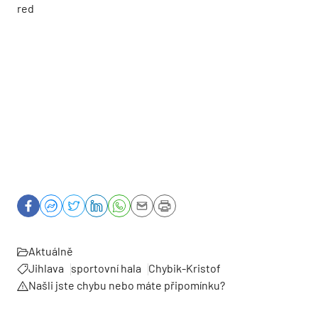
red
Aktuálně
Jihlava
sportovní hala
Chybik-Kristof
Našli jste chybu nebo máte připomínku?