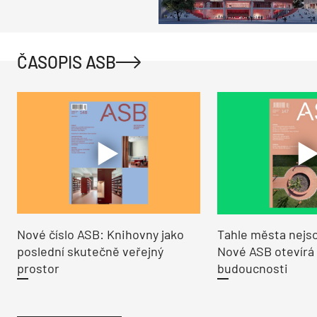
ČASOPIS ASB
Nové číslo ASB: Knihovny jako
Tahle města nejso
poslední skutečně veřejný
Nové ASB otevírá
prostor
budoucnosti