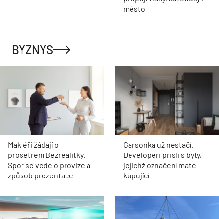
město
BYZNYS
Makléři žádají o
Garsonka už nestačí.
prošetření Bezrealitky.
Developeři přišli s byty,
Spor se vede o provize a
jejichž označení mate
způsob prezentace
kupující