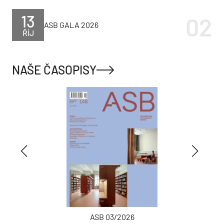
13
ASB GALA 2026
ŘÍJ
NAŠE ČASOPISY
ASB 03/2026