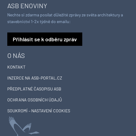
ASB ENOVINY
Nechte si zdarma posílat důležité zprávy ze světa architektury a
stavebnictví 1-2x týdně do emailu:
Přihlásit se k odběru zpráv
O NÁS
KONTAKT
INZERCE NA ASB-PORTAL.CZ
PŘEDPLATNÉ ČASOPISU ASB
OCHRANA OSOBNÍCH ÚDAJŮ
SOUKROMÍ – NASTAVENÍ COOKIES