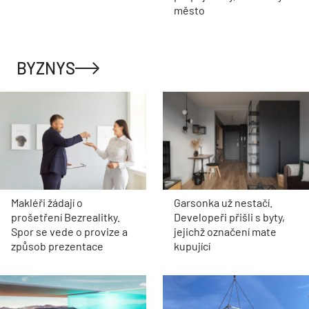
město
BYZNYS
Makléři žádají o
Garsonka už nestačí.
prošetření Bezrealitky.
Developeři přišli s byty,
Spor se vede o provize a
jejichž označení mate
způsob prezentace
kupující