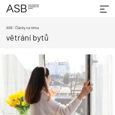
ASB
Články na téma
větrání bytů