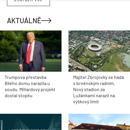
AKTUÁLNĚ
Trumpova přestavba
Majitel Zbrojovky se hádá
Bílého domu narazila u
s brněnským radním.
soudu. Miliardový projekt
Nový stadion za
dostal stopku
Lužánkami narazil na
výškový limit