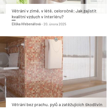
Větrání v zimě, v létě, celoročně: Jak zajistit
kvalitní vzduch v interiéru?
Eliška Hřebenářová
-
20. února 2025
Větrání bez prachu, pylů a zatěžujících škodlivin