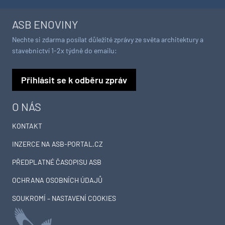
ASB ENOVINY
Nechte si zdarma posílat důležité zprávy ze světa architektury a
stavebnictví 1-2x týdně do emailu:
Přihlásit se k odběru zpráv
O NÁS
KONTAKT
INZERCE NA ASB-PORTAL.CZ
PŘEDPLATNÉ ČASOPISU ASB
OCHRANA OSOBNÍCH ÚDAJŮ
SOUKROMÍ – NASTAVENÍ COOKIES