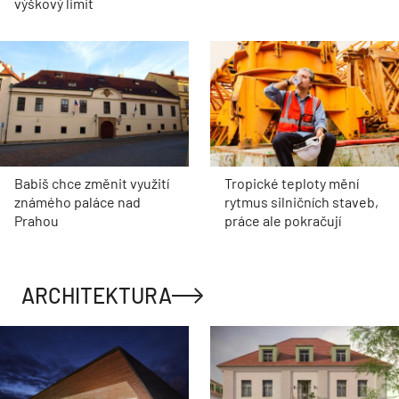
výškový limit
Babiš chce změnit využití
Tropické teploty mění
známého paláce nad
rytmus silničních staveb,
Prahou
práce ale pokračují
ARCHITEKTURA