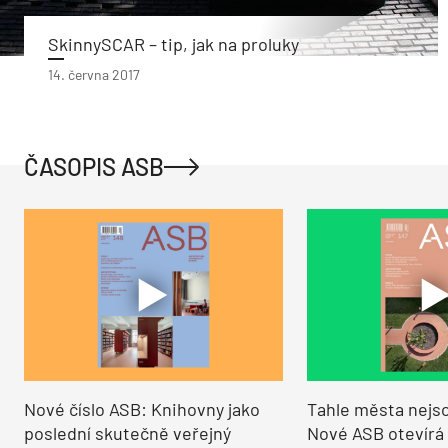
SkinnySCAR – tip, jak na proluky
14. června 2017
ČASOPIS ASB
Nové číslo ASB: Knihovny jako
Tahle města nejso
poslední skutečně veřejný
Nové ASB otevírá