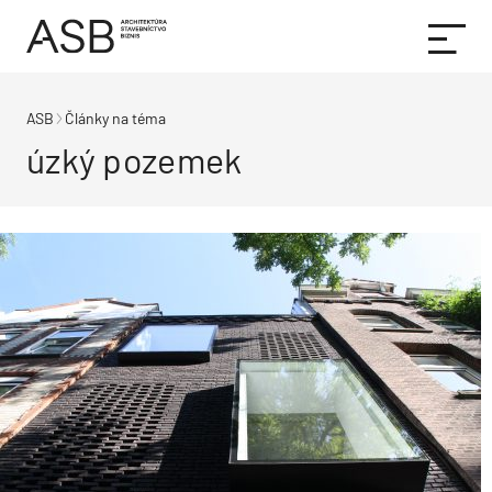
ASB
Články na téma
úzký pozemek