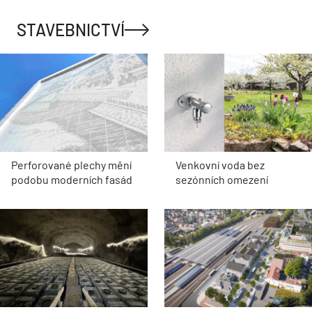
STAVEBNICTVÍ
Perforované plechy mění
Venkovní voda bez
podobu moderních fasád
sezónních omezení