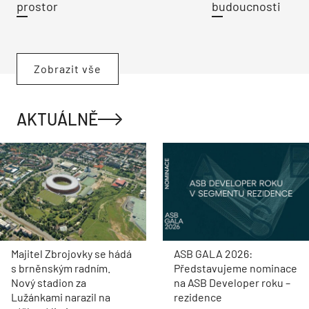
prostor
budoucnosti
Zobrazit vše
AKTUÁLNĚ
Majitel Zbrojovky se hádá
ASB GALA 2026:
s brněnským radním.
Představujeme nominace
Nový stadion za
na ASB Developer roku –
Lužánkami narazil na
rezidence