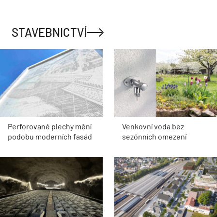
STAVEBNICTVÍ
Perforované plechy mění
Venkovní voda bez
podobu moderních fasád
sezónních omezení