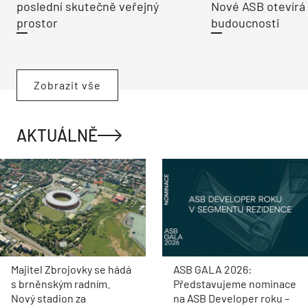
poslední skutečně veřejný
Nové ASB otevírá
prostor
budoucnosti
Zobrazit vše
AKTUÁLNĚ
Majitel Zbrojovky se hádá
ASB GALA 2026:
s brněnským radním.
Představujeme nominace
Nový stadion za
na ASB Developer roku –