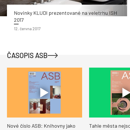
Novinky KLUDI prezentované na veletrhu ISH
2017
12. června 2017
ČASOPIS ASB
Nové číslo ASB: Knihovny jako
Tahle města nejso