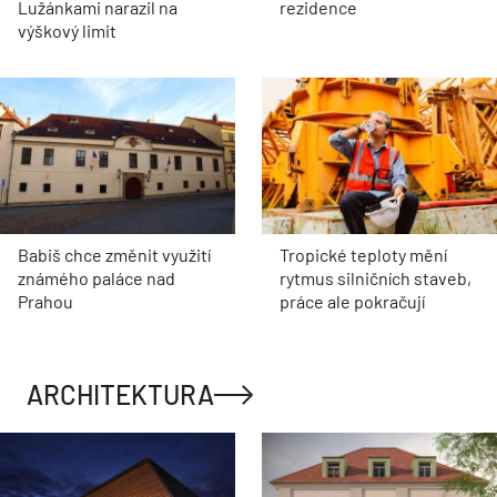
Lužánkami narazil na
rezidence
výškový limit
Babiš chce změnit využití
Tropické teploty mění
známého paláce nad
rytmus silničních staveb,
Prahou
práce ale pokračují
ARCHITEKTURA