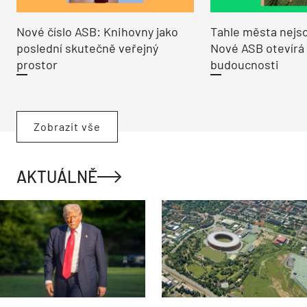
Nové číslo ASB: Knihovny jako
Tahle města nejso
poslední skutečně veřejný
Nové ASB otevírá
prostor
budoucnosti
Zobrazit vše
AKTUÁLNĚ