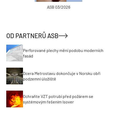
ASB 03/2026
OD PARTNERŮ ASB
Perforované plechy mění podobu moderních
fasád
Dcera Metrostavu dokončuje v Norsku obří
podzemní úložiště
Ochraňte VZT potrubí před požárem se
systémovým řešením Isover