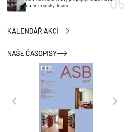
umění a český design
KALENDÁŘ AKCÍ
NAŠE ČASOPISY