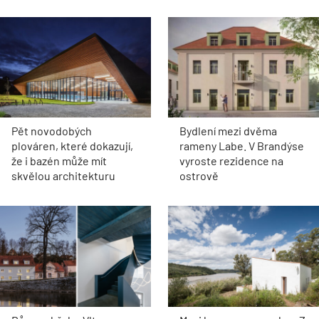
Pět novodobých
Bydlení mezi dvěma
plováren, které dokazují,
rameny Labe. V Brandýse
že i bazén může mít
vyroste rezidence na
skvělou architekturu
ostrově