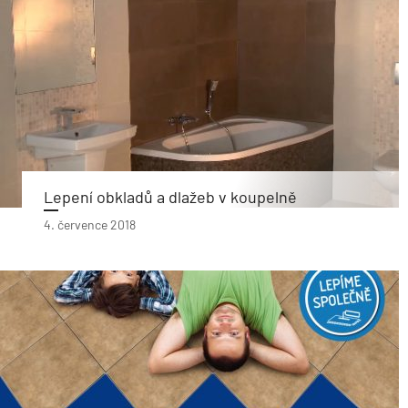
Lepení obkladů a dlažeb v koupelně
4. července 2018