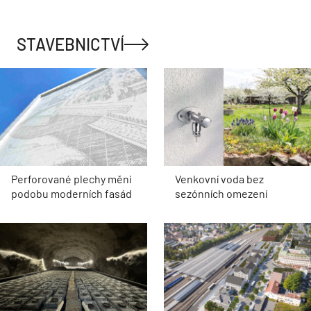
STAVEBNICTVÍ
Perforované plechy mění
Venkovní voda bez
podobu moderních fasád
sezónních omezení