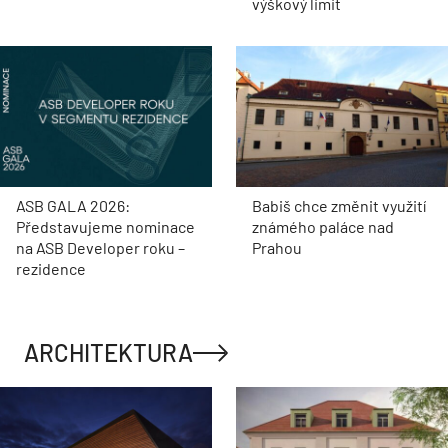
výškový limit
ASB GALA 2026:
Babiš chce změnit využití
Představujeme nominace
známého paláce nad
na ASB Developer roku –
Prahou
rezidence
ARCHITEKTURA