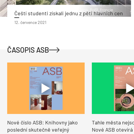
Čeští studenti získali jednu z pěti hlavních cen
12. července 2021
ČASOPIS ASB
Nové číslo ASB: Knihovny jako
Tahle města nejso
poslední skutečně veřejný
Nové ASB otevírá