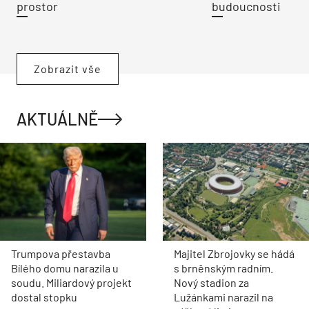
prostor
budoucnosti
Zobrazit vše
AKTUÁLNĚ
Trumpova přestavba
Majitel Zbrojovky se hádá
Bílého domu narazila u
s brněnským radním.
soudu. Miliardový projekt
Nový stadion za
dostal stopku
Lužánkami narazil na