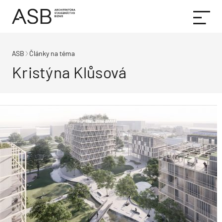
ASB
Články na téma
Kristýna Klůsová