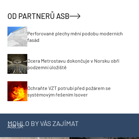
OD PARTNERŮ ASB
Perforované plechy mění podobu moderních
fasád
Dcera Metrostavu dokončuje v Norsku obří
podzemní úložiště
Ochraňte VZT potrubí před požárem se
systémovým řešením Isover
MOHLO BY VÁS ZAJÍMAT
ASB.SK