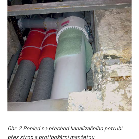
Obr. 2 Pohled na přechod kanalizačního potrubí
přes strop s protipožární manžetou