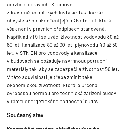
údržbě a opravách. K obnově
zdravotnětechnických instalací tak dochází
obvykle až po ukončení jejich životnosti, která
však není v právních předpisech stanovená.
Například v [9] se uvádí životnost vodovodu 30 až
60 let, kanalizace 80 až 90 let, plynovodu 40 až 50
let. V STN EN pro vodovody a kanalizace
v budovách se požaduje navrhnout potrubní
materiály tak, aby se zabezpečila životnost 50 let.
V této souvislosti je třeba zmínit také
ekonomickou životnost, která je určena
evropskou normou pro technická zařízení budov
v rámci energetického hodnocení budov.
Současný stav
Konstrukční systémy z hlediska výstavby