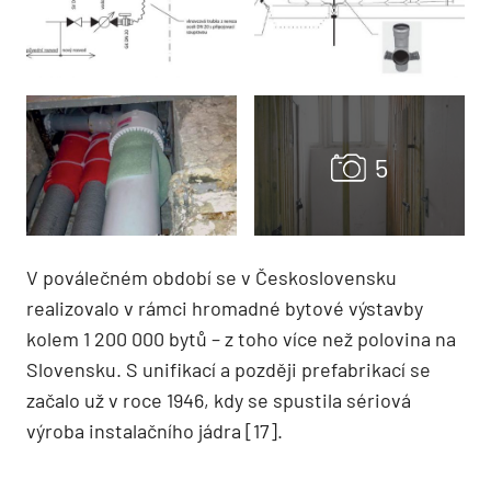
V poválečném období se v Československu
realizovalo v rámci hromadné bytové výstavby
kolem 1 200 000 bytů – z toho více než polovina na
Slovensku. S unifikací a později prefabrikací se
začalo už v roce 1946, kdy se spustila sériová
výroba instalačního jádra [17].