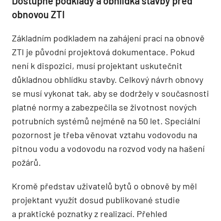
Dostupné podklady a obhlídka stavby před
obnovou ZTI
Základním podkladem na zahájení prací na obnově
ZTI je původní projektová dokumentace. Pokud
není k dispozici, musí projektant uskutečnit
důkladnou obhlídku stavby. Celkový návrh obnovy
se musí vykonat tak, aby se dodržely v současnosti
platné normy a zabezpečila se životnost nových
potrubních systémů nejméně na 50 let. Speciální
pozornost je třeba věnovat vztahu vodovodu na
pitnou vodu a vodovodu na rozvod vody na hašení
požárů.
Kromě představ uživatelů bytů o obnově by měl
projektant využít dosud publikované studie
a praktické poznatky z realizací. Přehled