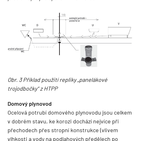
Obr. 3 Příklad použití repliky „panelákové
trojodbočky“ z HTPP
Domový plynovod
Ocelová potrubí domového plynovodu jsou celkem
v dobrém stavu, ke korozi dochází nejvíce při
přechodech přes stropní konstrukce (vlivem
vlhkosti a vody na podlahových předělech po