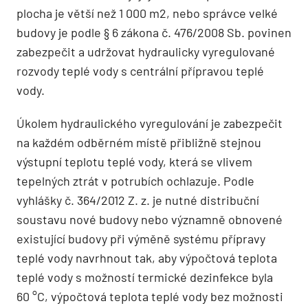
plocha je větší než 1 000 m2, nebo správce velké
budovy je podle § 6 zákona č. 476/2008 Sb. povinen
zabezpečit a udržovat hydraulicky vyregulované
rozvody teplé vody s centrální přípravou teplé
vody.
Úkolem hydraulického vyregulování je zabezpečit
na každém odběrném místě přibližně stejnou
výstupní teplotu teplé vody, která se vlivem
tepelných ztrát v potrubích ochlazuje. Podle
vyhlášky č. 364/2012 Z. z. je nutné distribuční
soustavu nové budovy nebo významně obnovené
existující budovy při výměně systému přípravy
teplé vody navrhnout tak, aby výpočtová teplota
teplé vody s možností termické dezinfekce byla
60 °C, výpočtová teplota teplé vody bez možnosti