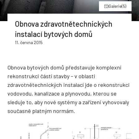
Galerie
(5)
Obnova zdravotnětechnických
instalací bytových domů
11. června 2015
Obnova bytových domů představuje komplexní
rekonstrukci částí stavby – v oblasti
zdravotnětechnických instalací jde o rekonstrukci
vodovodu, kanalizace a plynovodu, kterou se
sleduje to, aby nové systémy a zařízení vyhovovaly
současně platným normám.