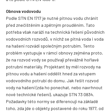
Obnova vodovodu
Podle STN EN 1717 je nutné pitnou vodu chránit
před znečištěním a zpětným prou­děním. Tato
potřeba však naráží na technická řešení původních
vodovodních rozvodů, v nichž se pitná voda i voda
na hašení rozvádí společným potrubím. Tento
problém vystupuje v rámci obnovy zejména proto,
že na rozvod vody se používají převážně hořlavé
potrubní materiály. Projektant by měl rozvody na
pitnou vodu a hašení oddělit hned za vstupem
vodovodního potrubí do domu. Jak řešit rozvod
vody na hašení (zda ho ponechat, nebo navrhnout
nové technické řešení), ukazuje STN 73 0834.
Požadavky této normy se diferencují na základě
toho, zda jde o objekty postavené do roku 1977, od