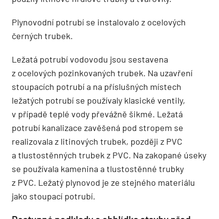
Plynovodní potrubí se instalovalo z ocelových
černých trubek.
Ležatá potrubí vodovodu jsou sestavena
z ocelových pozinkovaných trubek. Na uzavření
stoupacích potrubí a na příslušných místech
ležatých potrubí se používaly klasické ventily,
v případě teplé vody převážně šikmé. Ležatá
potrubí kanalizace zavěšená pod stropem se
realizovala z litinových trubek, později z PVC
a tlustostěnných trubek z PVC. Na zakopané úseky
se používala kamenina a tlustostěnné trubky
z PVC. Ležatý plynovod je ze stejného materiálu
jako stoupací potrubí.