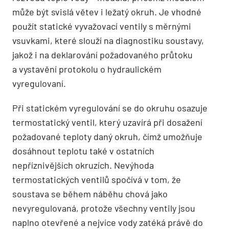
může být svislá větev i ležatý okruh. Je vhodné
použít statické vyvažovací ventily s měrnými
vsuvkami, které slouží na diagnostiku soustavy,
jakož i na deklarování požadovaného průtoku
a vystavění protokolu o hydraulickém
vyregulovaní.
Při statickém vyregulování se do okruhu osazuje
termostatický ventil, který uzavírá při dosažení
požadované teploty daný okruh, čímž umožňuje
dosáhnout teplotu také v ostatních
nepříznivějších okruzích. Nevýhoda
termostatických ventilů spočívá v tom, že
soustava se během náběhu chová jako
nevyregulovaná, protože všechny ventily jsou
naplno otevřené a nejvíce vody zatéká právě do