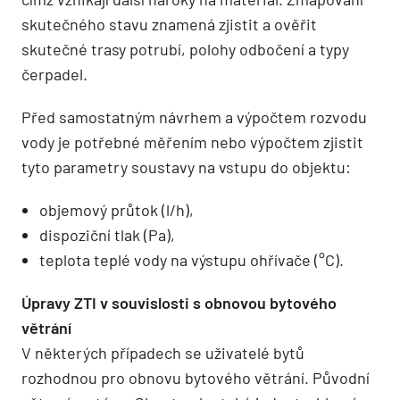
skutečného stavu znamená zjistit a ověřit
skutečné trasy potrubí, polohy odbočení a typy
čerpadel.
Před samostatným návrhem a výpočtem rozvodu
vody je potřebné měřením nebo výpočtem zjistit
tyto parametry soustavy na vstupu do objektu:
objemový průtok (l/h),
dispoziční tlak (Pa),
teplota teplé vody na výstupu ohřívače (°C).
Úpravy ZTI v souvislosti s obnovou bytového
větrání
V některých případech se uživatelé bytů
rozhodnou pro obnovu bytového větrání. Původní