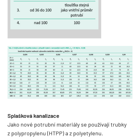
Splašková kanalizace
Jako nové potrubní materiály se používají trubky
z polypropylenu (HTPP) a z polyetylenu.