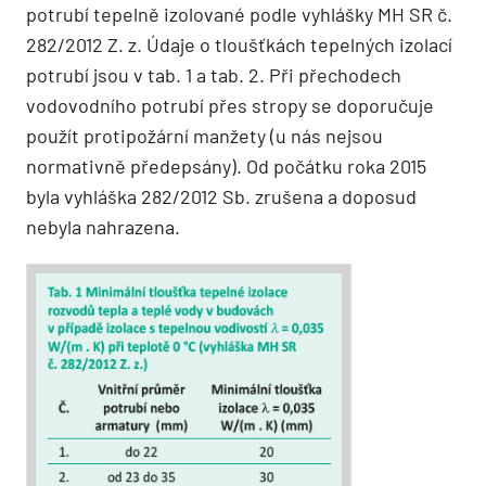
potrubí tepelně izolované podle vyhlášky MH SR č.
282/2012 Z. z. Údaje o tloušťkách tepelných izolací
potrubí jsou v tab. 1 a tab. 2. Při přechodech
vodovodního potrubí přes stropy se doporučuje
použít protipožární manžety (u nás nejsou
normativně předepsány). Od počátku roka 2015
byla vyhláška 282/2012 Sb. zrušena a doposud
nebyla nahrazena.