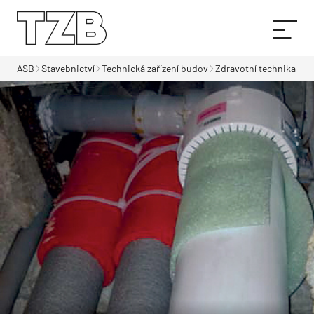
ASB
Stavebnictví
Technická zařízení budov
Zdravotní technika