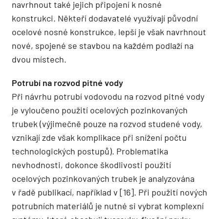
navrhnout také jejich připojení k nosné
konstrukci. Někteří dodavatelé využívají původní
ocelové nosné konstrukce, lepší je však navrhnout
nové, spojené se stavbou na každém podlaží na
dvou místech.
Potrubí na rozvod pitné vody
Při návrhu potrubí vodovodu na rozvod pitné vody
je vyloučeno použití ocelových pozinkovaných
trubek (výjimečně pouze na rozvod studené vody,
vznikají zde však komplikace při snížení počtu
technologických postupů). Problematika
nevhodnosti, dokonce škodlivosti použití
ocelových pozinkovaných trubek je analyzována
v řadě publikací, například v [16]. Při použití nových
potrubních materiálů je nutné si vybrat komplexní