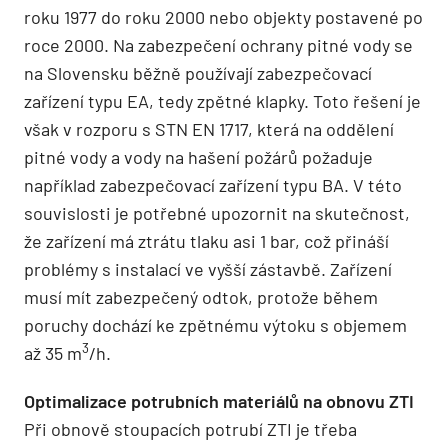
roku 1977 do roku 2000 nebo objekty postavené po
roce 2000. Na zabezpečení ochrany pitné vody se
na Slovensku běžně používají zabezpečovací
zařízení typu EA, tedy zpětné klapky. Toto řešení je
však v rozporu s STN EN 1717, která na oddělení
pitné vody a vody na hašení požárů požaduje
například zabezpečovací zařízení typu BA. V této
souvislosti je potřebné upozornit na skutečnost,
že zařízení má ztrátu tlaku asi 1 bar, což přináší
problémy s instalací ve vyšší zástavbě. Zařízení
musí mít zabezpečený odtok, protože během
poruchy dochází ke zpětnému výtoku s objemem
3
až 35 m
/h.
Optimalizace potrubních materiálů na obnovu ZTI
Při obnově stoupacích potrubí ZTI je třeba