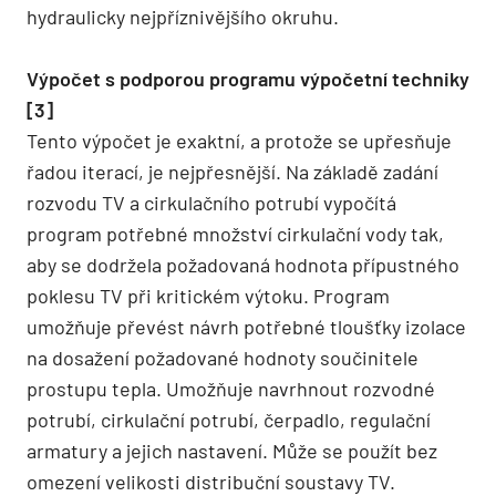
hydraulicky nejpříznivějšího okruhu.
Výpočet s podporou programu výpočetní techniky
[3]
Tento výpočet je exaktní, a protože se upřesňuje
řadou iterací, je nejpřesnější. Na základě zadání
rozvodu TV a cirkulačního potrubí vypočítá
program potřebné množství cirkulační vody tak,
aby se dodržela požadovaná hodnota přípustného
poklesu TV při kritickém výtoku. Program
umožňuje převést návrh potřebné tloušťky izolace
na dosažení požadované hodnoty součinitele
prostupu tepla. Umožňuje navrhnout rozvodné
potrubí, cirkulační potrubí, čerpadlo, regulační
armatury a jejich nastavení. Může se použít bez
omezení velikosti distribuční soustavy TV.