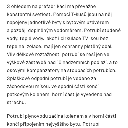
S ohledem na prefabrikaci má převážně
konstantní světlost. Pomocí T-kusů jsou na něj
napojeny jednotlivé byty s bytovým uzávěrem
a později doplněným vodoměrem. Potrubí studené
vody, teplé vody, jakož i cirkulace TV jsou bez
tepelné izolace, mají jen ochranný plstěný obal.
Vliv délkové roztažnosti potrubí se řeší jen ve
výškové zástavbě nad 10 nadzemních podlaží, a to
osovými kompenzátory na stoupacích potrubích.
Splaškové odpadní potrubí je vedeno za
záchodovou mísou, ve spodní části končí
patkovým kolenem, horní část je vyvedena nad
střechu.
Potrubí plynovodu začíná kolenem a v horní části
končí připojením nejvyššího bytu. Potrubí