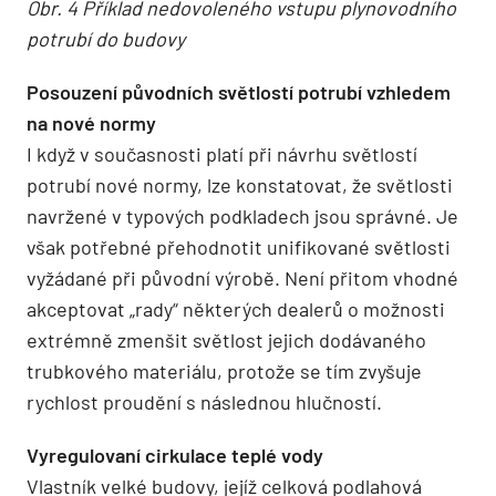
Obr. 4 Příklad nedovoleného vstupu plynovodního
potrubí do budovy
Posouzení původních světlostí potrubí vzhledem
na nové normy
I když v současnosti platí při návrhu světlostí
potrubí nové normy, lze konstatovat, že světlosti
navržené v typových podkladech jsou správné. Je
však potřebné přehodnotit unifikované světlosti
vyžádané při původní výrobě. Není přitom vhodné
akceptovat „rady“ některých dealerů o možnosti
extrémně zmenšit světlost jejich dodávaného
trubkového materiálu, protože se tím zvyšuje
rychlost proudění s následnou hlučností.
Vyregulovaní cirkulace teplé vody
Vlastník velké budovy, jejíž celková podlahová