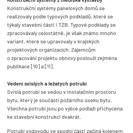
Konstrukční systémy panelových domů se
realizovaly podle typových podkladů, které se
týkaly stavební části i TZB. Typové podklady se
zpracovávaly celostátně, je však známo mnoho
variant, které se upravovaly v krajských
projektových organizacích. Zájemcům
o zpracování projektu obnovy poslouží zejména
publikace [10] a [11].
Vedení svislých a ležatých potrubí
Svislá potrubí se vedou v instalačním prostoru
bytu, který je součástí požárního úseku bytu.
Všechna potrubí jsou po výšce podlaží přichycena
ke stavební konstrukci dvakrát.
Potrubí vodovodu ve spodní části začíná kolenem.