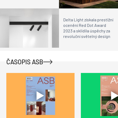
Delta Light získala prestižní
ocenění Red Dot Award
2023 a sklidila úspěchy za
revoluční světelný design
ČASOPIS ASB