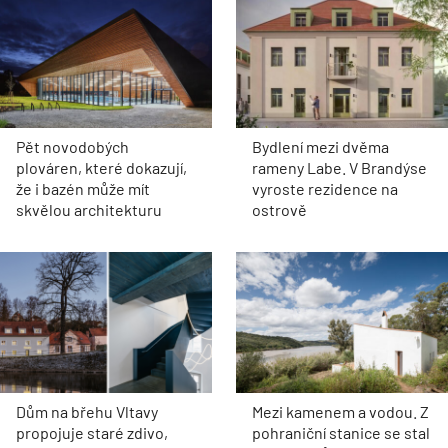
Pět novodobých
Bydlení mezi dvěma
plováren, které dokazují,
rameny Labe. V Brandýse
že i bazén může mít
vyroste rezidence na
skvělou architekturu
ostrově
Dům na břehu Vltavy
Mezi kamenem a vodou. Z
propojuje staré zdivo,
pohraniční stanice se stal