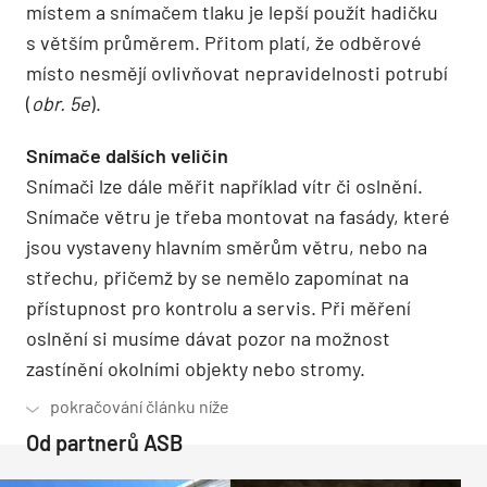
místem a snímačem tlaku je lepší použít hadičku
s větším průměrem. Přitom platí, že odběrové
místo nesmějí ovlivňovat nepravidelnosti potrubí
(
obr. 5e
).
Snímače dalších veličin
Snímači lze dále měřit například vítr či oslnění.
Snímače větru je třeba montovat na fasády, které
jsou vystaveny hlavním směrům větru, nebo na
střechu, přičemž by se nemělo zapomínat na
přístupnost pro kontrolu a servis. Při měření
oslnění si musíme dávat pozor na možnost
zastínění okolními objekty nebo stromy.
Od partnerů ASB