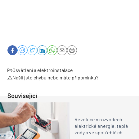
Osvětlení a elektroinstalace
Našli jste chybu nebo máte připomínku?
Související
Revoluce v rozvodech
elektrické energie, teplé
vody a ve spotřebičích