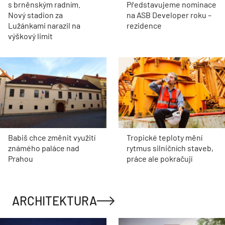
s brněnským radním.
Představujeme nominace
Nový stadion za
na ASB Developer roku –
Lužánkami narazil na
rezidence
výškový limit
Babiš chce změnit využití
Tropické teploty mění
známého paláce nad
rytmus silničních staveb,
Prahou
práce ale pokračují
ARCHITEKTURA