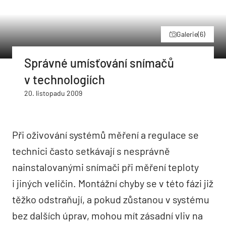
Galerie
(6)
Správné umísťování snímačů
v technologiích
20. listopadu 2009
Při oživování systémů měření a regulace se
technici často setkávají s nesprávně
nainstalovanými snímači při měření teploty
i jiných veličin. Montážní chyby se v této fázi již
těžko odstraňují, a pokud zůstanou v systému
bez dalších úprav, mohou mít zásadní vliv na