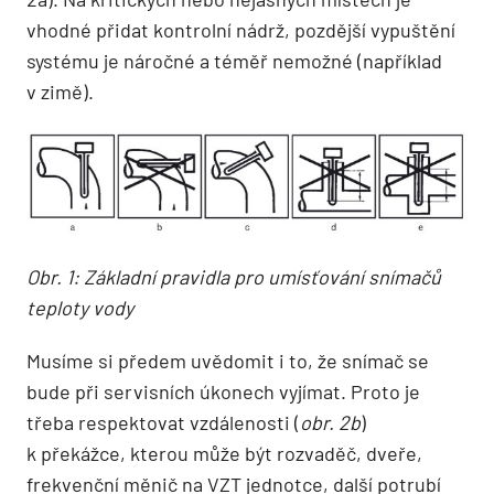
vhodné přidat kontrolní nádrž, pozdější vypuštění
systému je náročné a téměř nemožné (například
v zimě).
Obr. 1: Základní pravidla pro umísťování snímačů
teploty vody
Musíme si předem uvědomit i to, že snímač se
bude při servisních úkonech vyjímat. Proto je
třeba respektovat vzdálenosti (
obr. 2b
)
k překážce, kterou může být rozvaděč, dveře,
frekvenční měnič na VZT jednotce, další potrubí