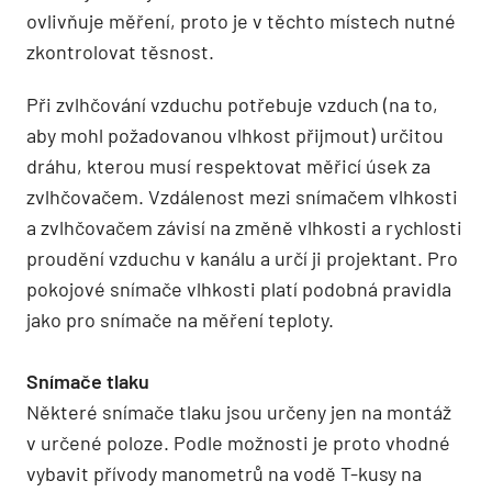
ovlivňuje měření, proto je v těchto místech nutné
zkontrolovat těsnost.
Při zvlhčování vzduchu potřebuje vzduch (na to,
aby mohl požadovanou vlhkost přijmout) určitou
dráhu, kterou musí respektovat měřicí úsek za
zvlhčovačem. Vzdálenost mezi snímačem vlhkosti
a zvlhčovačem závisí na změně vlhkosti a rychlosti
proudění vzduchu v kanálu a určí ji projektant. Pro
pokojové snímače vlhkosti platí podobná pravidla
jako pro snímače na měření teploty.
Snímače tlaku
Některé snímače tlaku jsou určeny jen na montáž
v určené poloze. Podle možnosti je proto vhodné
vybavit přívody manometrů na vodě T-kusy na