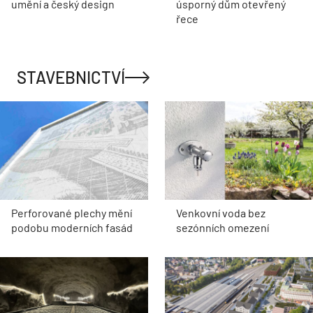
umění a český design
úsporný dům otevřený
řece
STAVEBNICTVÍ
Perforované plechy mění
Venkovní voda bez
podobu moderních fasád
sezónních omezení