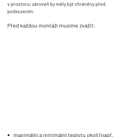
v prostoru; zároveň by měly být chráněny před
poškozením.
Před každou montáží musíme zvážit:
maximální a minimální teplotu okolí (např.