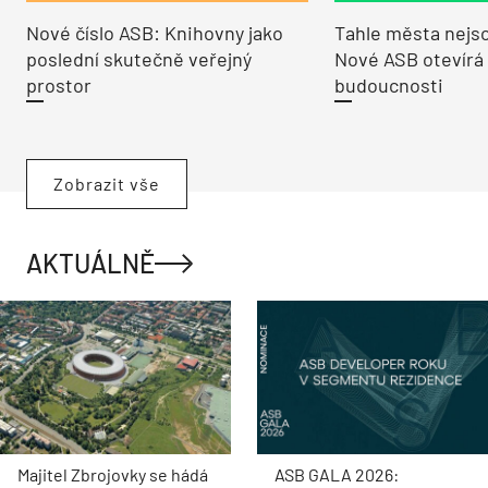
Nové číslo ASB: Knihovny jako
Tahle města nejso
poslední skutečně veřejný
Nové ASB otevírá
prostor
budoucnosti
Zobrazit vše
AKTUÁLNĚ
Majitel Zbrojovky se hádá
ASB GALA 2026: