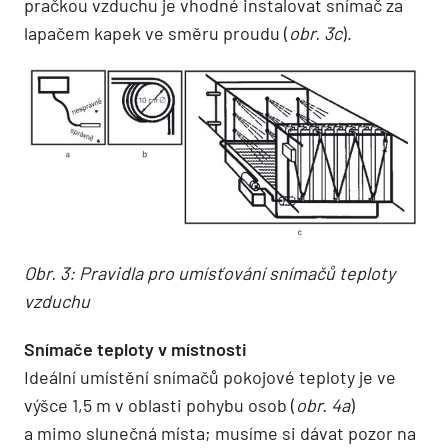
pračkou vzduchu je vhodné instalovat snímač za
lapačem kapek ve směru proudu (
obr. 3c
).
Obr. 3: Pravidla pro umísťování snímačů teploty
vzduchu
Snímače teploty v místnosti
Ideální umístění snímačů pokojové teploty je ve
výšce 1,5 m v oblasti pohybu osob (
obr. 4a
)
a mimo slunečná místa; musíme si dávat pozor na