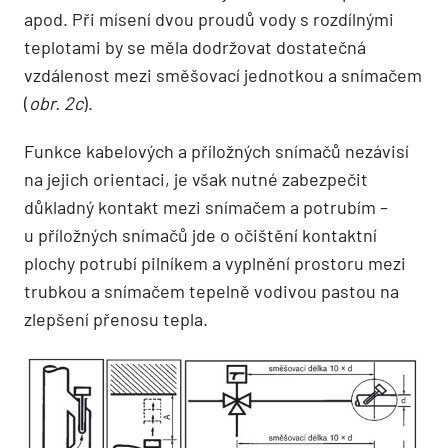
apod. Při mísení dvou proudů vody s rozdílnými
teplotami by se měla dodržovat dostatečná
vzdálenost mezi směšovací jednotkou a snímačem
(
obr. 2c
).
Funkce kabelových a příložných snímačů nezávisí
na jejich orientaci, je však nutné zabezpečit
důkladný kontakt mezi snímačem a potrubím –
u příložných snímačů jde o očištění kontaktní
plochy potrubí pilníkem a vyplnění prostoru mezi
trubkou a snímačem tepelně vodivou pastou na
zlepšení přenosu tepla.