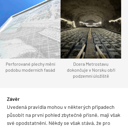
Perforované plechy mění
Dcera Metrostavu
podobu moderních fasád
dokončuje v Norsku obří
podzemní úložiště
Závěr
Uvedená pravidla mohou v některých případech
působit na první pohled zbytečně přísně, mají však
své opodstatnění. Někdy se však stává, že pro