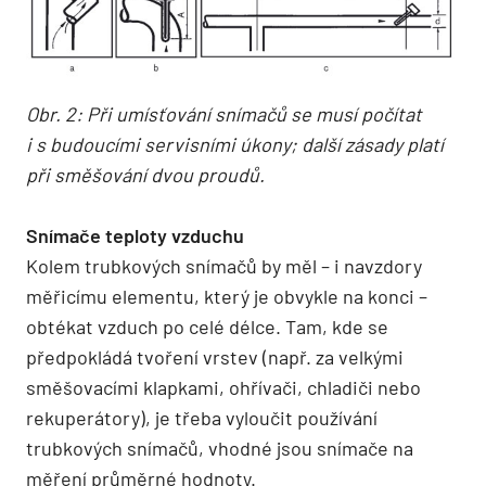
Obr. 2: Při umísťování snímačů se musí počítat
i s budoucími servisními úkony; další zásady platí
při směšování dvou proudů.
Snímače teploty vzduchu
Kolem trubkových snímačů by měl – i navzdory
měřicímu elementu, který je obvykle na konci –
obtékat vzduch po celé délce. Tam, kde se
předpokládá tvoření vrstev (např. za velkými
směšovacími klapkami, ohřívači, chladiči nebo
rekuperátory), je třeba vyloučit používání
trubkových snímačů, vhodné jsou snímače na
měření průměrné hodnoty.