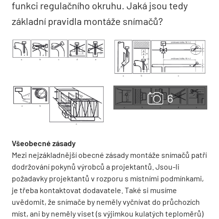
funkci regulačního okruhu. Jaká jsou tedy
základní pravidla montáže snímačů?
Všeobecné zásady
Mezi nejzákladnější obecné zásady montáže snímačů patří
dodržování pokynů výrobců a projektantů. Jsou-li
požadavky projektantů v rozporu s místními podmínkami,
je třeba kontaktovat dodavatele. Také si musíme
uvědomit, že snímače by neměly vyčnívat do průchozích
míst, ani by neměly viset (s výjimkou kulatých teploměrů)