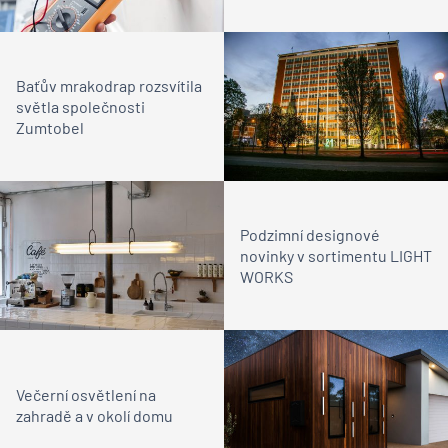
Baťův mrakodrap rozsvítila
světla společnosti
Zumtobel
Podzimní designové
novinky v sortimentu LIGHT
WORKS
Večerní osvětlení na
zahradě a v okolí domu