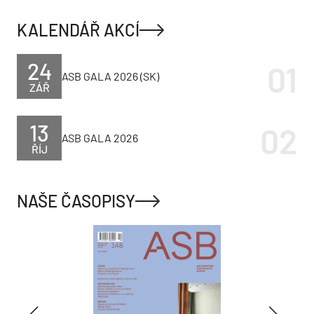
KALENDÁŘ AKCÍ
24
ASB GALA 2026 (SK)
ZÁŘ
13
ASB GALA 2026
ŘÍJ
NAŠE ČASOPISY