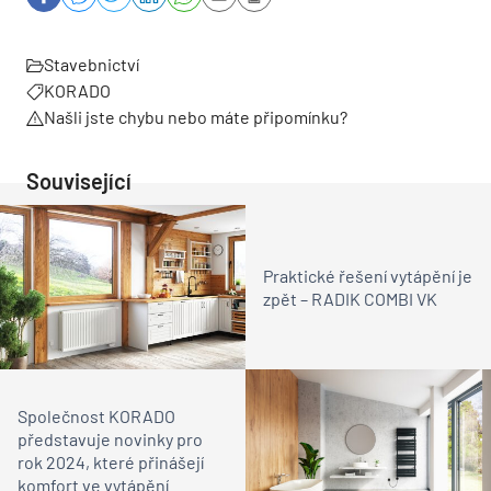
Stavebnictví
KORADO
Našli jste chybu nebo máte připomínku?
Související
Praktické řešení vytápění je
zpět – RADIK COMBI VK
Společnost KORADO
představuje novinky pro
rok 2024, které přinášejí
komfort ve vytápění