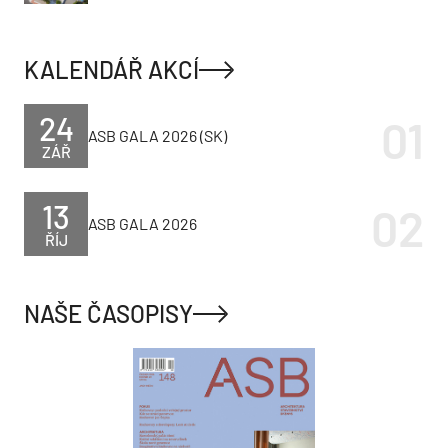
KALENDÁŘ AKCÍ
24
ASB GALA 2026 (SK)
ZÁŘ
13
ASB GALA 2026
ŘÍJ
NAŠE ČASOPISY