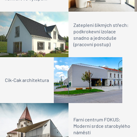
Zateplení šikmých střech:
podkrokevní izolace
snadno a jednoduše
(pracovní postup)
Cik-Cak architektura
Farní centrum FOKUS:
Moderní srdce starobylého
náměstí