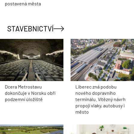
postavená města
STAVEBNICTVÍ
Dcera Metrostavu
Liberec zná podobu
dokončuje v Norsku obří
nového dopravního
podzemní úložiště
terminálu. Vítězný návrh
propojí vlaky, autobusy i
město