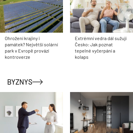
Ohrožení krajiny i
Extrémní vedra dál sužují
památek? Největší solární
Česko: Jak poznat
park v Evropě provází
tepelné vyčerpání a
kontroverze
kolaps
BYZNYS