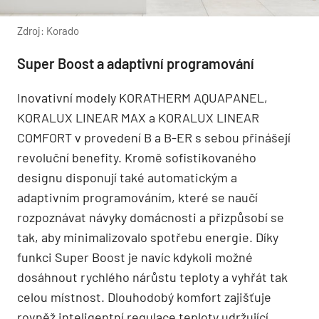
Zdroj: Korado
Super Boost a adaptivní programování
Inovativní modely KORATHERM AQUAPANEL,
KORALUX LINEAR MAX a KORALUX LINEAR
COMFORT v provedení B a B-ER s sebou přinášejí
revoluční benefity. Kromě sofistikovaného
designu disponují také automatickým a
adaptivním programováním, které se naučí
rozpoznávat návyky domácnosti a přizpůsobí se
tak, aby minimalizovalo spotřebu energie. Díky
funkci Super Boost je navíc kdykoli možné
dosáhnout rychlého nárůstu teploty a vyhřát tak
celou místnost. Dlouhodobý komfort zajišťuje
rovněž inteligentní regulace teploty udržující