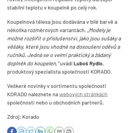
stabilní teplotu v koupelně po celý rok.
Koupelnová tělesa jsou dodávána v bílé barvě a
několika rozměrových variantách. „
Modely je
možné rozšířit o příslušenství, jako jsou sušáky a
věšáky, které jsou vhodné na dosoušení oděvů a
ručníků. Jedná se o velmi praktický a žádaný
doplněk do koupelen,“
uvádí
Luboš Rydlo
,
produktový specialista společnosti KORADO.
Veškeré novinky v sortimentu společnosti
KORADO naleznete na
webových stránkách
společnosti nebo u obchodních partnerů.
Zdroj: Korado