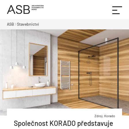
ASB
Stavebnictví
Zdroj: Korado
Společnost KORADO představuje