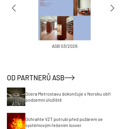
ASB 03/2026
OD PARTNERŮ ASB
Dcera Metrostavu dokončuje v Norsku obří
podzemní úložiště
Ochraňte VZT potrubí před požárem se
systémovým řešením Isover