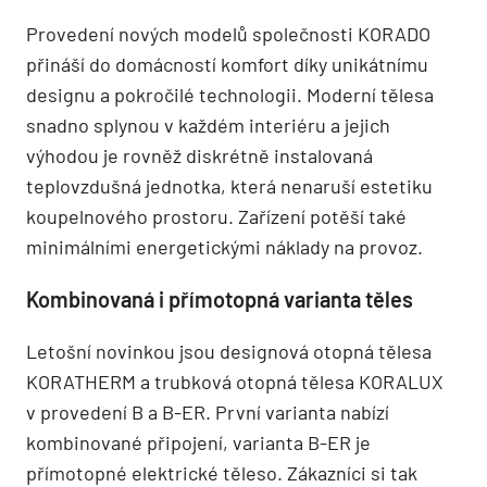
Provedení nových modelů společnosti KORADO
přináší do domácností komfort díky unikátnímu
designu a pokročilé technologii. Moderní tělesa
snadno splynou v každém interiéru a jejich
výhodou je rovněž diskrétně instalovaná
teplovzdušná jednotka, která nenaruší estetiku
koupelnového prostoru. Zařízení potěší také
minimálními energetickými náklady na provoz.
Kombinovaná i přímotopná varianta těles
Letošní novinkou jsou designová otopná tělesa
KORATHERM a trubková otopná tělesa KORALUX
v provedení B a B-ER. První varianta nabízí
kombinované připojení, varianta B-ER je
přímotopné elektrické těleso. Zákazníci si tak