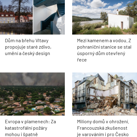
Dům na břehu Vltavy
Mezi kamenem a vodou. Z
propojuje staré zdivo,
pohraniční stanice se stal
umění a český design
úsporný dům otevřený
řece
Evropa v plamenech: Za
Miliony domů v ohrožení.
katastrofální požáry
Francouzská zkušenost
mohou i špatně
je varováním i pro Česko