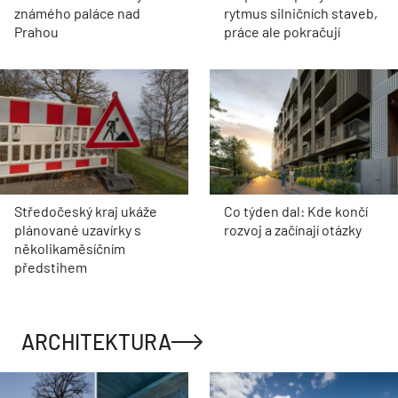
známého paláce nad
rytmus silničních staveb,
Prahou
práce ale pokračují
Středočeský kraj ukáže
Co týden dal: Kde končí
plánované uzavírky s
rozvoj a začínají otázky
několikaměsíčním
předstihem
ARCHITEKTURA