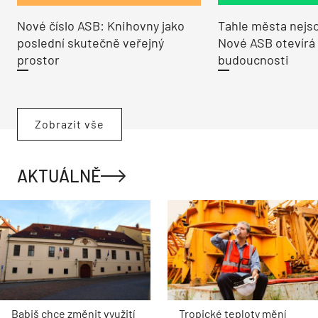
Nové číslo ASB: Knihovny jako
Tahle města nejso
poslední skutečně veřejný
Nové ASB otevírá
prostor
budoucnosti
Zobrazit vše
AKTUÁLNĚ
Babiš chce změnit využití
Tropické teploty mění