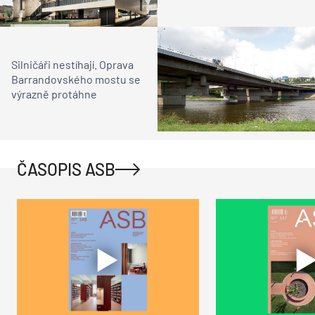
Silničáři nestíhají. Oprava
Barrandovského mostu se
výrazně protáhne
ČASOPIS ASB