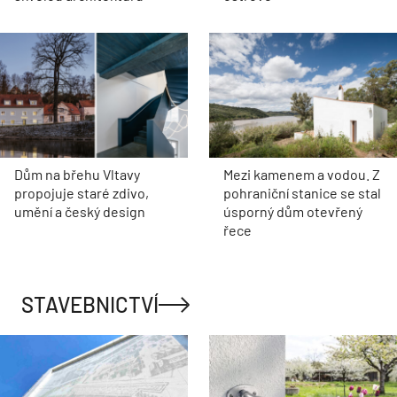
Dům na břehu Vltavy
Mezi kamenem a vodou. Z
propojuje staré zdivo,
pohraniční stanice se stal
umění a český design
úsporný dům otevřený
řece
STAVEBNICTVÍ