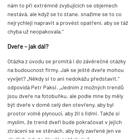
nám to při extrémně zvyšujících se objemech
nestává, ale když se to stane, snažíme se to co
nejrychleji napravit a provést opatření, aby se táž
chyba už neopakovala.“
Dveře – jak dál?
Otázka z úvodu se promítá i do závěrečné otázky
na budoucnost firmy. Jak se ještě dveře mohou
vyvíjet? „Někdy si to ani nedokážu představit,“
odpovídá Petr Paksi. „Jedním z možných trendů
jsou dveře na fotobuňku, ale podle mne by měly
být dveře v domě celý den otevřeny, aby byl
prostor volně plynoucí, aby žil s lidmi. Takže si
myslím, že trend dveří bude pokračovat v jejich
ztrácení se ve stěnách, aby byly zavřené jen ve