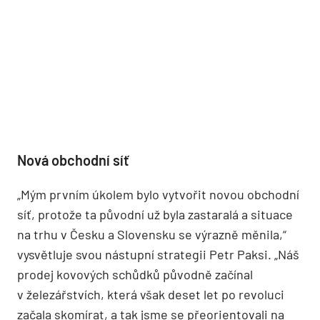
Nová obchodní síť
„Mým prvním úkolem bylo vytvořit novou obchodní
síť, protože ta původní už byla zastaralá a situace
na trhu v Česku a Slovensku se výrazně měnila,“
vysvětluje svou nástupní strategii Petr Paksi. „Náš
prodej kovových schůdků původně začínal
v železářstvích, která však deset let po revoluci
začala skomírat, a tak jsme se přeorientovali na