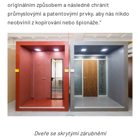
originálním způsobem a následně chránit
průmyslovými a patentovými prvky, aby nás nikdo
neobvinil z kopírování nebo špionáže.“
Dveře se skrytými zárubněmi