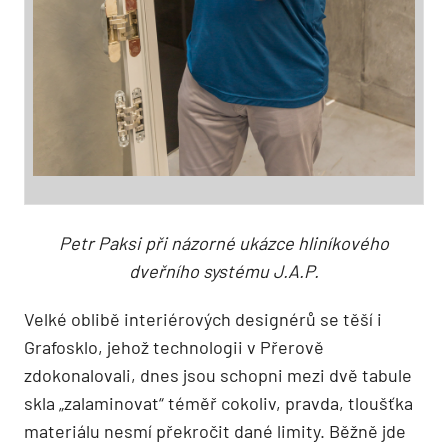
Petr Paksi při názorné ukázce hliníkového
dveřního systému J.A.P.
Velké oblibě interiérových designérů se těší i
Grafosklo, jehož technologii v Přerově
zdokonalovali, dnes jsou schopni mezi dvě tabule
skla „zalaminovat“ téměř cokoliv, pravda, tloušťka
materiálu nesmí překročit dané limity. Běžně jde