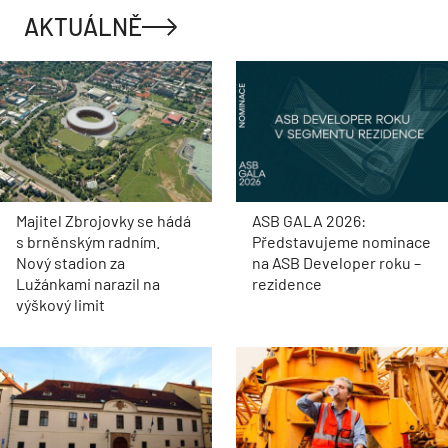
AKTUÁLNĚ
Majitel Zbrojovky se hádá
ASB GALA 2026:
s brněnským radním.
Představujeme nominace
Nový stadion za
na ASB Developer roku –
Lužánkami narazil na
rezidence
výškový limit