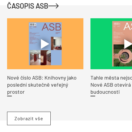
ČASOPIS ASB
Nové číslo ASB: Knihovny jako
Tahle města nejso
poslední skutečně veřejný
Nové ASB otevírá
prostor
budoucnosti
Zobrazit vše