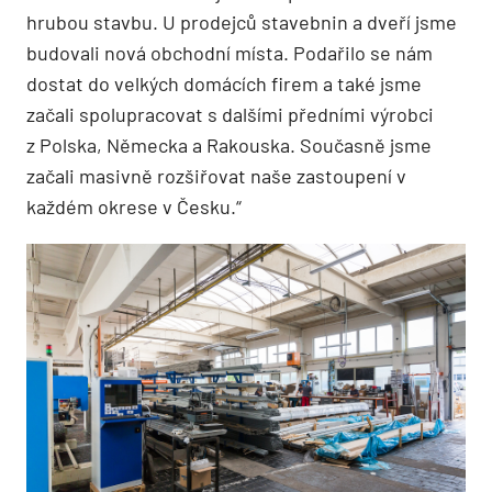
hrubou stavbu. U prodejců stavebnin a dveří jsme
budovali nová obchodní místa. Podařilo se nám
dostat do velkých domácích firem a také jsme
začali spolupracovat s dalšími předními výrobci
z Polska, Německa a Rakouska. Současně jsme
začali masivně rozšiřovat naše zastoupení v
každém okrese v Česku.“