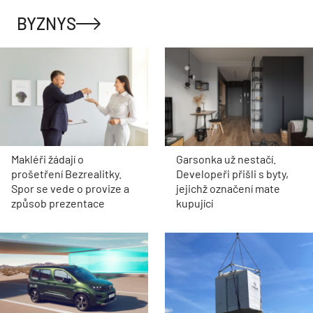
BYZNYS
Makléři žádají o
Garsonka už nestačí.
prošetření Bezrealitky.
Developeři přišli s byty,
Spor se vede o provize a
jejichž označení mate
způsob prezentace
kupující