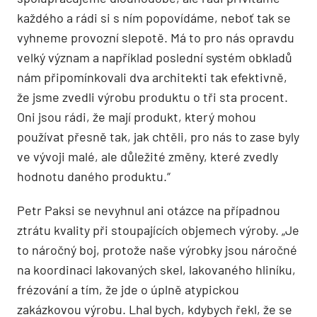
každého a rádi si s ním popovídáme, neboť tak se
vyhneme provozní slepotě. Má to pro nás opravdu
velký význam a například poslední systém obkladů
nám připomínkovali dva architekti tak efektivně,
že jsme zvedli výrobu produktu o tři sta procent.
Oni jsou rádi, že mají produkt, který mohou
používat přesně tak, jak chtěli, pro nás to zase byly
ve vývoji malé, ale důležité změny, které zvedly
hodnotu daného produktu.“
Petr Paksi se nevyhnul ani otázce na případnou
ztrátu kvality při stoupajících objemech výroby. „Je
to náročný boj, protože naše výrobky jsou náročné
na koordinaci lakovaných skel, lakovaného hliníku,
frézování a tím, že jde o úplně atypickou
zakázkovou výrobu. Lhal bych, kdybych řekl, že se