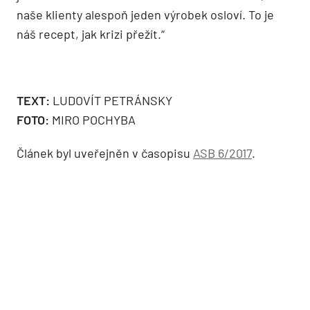
naše klienty alespoň jeden výrobek osloví. To je
náš recept, jak krizi přežít.“
TEXT:
LUDOVÍT PETRÁNSKY
FOTO:
MIRO POCHYBA
Článek byl uveřejněn v časopisu
ASB 6/2017
.