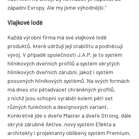
západní Evropy. Ale my jsme výhodnější.“
Vlajkové lodě
Každá výrobní firma má své vlajkové lodě
produktů, které udržují její stabilitu a podněcují
vývoj. V případě společnosti J.A.P. je to systém
hliníkových dveřních profilů a systém skrytých
hliníkových dveřních zárubní, jakož i systém
posuvných hliníkových systémů. Na svých formách
má dnes sto pětadvacet chráněných profilů,
z nichž jsou schopni vyrábět kolem pěti set
různých funkčních a designových variant.
Konkrétně jde o dveře Master a dveře Strong, dále
skryté zárubně Aktive, nový systém Efekta a
architekty i projektanty oblíbený systém Premium,