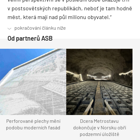
v postsovětských republikách, neboť je tam hodně
měst, která mají nad půl milionu obyvatel.“
Od partnerů ASB
Perforované plechy mění
Dcera Metrostavu
podobu moderních fasád
dokončuje v Norsku obří
podzemní úložiště