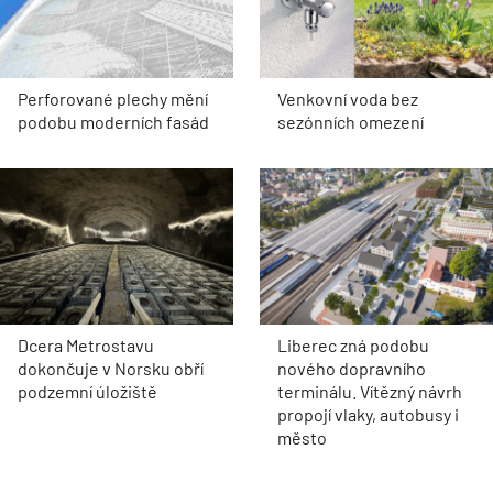
Perforované plechy mění
Venkovní voda bez
podobu moderních fasád
sezónních omezení
Dcera Metrostavu
Liberec zná podobu
dokončuje v Norsku obří
nového dopravního
podzemní úložiště
terminálu. Vítězný návrh
propojí vlaky, autobusy i
město