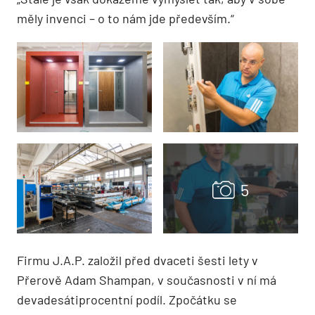
měly invenci – o to nám jde především.“
Firmu J.A.P. založil před dvaceti šesti lety v
Přerově Adam Shampan, v současnosti v ní má
devadesátiprocentní podíl. Zpočátku se