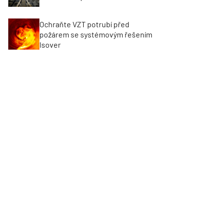
Ochraňte VZT potrubí před
požárem se systémovým řešením
Isover