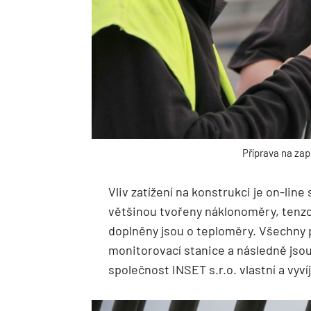
Příprava na za
Vliv zatížení na konstrukci je on-lin
většinou tvořeny náklonoměry, tenzom
doplněny jsou o teploměry. Všechny 
monitorovací stanice a následně js
společnost INSET s.r.o. vlastní a vyvíj