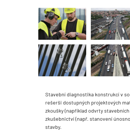
Stavební diagnostika konstrukcí v so
rešerši dostupných projektových mate
zkoušky (například odvrty stavebních 
zkušebnictví (např. stanovení únosn
stavby.