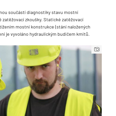
enou součástí diagnostiky stavu mostní
 zatěžovací zkoušky. Statické zatěžovací
tížením mostní konstrukce (stání naložených
ení je vyvoláno hydraulickým budičem kmitů.