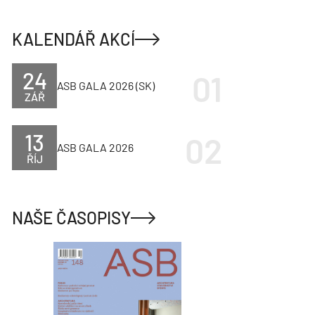
KALENDÁŘ AKCÍ
24
ASB GALA 2026 (SK)
ZÁŘ
13
ASB GALA 2026
ŘÍJ
NAŠE ČASOPISY