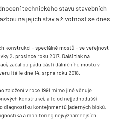
odnocení technického stavu stavebních
azbou na jejich stav a životnost se dnes
h konstrukcí – speciálně mostů – se veřejnost
vky 2. prosince roku 2017. Další tlak na
ací, začal po pádu části dálničního mostu v
eru Itálie dne 14. srpna roku 2018.
ho založení v roce 1991 mimo jiné věnuje
nových konstrukcí, a to od nejjednodušší
o diagnostiku kontejnmentů jaderných bloků.
 diagnostika a monitoring nejvýznamnějších