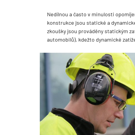
Nedílnou a často v minulosti opomíj
konstrukce jsou statické a dynamické
zkoušky jsou prováděny statickým za
automobilů), kdežto dynamické zatíž