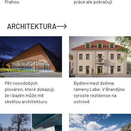
Prahou
práce ale pokračují
ARCHITEKTURA
Pět novodobých
Bydlení mezi dvěma
plováren, které dokazují,
rameny Labe. V Brandýse
že i bazén může mít
vyroste rezidence na
skvělou architekturu
ostrově