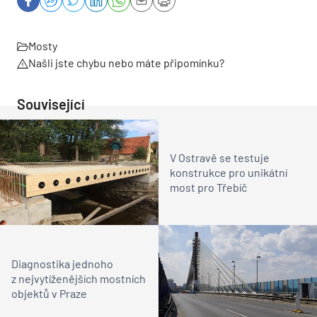
Mosty
Našli jste chybu nebo máte připomínku?
Související
V Ostravě se testuje
konstrukce pro unikátní
most pro Třebíč
Diagnostika jednoho
z nejvytíženějších mostních
objektů v Praze