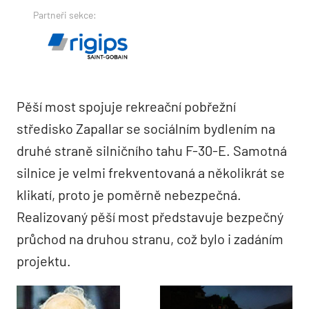
Partneři sekce:
Pěší most spojuje rekreační pobřežní
středisko Zapallar se sociálním bydlením na
druhé straně silničního tahu F-30-E. Samotná
silnice je velmi frekventovaná a několikrát se
klikatí, proto je poměrně nebezpečná.
Realizovaný pěší most představuje bezpečný
průchod na druhou stranu, což bylo i zadáním
projektu.