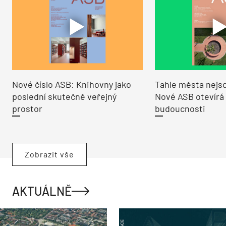
Nové číslo ASB: Knihovny jako
Tahle města nejso
poslední skutečně veřejný
Nové ASB otevírá
prostor
budoucnosti
Zobrazit vše
AKTUÁLNĚ