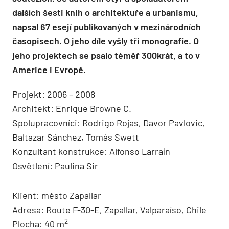
dalších šesti knih o architektuře a urbanismu,
napsal 67 esejí publikovaných v mezinárodních
časopisech. O jeho díle vyšly tři monografie. O
jeho projektech se psalo téměř 300krát, a to v
Americe i Evropě.
Projekt: 2006 – 2008
Architekt: Enrique Browne C.
Spolupracovníci: Rodrigo Rojas, Davor Pavlovic,
Baltazar Sánchez, Tomás Swett
Konzultant konstrukce: Alfonso Larraín
Osvětlení: Paulina Sir
Klient: město Zapallar
Adresa: Route F-30-E, Zapallar, Valparaíso, Chile
2
Plocha: 40 m