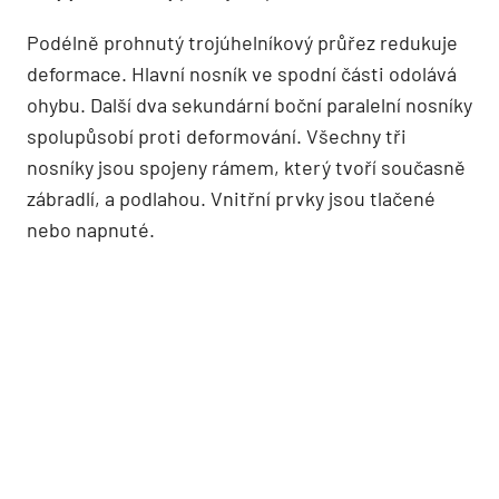
Podélně prohnutý trojúhelníkový průřez redukuje
deformace. Hlavní nosník ve spodní části odolává
ohybu. Další dva sekundární boční paralelní nosníky
spolupůsobí proti deformování. Všechny tři
nosníky jsou spojeny rámem, který tvoří současně
zábradlí, a podlahou. Vnitřní prvky jsou tlačené
nebo napnuté.