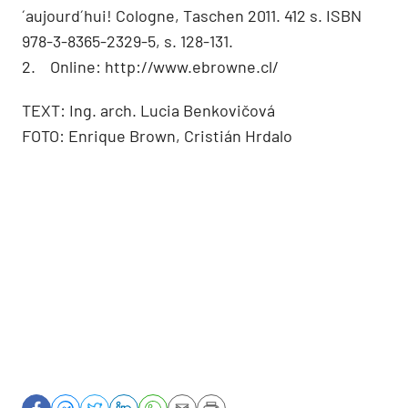
´aujourd´hui! Cologne, Taschen 2011. 412 s. ISBN
978-3-8365-2329-5, s. 128-131.
2. Online: http://www.ebrowne.cl/
TEXT: Ing. arch. Lucia Benkovičová
FOTO: Enrique Brown, Cristián Hrdalo