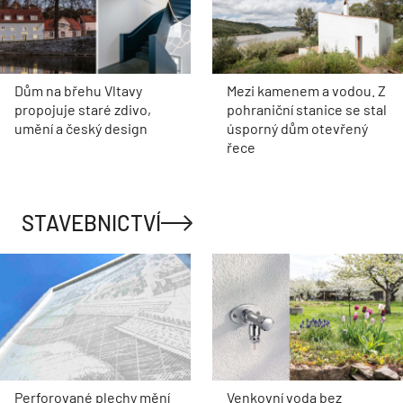
Dům na břehu Vltavy
Mezi kamenem a vodou. Z
propojuje staré zdivo,
pohraniční stanice se stal
umění a český design
úsporný dům otevřený
řece
STAVEBNICTVÍ
Perforované plechy mění
Venkovní voda bez