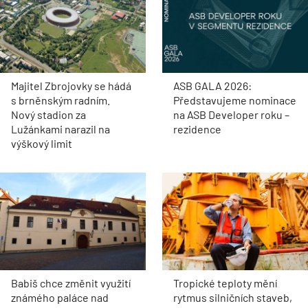
Majitel Zbrojovky se hádá
ASB GALA 2026:
s brněnským radním.
Představujeme nominace
Nový stadion za
na ASB Developer roku –
Lužánkami narazil na
rezidence
výškový limit
Babiš chce změnit využití
Tropické teploty mění
známého paláce nad
rytmus silničních staveb,