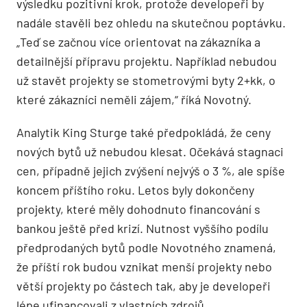
výsledku pozitivní krok, protože developeři by
nadále stavěli bez ohledu na skutečnou poptávku.
„Teď se začnou více orientovat na zákazníka a
detailnější přípravu projektu. Například nebudou
už stavět projekty se stometrovými byty 2+kk, o
které zákazníci neměli zájem,“ říká Novotný.
Analytik King Sturge také předpokládá, že ceny
nových bytů už nebudou klesat. Očekává stagnaci
cen, případně jejich zvýšení nejvýš o 3 %, ale spíše
koncem příštího roku. Letos byly dokončeny
projekty, které měly dohodnuto financování s
bankou ještě před krizí. Nutnost vyššího podílu
předprodaných bytů podle Novotného znamená,
že příští rok budou vznikat menší projekty nebo
větší projekty po částech tak, aby je developeři
lépe ufinancovali z vlastních zdrojů.