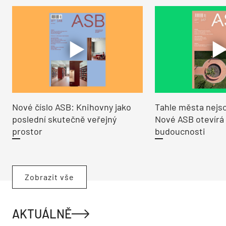
Nové číslo ASB: Knihovny jako
Tahle města nejso
poslední skutečně veřejný
Nové ASB otevírá
prostor
budoucnosti
Zobrazit vše
AKTUÁLNĚ