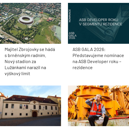
Majitel Zbrojovky se hádá
ASB GALA 2026:
s brněnským radním.
Představujeme nominace
Nový stadion za
na ASB Developer roku –
Lužánkami narazil na
rezidence
výškový limit