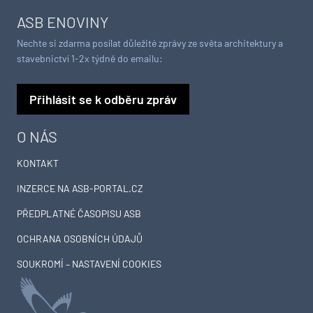
ASB ENOVINY
Nechte si zdarma posílat důležité zprávy ze světa architektury a
stavebnictví 1-2x týdně do emailu:
Přihlásit se k odběru zpráv
O NÁS
KONTAKT
INZERCE NA ASB-PORTAL.CZ
PŘEDPLATNÉ ČASOPISU ASB
OCHRANA OSOBNÍCH ÚDAJŮ
SOUKROMÍ – NASTAVENÍ COOKIES