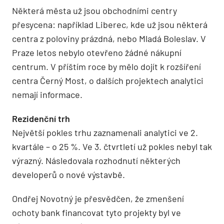
Některá města už jsou obchodními centry
přesycena: například Liberec, kde už jsou některá
centra z poloviny prázdná, nebo Mladá Boleslav. V
Praze letos nebylo otevřeno žádné nákupní
centrum. V příštím roce by mělo dojít k rozšíření
centra Černý Most, o dalších projektech analytici
nemají informace.
Rezidenční trh
Největší pokles trhu zaznamenali analytici ve 2.
kvartále – o 25 %. Ve 3. čtvrtletí už pokles nebyl tak
výrazný. Následovala rozhodnutí některých
developerů o nové výstavbě.
Ondřej Novotný je přesvědčen, že zmenšení
ochoty bank financovat tyto projekty byl ve