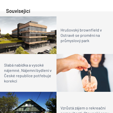
Související
Hrušovský brownfield v
Ostravě se promění na
průmyslový park
Slabá nabídka a vysoké
nájemné. Nájemní bydlení v
České republice potřebuje
korekci
Vzrůstá zájem o rekreační