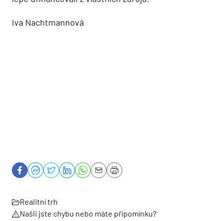
Iva Nachtmannová
Realitní trh
Našli jste chybu nebo máte připomínku?