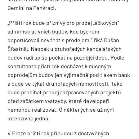
Gemini na Pankráci.
„Příští rok bude příznivý pro prodej „áčkových“
administrativních budov, kde bychom
doporučovali neváhat s prodejem,“ říká Dušan
Šťastník. Naopak u druhořadých kancelářských
budov radí spíše počkat na pozdější dobu. Podle
konzultanta příští rok docházet k nuceným
odprodejům budov jen výjimečně pod tlakem bank
a bude se týkat druhořadých nemovitostí. Také
bude probíhat prodej rozpracovaných projektů
před začátkem výstavby, které developeři
nemohou realizovat. O některých se už nyní
intenzivně jedná.
V Praze příští rok přibudou z dostavěných