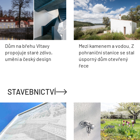
Dům na břehu Vltavy
Mezi kamenem a vodou. Z
propojuje staré zdivo,
pohraniční stanice se stal
umění a český design
úsporný dům otevřený
řece
STAVEBNICTVÍ