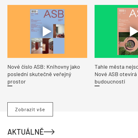
Nové číslo ASB: Knihovny jako
Tahle města nejso
poslední skutečně veřejný
Nové ASB otevírá
prostor
budoucnosti
Zobrazit vše
AKTUÁLNĚ