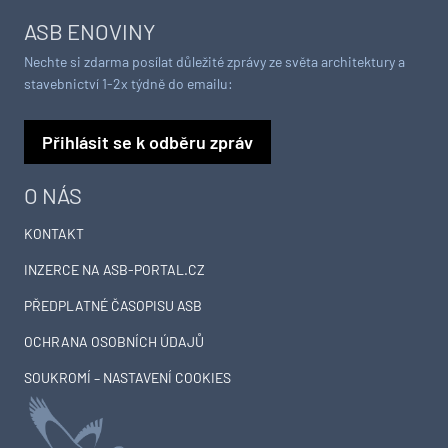
ASB ENOVINY
Nechte si zdarma posílat důležité zprávy ze světa architektury a
stavebnictví 1-2x týdně do emailu:
Přihlásit se k odběru zpráv
O NÁS
KONTAKT
INZERCE NA ASB-PORTAL.CZ
PŘEDPLATNÉ ČASOPISU ASB
OCHRANA OSOBNÍCH ÚDAJŮ
SOUKROMÍ – NASTAVENÍ COOKIES