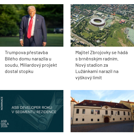
Trumpova přestavba
Majitel Zbrojovky se hádá
Bílého domu narazila u
s brněnským radním.
soudu. Miliardový projekt
Nový stadion za
dostal stopku
Lužánkami narazil na
výškový limit