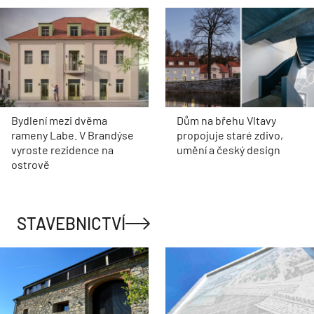
Bydlení mezi dvěma
Dům na břehu Vltavy
rameny Labe. V Brandýse
propojuje staré zdivo,
vyroste rezidence na
umění a český design
ostrově
STAVEBNICTVÍ