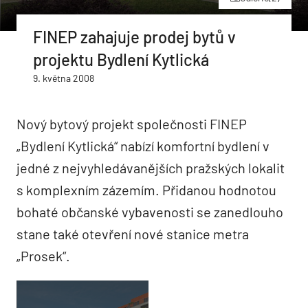
FINEP zahajuje prodej bytů v
projektu Bydlení Kytlická
9. května 2008
Nový bytový projekt společnosti FINEP
„Bydlení Kytlická“ nabízí komfortní bydlení v
jedné z nejvyhledávanějších pražských lokalit
s komplexním zázemím. Přidanou hodnotou
bohaté občanské vybavenosti se zanedlouho
stane také otevření nové stanice metra
„Prosek“.