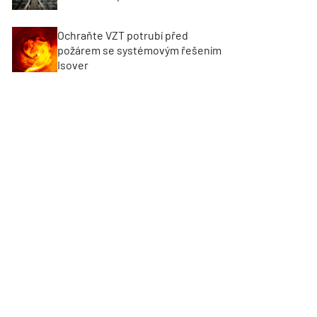
Ochraňte VZT potrubí před
požárem se systémovým řešením
Isover