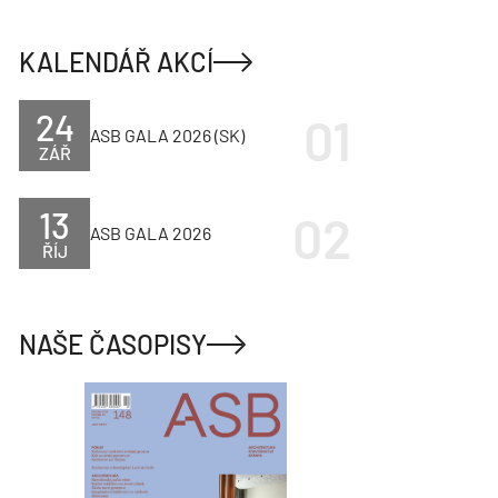
KALENDÁŘ AKCÍ
24
ASB GALA 2026 (SK)
ZÁŘ
13
ASB GALA 2026
ŘÍJ
NAŠE ČASOPISY