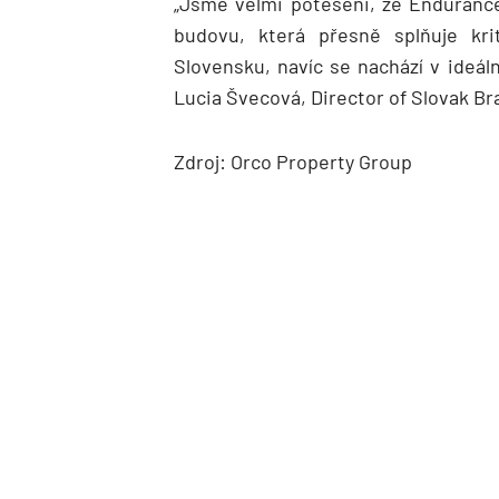
„Jsme velmi potěšeni, že Endurance
budovu, která přesně splňuje krit
Slovensku, navíc se nachází v ideáln
Lucia Švecová, Director of Slovak Br
Zdroj: Orco Property Group