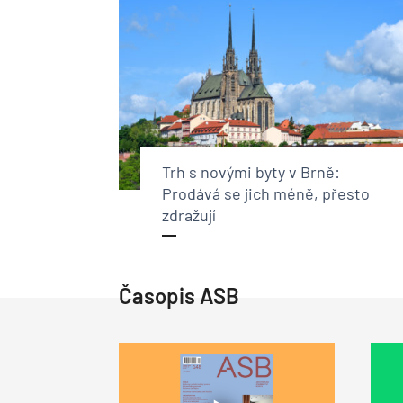
Trh s novými byty v Brně:
Prodává se jich méně, přesto
zdražují
Časopis ASB