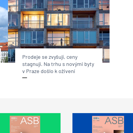
Prodeje se zvyšují, ceny
stagnují. Na trhu s novými byty
v Praze došlo k oživení