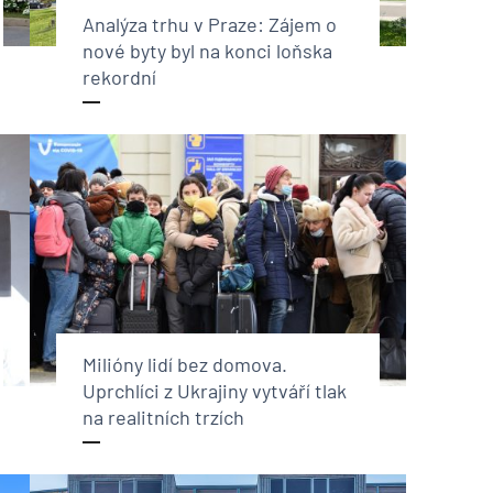
Analýza trhu v Praze: Zájem o
nové byty byl na konci loňska
rekordní
Milióny lidí bez domova.
Uprchlíci z Ukrajiny vytváří tlak
na realitních trzích