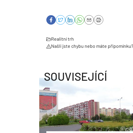
Realitní trh
Našli jste chybu nebo máte připomínku
SOUVISEJÍCÍ