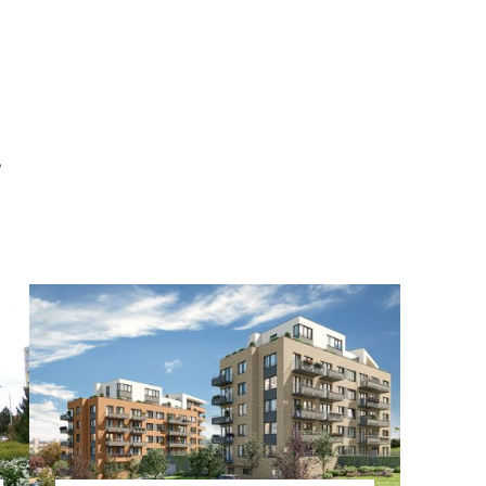
?
TZB HAUSTECHNIK 02/2026