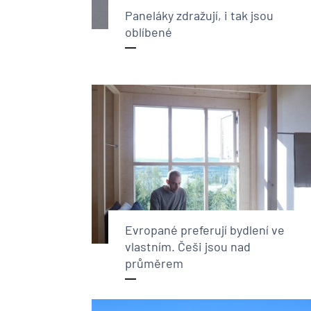
Paneláky zdražují, i tak jsou
oblíbené
Evropané preferují bydlení ve
vlastním. Češi jsou nad
průměrem