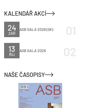
KALENDÁŘ AKCÍ
24
ASB GALA 2026 (SK)
ZÁŘ
13
ASB GALA 2026
ŘÍJ
NAŠE ČASOPISY