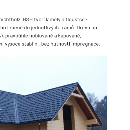
chtholz. BSH tvoří lamely o tloušťce 4
cho lepené do jednotlivých trámů. Dřevo na
%), pravoúhle hoblované a kapované,
i vysoce stabilní, bez nutnosti impregnace.