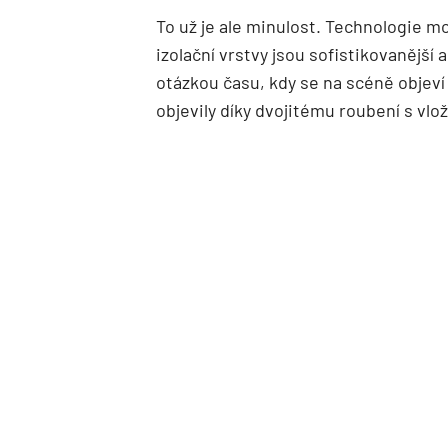
To už je ale minulost. Technologie mo
izolační vrstvy jsou sofistikovanější 
otázkou času, kdy se na scéně objev
objevily díky dvojitému roubení s vlož