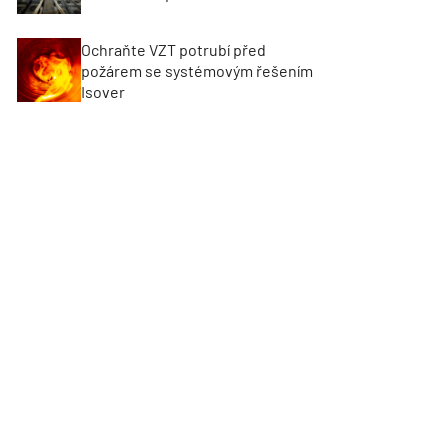
Ochraňte VZT potrubí před
požárem se systémovým řešením
Isover