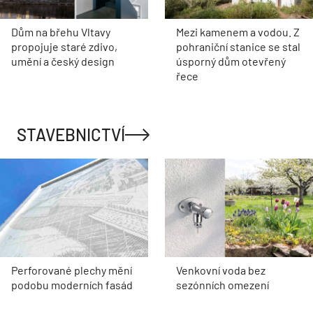
Dům na břehu Vltavy
Mezi kamenem a vodou. Z
propojuje staré zdivo,
pohraniční stanice se stal
umění a český design
úsporný dům otevřený
řece
STAVEBNICTVÍ
Perforované plechy mění
Venkovní voda bez
podobu moderních fasád
sezónních omezení