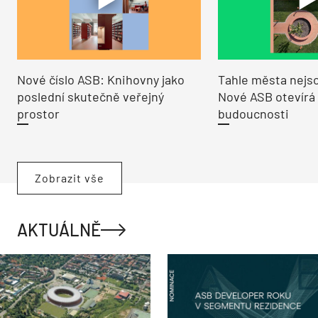
Nové číslo ASB: Knihovny jako
Tahle města nejso
poslední skutečně veřejný
Nové ASB otevírá
prostor
budoucnosti
Zobrazit vše
AKTUÁLNĚ