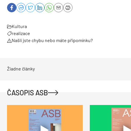
Kultura
realizace
Našli jste chybu nebo máte připomínku?
Žiadne články
ČASOPIS ASB