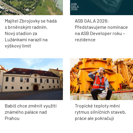
Majitel Zbrojovky se hádá
ASB GALA 2026:
s brněnským radním.
Představujeme nominace
Nový stadion za
na ASB Developer roku –
Lužánkami narazil na
rezidence
výškový limit
Babiš chce změnit využití
Tropické teploty mění
známého paláce nad
rytmus silničních staveb,
Prahou
práce ale pokračují