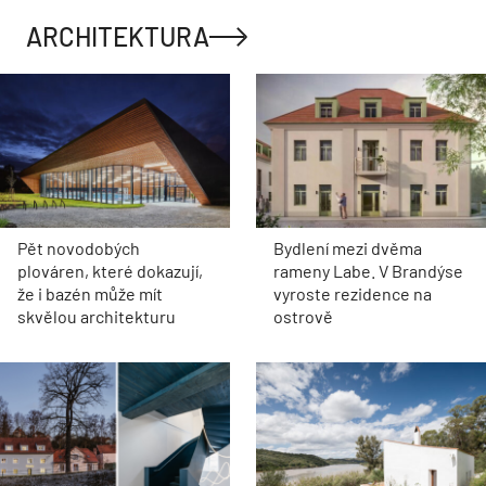
ARCHITEKTURA
Pět novodobých
Bydlení mezi dvěma
plováren, které dokazují,
rameny Labe. V Brandýse
že i bazén může mít
vyroste rezidence na
skvělou architekturu
ostrově