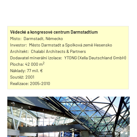
Vědecké a kongresové centrum Darmstadtium
Místo: Darmstadt, Německo
Investor: Město Darmstadt a Spolková země Hesensko
Architekt: Chalabi Architects & Partners
Dodavatel minerální izolace: YTONG (Xella Deutschland GmbH)
2
Plocha: 42 000 m
Náklady: 77 mil. €
Soutěž: 2001
Realizace: 2005–2010