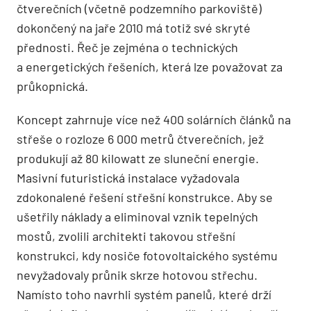
čtverečních (včetně podzem­ního parkoviště)
dokončený na jaře 2010 má totiž své skryté
přednosti. Řeč je zejména o technických
a energetických řešeních, která lze považovat za
průkopnická.
Koncept zahrnuje více než 400 solárních článků na
střeše o rozloze 6 000 metrů čtverečních, jež
produkují až 80 kilowatt ze sluneční energie.
Masivní futuristická instalace vyžadovala
zdokonalené řešení střešní konstrukce. Aby se
ušetřily náklady a eliminoval vznik tepelných
mostů, zvolili architekti takovou střešní
konstrukci, kdy nosiče fotovoltaického systému
nevyžadovaly průnik skrze hotovou střechu.
Namísto toho navrhli systém panelů, které drží