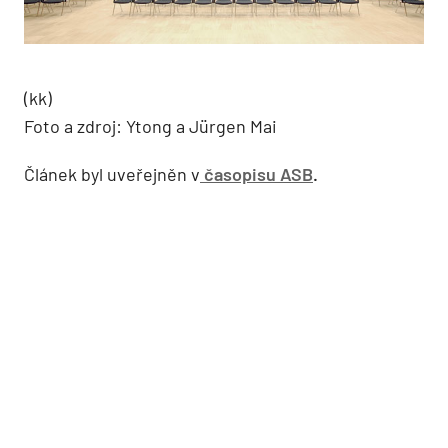
(kk)
Foto a zdroj: Ytong a Jürgen Mai
Článek byl uveřejněn v
časopisu ASB
.