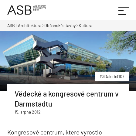
ASB
Architektura
Občanské stavby
Kultura
Galerie
(10)
Vědecké a kongresové centrum v
Darmstadtu
15. srpna 2012
Kongresové centrum, které vyrostlo