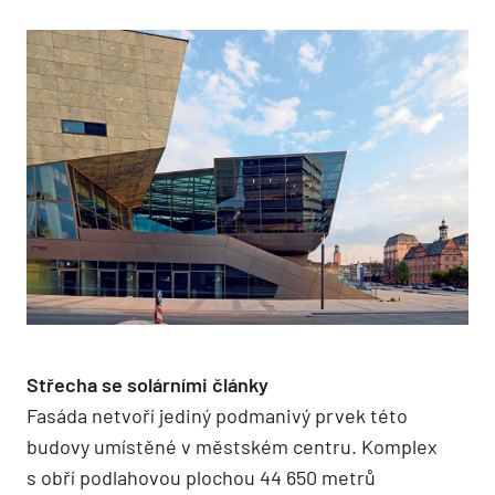
Střecha se solárními články
Fasáda netvoří jediný podmanivý prvek této
budovy umístěné v městském centru. Komplex
s obří podlahovou plochou 44 650 metrů