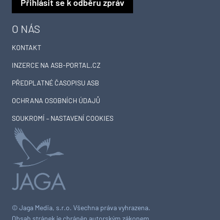
Přihlásit se k odběru zpráv
O NÁS
KONTAKT
INZERCE NA ASB-PORTAL.CZ
PŘEDPLATNÉ ČASOPISU ASB
OCHRANA OSOBNÍCH ÚDAJŮ
SOUKROMÍ – NASTAVENÍ COOKIES
© Jaga Media, s.r.o. Všechna práva vyhrazena.
Obsah stránek je chráněn autorským zákonem.