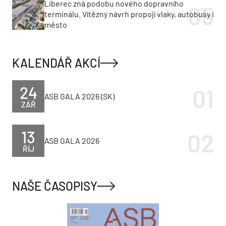
Liberec zná podobu nového dopravního
terminálu. Vítězný návrh propojí vlaky, autobusy i
město
KALENDÁŘ AKCÍ
24
ASB GALA 2026 (SK)
ZÁŘ
13
ASB GALA 2026
ŘÍJ
NAŠE ČASOPISY