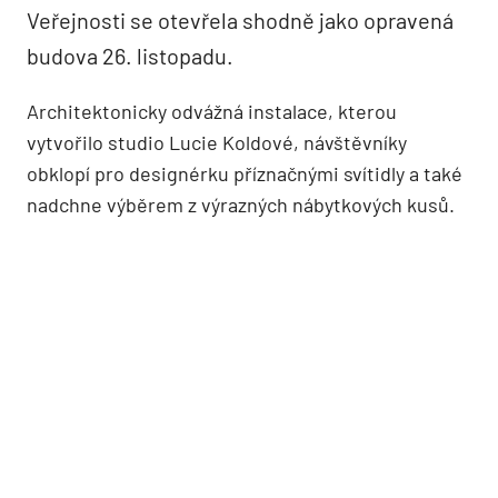
Veřejnosti se otevřela shodně jako opravená
budova 26. listopadu.
Architektonicky odvážná instalace, kterou
vytvořilo studio Lucie Koldové, návštěvníky
obklopí pro designérku příznačnými svítidly a také
nadchne výběrem z výrazných nábytkových kusů.