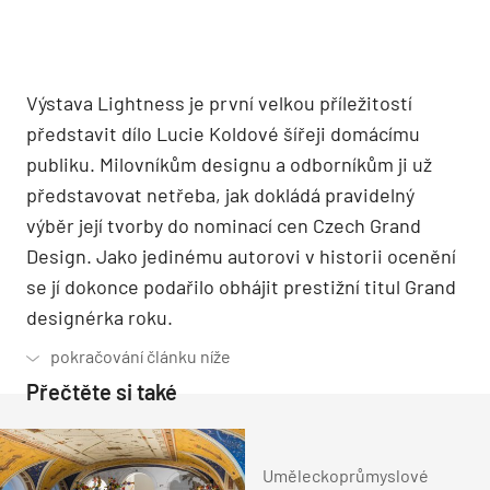
Výstava Lightness je první velkou příležitostí
představit dílo Lucie Koldové šířeji domácímu
publiku. Milovníkům designu a odborníkům ji už
představovat netřeba, jak dokládá pravidelný
výběr její tvorby do nominací cen Czech Grand
Design. Jako jedinému autorovi v historii ocenění
se jí dokonce podařilo obhájit prestižní titul Grand
designérka roku.
Přečtěte si také
Uměleckoprůmyslové