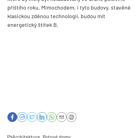
příštího roku. Mimochodem, i tyto budovy, stavěné
klasickou zděnou technologií, budou mít
energetický štítek B.
Architektura
Bytové domy