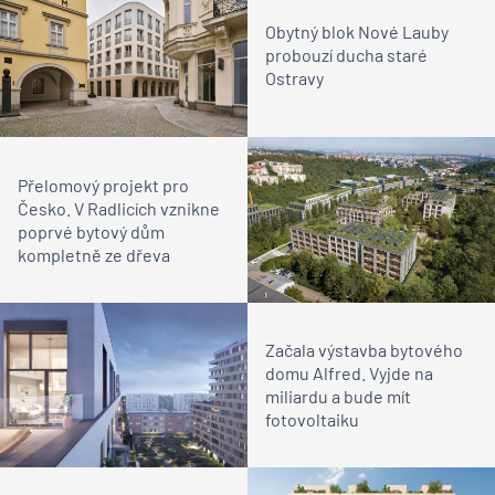
Obytný blok Nové Lauby
probouzí ducha staré
Ostravy
Přelomový projekt pro
Česko. V Radlicích vznikne
poprvé bytový dům
kompletně ze dřeva
Začala výstavba bytového
domu Alfred. Vyjde na
miliardu a bude mít
fotovoltaiku