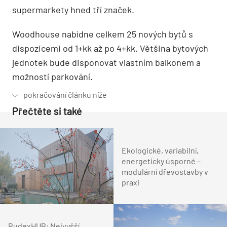
supermarkety hned tří značek.
Woodhouse nabídne celkem 25 nových bytů s
dispozicemi od 1+kk až po 4+kk. Většina bytových
jednotek bude disponovat vlastním balkonem a
možností parkování.
Přečtěte si také
Ekologické, variabilní,
energeticky úsporné –
modulární dřevostavby v
praxi
BudexHUB: Nejvyšší