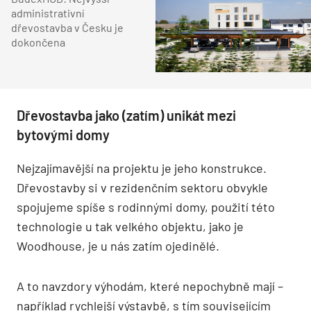
administrativní
dřevostavba v Česku je
dokončena
Dřevostavba jako (zatím) unikát mezi
bytovými domy
Nejzajímavější na projektu je jeho konstrukce.
Dřevostavby si v rezidenčním sektoru obvykle
spojujeme spíše s rodinnými domy, použití této
technologie u tak velkého objektu, jako je
Woodhouse, je u nás zatím ojedinělé.
A to navzdory výhodám, které nepochybně mají –
například rychlejší výstavbě, s tím souvisejícím