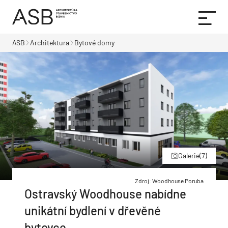
ASB
Architektura
Bytové domy
Galerie
(7)
Zdroj: Woodhouse Poruba
Ostravský Woodhouse nabídne
unikátní bydlení v dřevěné
bytovce