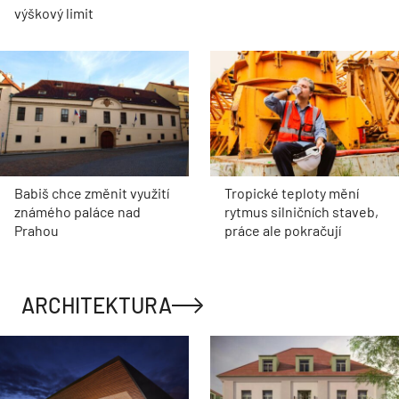
výškový limit
Babiš chce změnit využití
Tropické teploty mění
známého paláce nad
rytmus silničních staveb,
Prahou
práce ale pokračují
ARCHITEKTURA