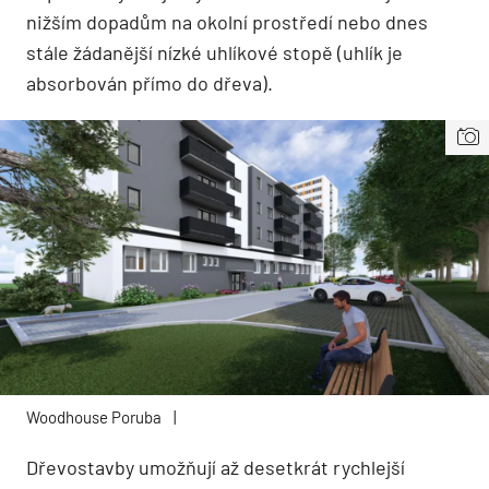
nižším dopadům na okolní prostředí nebo dnes
stále žádanější nízké uhlíkové stopě (uhlík je
absorbován přímo do dřeva).
Woodhouse Poruba
|
Dřevostavby umožňují až desetkrát rychlejší