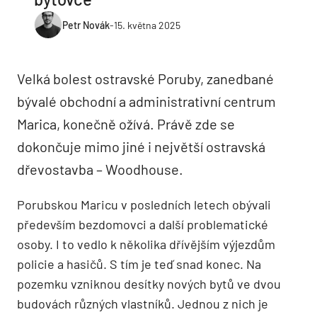
Petr Novák
-
15. května 2025
Velká bolest ostravské Poruby, zanedbané
bývalé obchodní a administrativní centrum
Marica, konečně ožívá. Právě zde se
dokončuje mimo jiné i největší ostravská
dřevostavba – Woodhouse.
Porubskou Maricu v posledních letech obývali
především bezdomovci a další problematické
osoby. I to vedlo k několika dřívějším výjezdům
policie a hasičů. S tím je teď snad konec. Na
pozemku vzniknou desítky nových bytů ve dvou
budovách různých vlastníků. Jednou z nich je