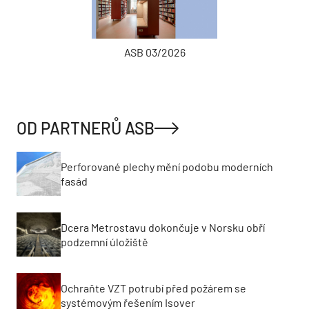
ASB 03/2026
OD PARTNERŮ ASB
Perforované plechy mění podobu moderních
fasád
Dcera Metrostavu dokončuje v Norsku obří
podzemní úložiště
Ochraňte VZT potrubí před požárem se
systémovým řešením Isover