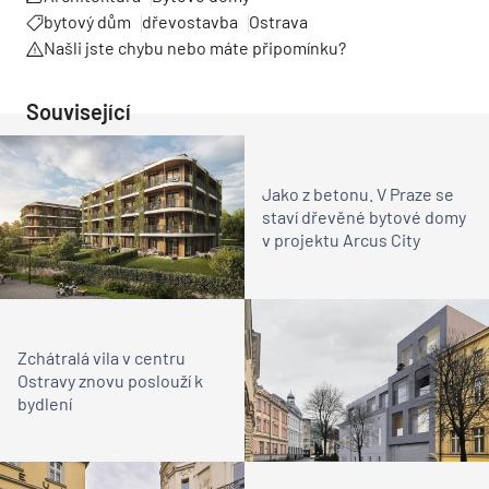
bytový dům
dřevostavba
Ostrava
Našli jste chybu nebo máte připomínku?
Související
Jako z betonu. V Praze se
staví dřevěné bytové domy
v projektu Arcus City
Zchátralá vila v centru
Ostravy znovu poslouží k
bydlení