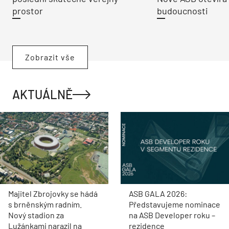
prostor
budoucnosti
Zobrazit vše
AKTUÁLNĚ
Majitel Zbrojovky se hádá
ASB GALA 2026:
s brněnským radním.
Představujeme nominace
Nový stadion za
na ASB Developer roku –
Lužánkami narazil na
rezidence