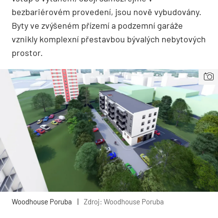
bezbariérovém provedení, jsou nově vybudovány.
Byty ve zvýšeném přízemí a podzemní garáže
vznikly komplexní přestavbou bývalých nebytových
prostor.
Woodhouse Poruba
|
Zdroj: Woodhouse Poruba