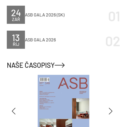
24
ASB GALA 2026 (SK)
ZÁŘ
13
ASB GALA 2026
ŘÍJ
NAŠE ČASOPISY