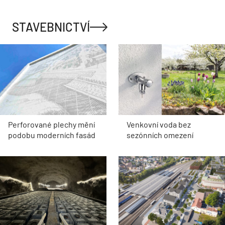
STAVEBNICTVÍ
Perforované plechy mění
Venkovní voda bez
podobu moderních fasád
sezónních omezení