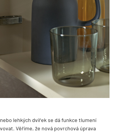
 nebo lehkých dvířek se dá funkce tlumení
vovat. Věříme, že nová povrchová úprava