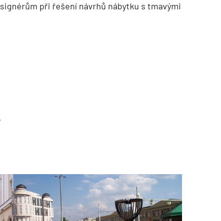
signérům při řešení návrhů nábytku s tmavými
?