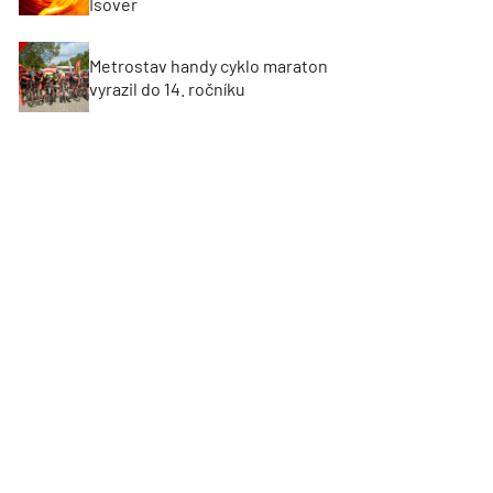
Isover
Metrostav handy cyklo maraton
vyrazil do 14. ročníku