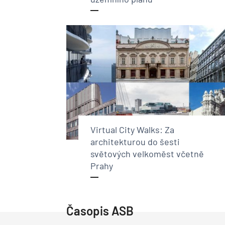
Virtual City Walks: Za
architekturou do šesti
světových velkoměst včetně
Prahy
Časopis ASB