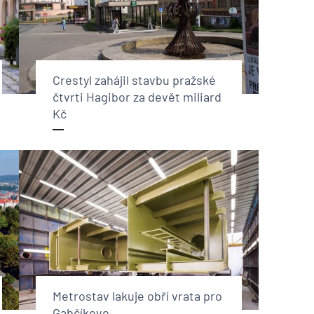
Crestyl zahájil stavbu pražské
čtvrti Hagibor za devět miliard
Kč
Metrostav lakuje obří vrata pro
Gabčíkovo