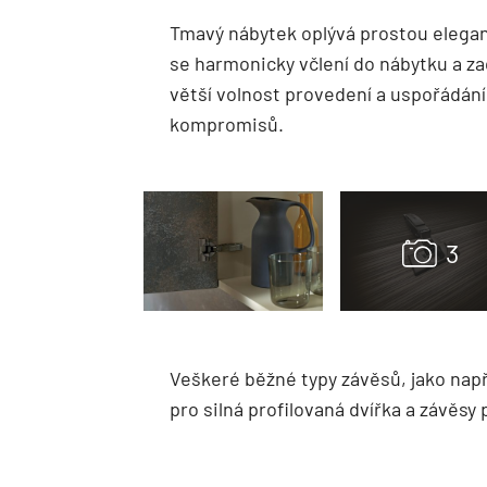
Tmavý nábytek oplývá prostou eleganc
se harmonicky včlení do nábytku a za
větší volnost provedení a uspořádán
kompromisů.
Veškeré běžné typy závěsů, jako nap
pro silná profilovaná dvířka a závěsy 