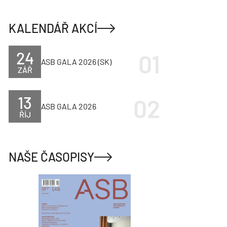
KALENDÁŘ AKCÍ
24
ASB GALA 2026 (SK)
ZÁŘ
13
ASB GALA 2026
ŘÍJ
NAŠE ČASOPISY