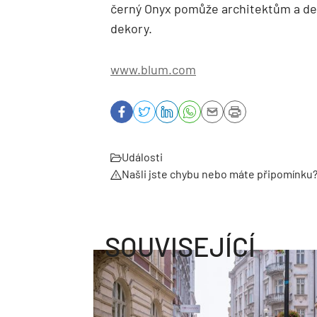
černý Onyx pomůže architektům a de
dekory.
www.blum.com
Události
Našli jste chybu nebo máte připomínku
SOUVISEJÍCÍ