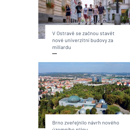
V Ostravě se začnou stavět
nové univerzitní budovy za
miliardu
Brno zveřejnilo návrh nového
územního plánu