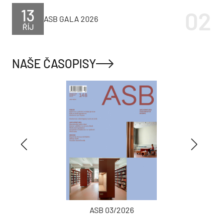
13
ASB GALA 2026
ŘÍJ
NAŠE ČASOPISY
ASB 03/2026