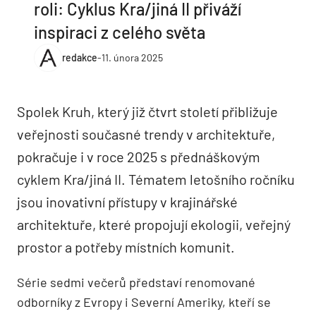
roli: Cyklus Kra/jiná II přiváží
inspiraci z celého světa
redakce
-
11. února 2025
Spolek Kruh, který již čtvrt století přibližuje
veřejnosti současné trendy v architektuře,
pokračuje i v roce 2025 s přednáškovým
cyklem Kra/jiná II. Tématem letošního ročníku
jsou inovativní přístupy v krajinářské
architektuře, které propojují ekologii, veřejný
prostor a potřeby místních komunit.
Série sedmi večerů představí renomované
odborníky z Evropy i Severní Ameriky, kteří se