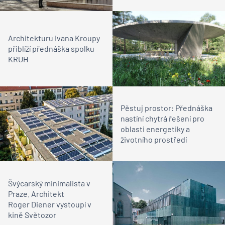
Architekturu Ivana Kroupy
přiblíží přednáška spolku
KRUH
Pěstuj prostor: Přednáška
nastíní chytrá řešení pro
oblasti energetiky a
životního prostředí
Švýcarský minimalista v
Praze. Architekt
Roger Diener vystoupí v
kině Světozor