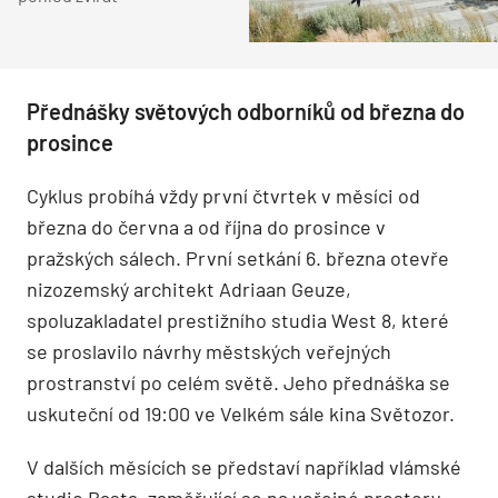
Přednášky světových odborníků od března do
prosince
Cyklus probíhá vždy první čtvrtek v měsíci od
března do června a od října do prosince v
pražských sálech. První setkání 6. března otevře
nizozemský architekt Adriaan Geuze,
spoluzakladatel prestižního studia West 8, které
se proslavilo návrhy městských veřejných
prostranství po celém světě. Jeho přednáška se
uskuteční od 19:00 ve Velkém sále kina Světozor.
V dalších měsících se představí například vlámské