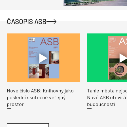
ČASOPIS ASB
Nové číslo ASB: Knihovny jako
Tahle města nejso
poslední skutečně veřejný
Nové ASB otevírá
prostor
budoucnosti