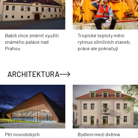
Babiš chce změnit využití
Tropické teploty mění
známého paláce nad
rytmus silničních staveb,
Prahou
práce ale pokračují
ARCHITEKTURA
Pět novodobých
Bydlení mezi dvěma