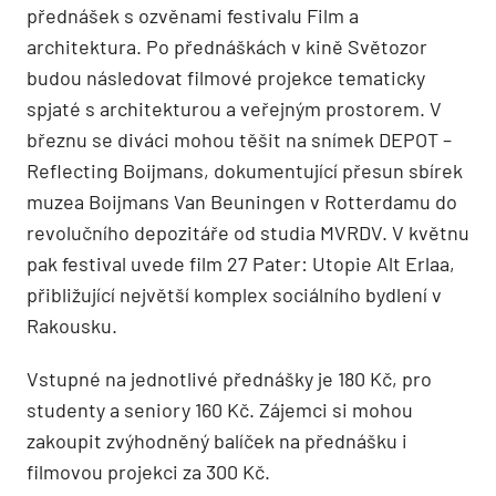
přednášek s ozvěnami festivalu Film a
architektura. Po přednáškách v kině Světozor
budou následovat filmové projekce tematicky
spjaté s architekturou a veřejným prostorem. V
březnu se diváci mohou těšit na snímek DEPOT –
Reflecting Boijmans, dokumentující přesun sbírek
muzea Boijmans Van Beuningen v Rotterdamu do
revolučního depozitáře od studia MVRDV. V květnu
pak festival uvede film 27 Pater: Utopie Alt Erlaa,
přibližující největší komplex sociálního bydlení v
Rakousku.
Vstupné na jednotlivé přednášky je 180 Kč, pro
studenty a seniory 160 Kč. Zájemci si mohou
zakoupit zvýhodněný balíček na přednášku i
filmovou projekci za 300 Kč.