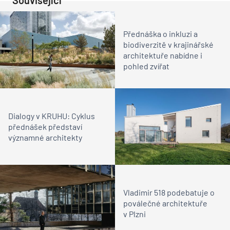
Související
Přednáška o inkluzi a
biodiverzitě v krajinářské
architektuře nabídne i
pohled zvířat
Dialogy v KRUHU: Cyklus
přednášek představí
významné architekty
Vladimir 518 podebatuje o
poválečné architektuře
v Plzni