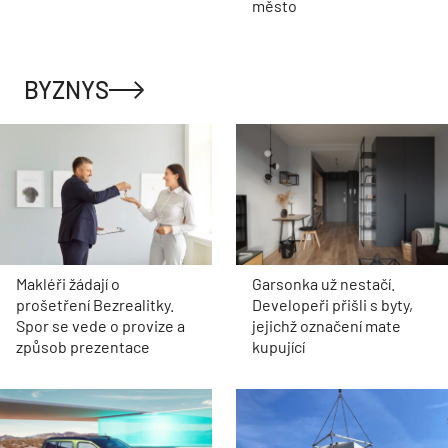
město
BYZNYS
Makléři žádají o
Garsonka už nestačí.
prošetření Bezrealitky.
Developeři přišli s byty,
Spor se vede o provize a
jejichž označení mate
způsob prezentace
kupující