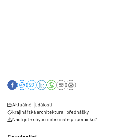
Aktuálně
Události
krajinářská architektura
přednášky
Našli jste chybu nebo máte připomínku?