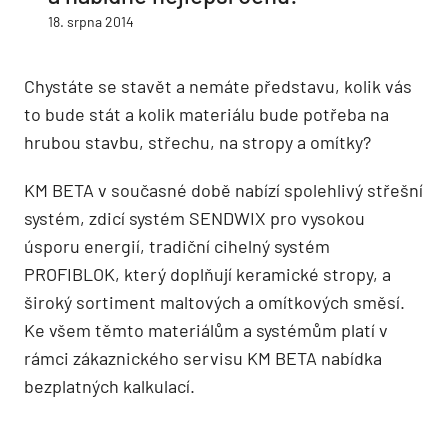
18. srpna 2014
Chystáte se stavět a nemáte představu, kolik vás
to bude stát a kolik materiálu bude potřeba na
hrubou stavbu, střechu, na stropy a omítky?
KM BETA v současné době nabízí spolehlivý střešní
systém, zdicí systém SENDWIX pro vysokou
úsporu energií, tradiční cihelný systém
PROFIBLOK, který doplňují keramické stropy, a
široký sortiment maltových a omítkových směsí.
Ke všem těmto materiálům a systémům platí v
rámci zákaznického servisu KM BETA nabídka
bezplatných kalkulací.