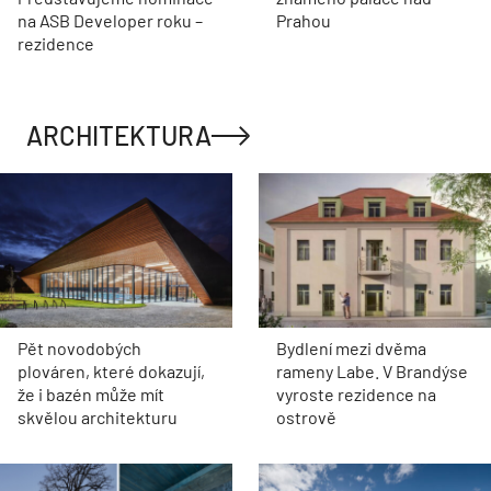
na ASB Developer roku –
Prahou
rezidence
ARCHITEKTURA
Pět novodobých
Bydlení mezi dvěma
plováren, které dokazují,
rameny Labe. V Brandýse
že i bazén může mít
vyroste rezidence na
skvělou architekturu
ostrově