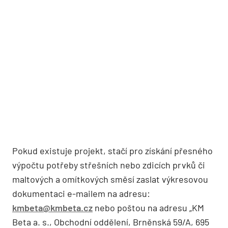
Pokud existuje projekt, stačí pro získání přesného
výpočtu potřeby střešních nebo zdicích prvků či
maltových a omítkových směsí zaslat výkresovou
dokumentaci e-mailem na adresu:
kmbeta@kmbeta.cz
nebo poštou na adresu „KM
Beta a. s., Obchodní oddělení, Brněnská 59/A, 695