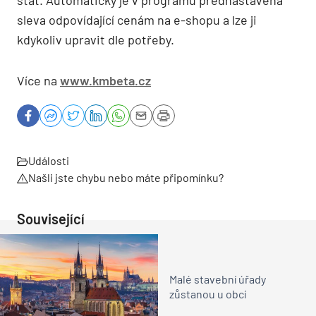
sleva odpovídající cenám na e-shopu a lze ji
kdykoliv upravit dle potřeby.
Více na
www.kmbeta.cz
Události
Našli jste chybu nebo máte připomínku?
Související
Malé stavební úřady
zůstanou u obcí