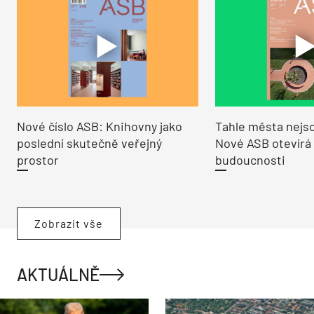
Nové číslo ASB: Knihovny jako
Tahle města nejso
poslední skutečně veřejný
Nové ASB otevírá
prostor
budoucnosti
Zobrazit vše
AKTUÁLNĚ