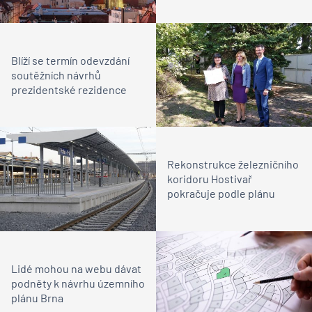
Blíží se termín odevzdání
soutěžních návrhů
prezidentské rezidence
Rekonstrukce železničního
koridoru Hostivař
pokračuje podle plánu
Lidé mohou na webu dávat
podněty k návrhu územního
plánu Brna