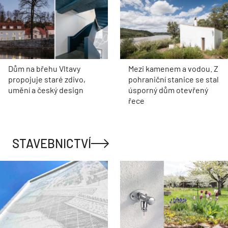
Dům na břehu Vltavy
Mezi kamenem a vodou. Z
propojuje staré zdivo,
pohraniční stanice se stal
umění a český design
úsporný dům otevřený
řece
STAVEBNICTVÍ