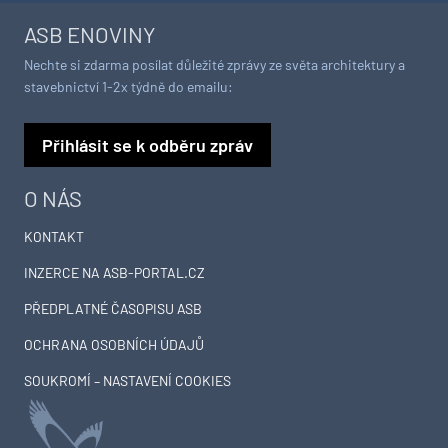
ASB ENOVINY
Nechte si zdarma posílat důležité zprávy ze světa architektury a
stavebnictví 1-2x týdně do emailu:
Přihlásit se k odběru zpráv
O NÁS
KONTAKT
INZERCE NA ASB-PORTAL.CZ
PŘEDPLATNÉ ČASOPISU ASB
OCHRANA OSOBNÍCH ÚDAJŮ
SOUKROMÍ – NASTAVENÍ COOKIES