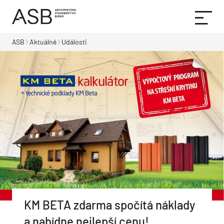
ASB
Aktuálně
Události
KM BETA zdarma spočítá náklady
a nabídne nejlepší cenu!